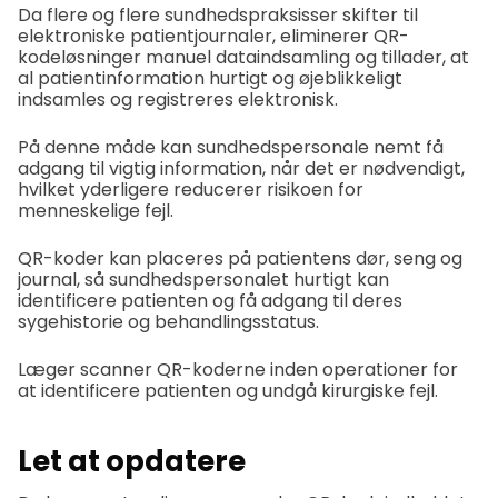
Da flere og flere sundhedspraksisser skifter til
elektroniske patientjournaler, eliminerer QR-
kodeløsninger manuel dataindsamling og tillader, at
al patientinformation hurtigt og øjeblikkeligt
indsamles og registreres elektronisk.
På denne måde kan sundhedspersonale nemt få
adgang til vigtig information, når det er nødvendigt,
hvilket yderligere reducerer risikoen for
menneskelige fejl.
QR-koder kan placeres på patientens dør, seng og
journal, så sundhedspersonalet hurtigt kan
identificere patienten og få adgang til deres
sygehistorie og behandlingsstatus.
Læger scanner QR-koderne inden operationer for
at identificere patienten og undgå kirurgiske fejl.
Let at opdatere