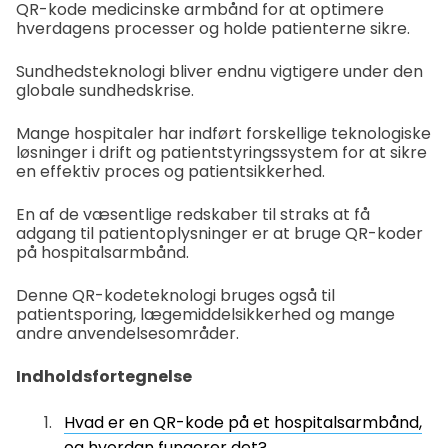
QR-kode medicinske armbånd for at optimere
hverdagens processer og holde patienterne sikre.
Sundhedsteknologi bliver endnu vigtigere under den
globale sundhedskrise.
Mange hospitaler har indført forskellige teknologiske
løsninger i drift og patientstyringssystem for at sikre
en effektiv proces og patientsikkerhed.
En af de væsentlige redskaber til straks at få
adgang til patientoplysninger er at bruge QR-koder
på hospitalsarmbånd.
Denne QR-kodeteknologi bruges også til
patientsporing, lægemiddelsikkerhed og mange
andre anvendelsesområder.
Indholdsfortegnelse
Hvad er en QR-kode på et hospitalsarmbånd,
og hvordan fungerer det?