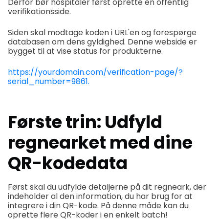
Derfor bør hospitaler først oprette en offentlig
verifikationsside.
Siden skal modtage koden i URL'en og forespørge
databasen om dens gyldighed. Denne webside er
bygget til at vise status for produkterne.
https://yourdomain.com/verification-page/?
serial_number=9861.
Første trin: Udfyld
regnearket med dine
QR-kodedata
Først skal du udfylde detaljerne på dit regneark, der
indeholder al den information, du har brug for at
integrere i din QR-kode. På denne måde kan du
oprette flere QR-koder i en enkelt batch!