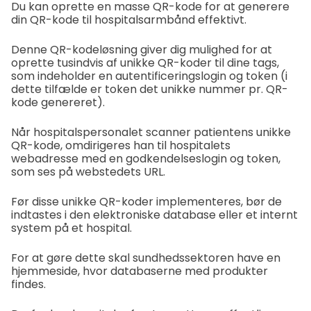
Du kan oprette en masse QR-kode for at generere
din QR-kode til hospitalsarmbånd effektivt.
Denne QR-kodeløsning giver dig mulighed for at
oprette tusindvis af unikke QR-koder til dine tags,
som indeholder en autentificeringslogin og token (i
dette tilfælde er token det unikke nummer pr. QR-
kode genereret).
Når hospitalspersonalet scanner patientens unikke
QR-kode, omdirigeres han til hospitalets
webadresse med en godkendelseslogin og token,
som ses på webstedets URL.
Før disse unikke QR-koder implementeres, bør de
indtastes i den elektroniske database eller et internt
system på et hospital.
For at gøre dette skal sundhedssektoren have en
hjemmeside, hvor databaserne med produkter
findes.