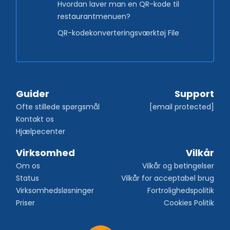
Hvordan laver man en QR-kode til
restaurantmenuen?
QR-kodekonverteringsværktøj File
Guider
Support
Ofte stillede spørgsmål
[email protected]
Kontakt os
Hjælpecenter
Virksomhed
Vilkår
Om os
Vilkår og betingelser
Status
Vilkår for acceptabel brug
Virksomhedsløsninger
Fortrolighedspolitik
Priser
Cookies Politik