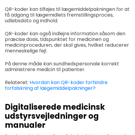
QR-koder kan tilføjes til lægemiddelpakningen for at
få adgang til lægemidlets fremstillingsproces,
udløbsdato og indhold.
QR-koder kan også indlejre information såsom den
præcise dosis, tidspunktet for medicinen og
medicinproceduren, der skal gives, hvilket reducerer
menneskelige fejl.
På denne måde kan sundhedspersonale korrekt
administrere medicin til patienter.
Relateret:
Hvordan kan QR-koder forhindre
forfalskning af lægemiddelpakninger?
Digitaliserede medicinsk
udstyrsvejledninger og
manualer