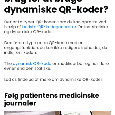
dynamiske QR-koder?
Der er to typer QR-koder, som du kan oprette ved
hjælp af
bedste QR-kodegenerator
Online: statiske
og dynamiske QR-koder.
Den første type er en QR-kode med en
engangsfunktion; du kan ikke redigere indholdet, du
indlejrer i koden.
The
dynamisk QR-kode
er modificerbar og har flere
evner end den statiske.
Lad os finde ud af mere om dynamiske QR-koder.
Følg patientens medicinske
journaler