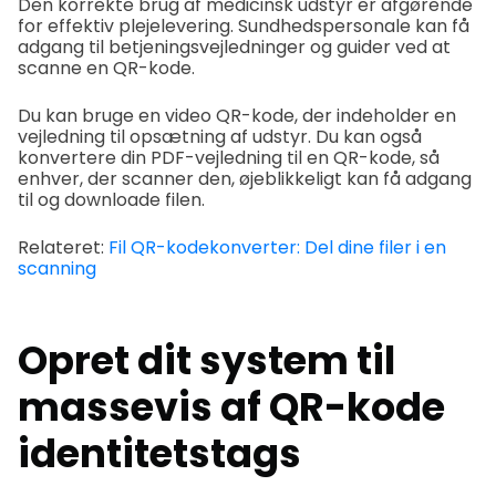
Den korrekte brug af medicinsk udstyr er afgørende
for effektiv plejelevering. Sundhedspersonale kan få
adgang til betjeningsvejledninger og guider ved at
scanne en QR-kode.
Du kan bruge en video QR-kode, der indeholder en
vejledning til opsætning af udstyr. Du kan også
konvertere din PDF-vejledning til en QR-kode, så
enhver, der scanner den, øjeblikkeligt kan få adgang
til og downloade filen.
Relateret:
Fil QR-kodekonverter: Del dine filer i en
scanning
Opret dit system til
massevis af QR-kode
identitetstags