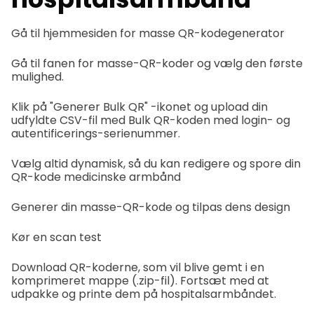
Gå til hjemmesiden for masse QR-kodegenerator
Gå til fanen for masse-QR-koder og vælg den første
mulighed.
Klik på "Generer Bulk QR" -ikonet og upload din
udfyldte CSV-fil med Bulk QR-koden med login- og
autentificerings-serienummer.
Vælg altid dynamisk, så du kan redigere og spore din
QR-kode medicinske armbånd
Generer din masse-QR-kode og tilpas dens design
Kør en scan test
Download QR-koderne, som vil blive gemt i en
komprimeret mappe (.zip-fil). Fortsæt med at
udpakke og printe dem på hospitalsarmbåndet.