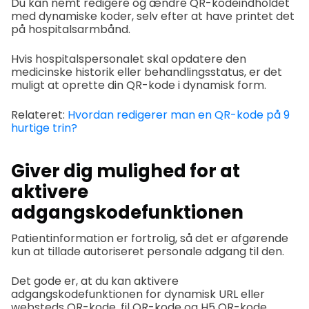
Du kan nemt redigere og ændre QR-kodeindholdet
med dynamiske koder, selv efter at have printet det
på hospitalsarmbånd.
Hvis hospitalspersonalet skal opdatere den
medicinske historik eller behandlingsstatus, er det
muligt at oprette din QR-kode i dynamisk form.
Relateret:
Hvordan redigerer man en QR-kode på 9
hurtige trin?
Giver dig mulighed for at
aktivere
adgangskodefunktionen
Patientinformation er fortrolig, så det er afgørende
kun at tillade autoriseret personale adgang til den.
Det gode er, at du kan aktivere
adgangskodefunktionen for dynamisk URL eller
websteds QR-kode, fil QR-kode og H5 QR-kode.