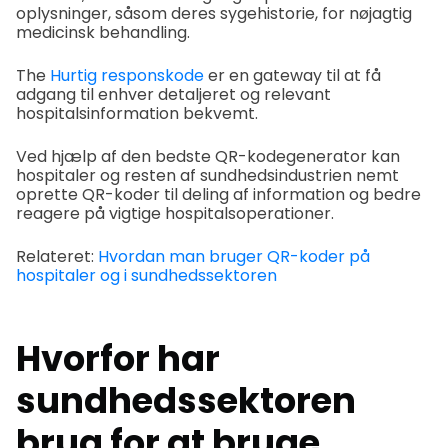
oplysninger, såsom deres sygehistorie, for nøjagtig
medicinsk behandling.
The
Hurtig responskode
er en gateway til at få
adgang til enhver detaljeret og relevant
hospitalsinformation bekvemt.
Ved hjælp af den bedste QR-kodegenerator kan
hospitaler og resten af sundhedsindustrien nemt
oprette QR-koder til deling af information og bedre
reagere på vigtige hospitalsoperationer.
Relateret:
Hvordan man bruger QR-koder på
hospitaler og i sundhedssektoren
Hvorfor har
sundhedssektoren
brug for at bruge