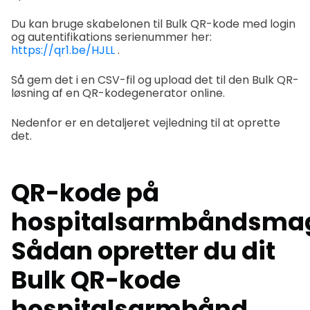
Du kan bruge skabelonen til Bulk QR-kode med login
og autentifikations serienummer her:
https://qr1.be/HJLL
.
Så gem det i en CSV-fil og upload det til den Bulk QR-
løsning af en QR-kodegenerator online.
Nedenfor er en detaljeret vejledning til at oprette
det.
QR-kode på
hospitalsarmbåndsmag
Sådan opretter du dit
Bulk QR-kode
hospitalsarmbånd