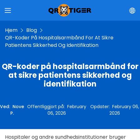
Hjem
Blog
QR-Koder På Hospitalsarmbånd For At Sikre
Patientens Sikkerhed Og Identifikation
QR-koder på hospitalsarmbånd for
at sikre patientens sikkerhed og
identifikation
Ved
:
Nove
Offentliggjort på
:
February
Opdater
:
February 06,
P.
06, 2026
2026
Hospitaler og andre sundhedsinstitutioner bruger