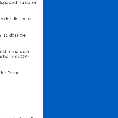
ßgeblich zu deren
n der die Leute
ist, dass die
bestimmen: die
arbe Ihres QR-
 der Ferne