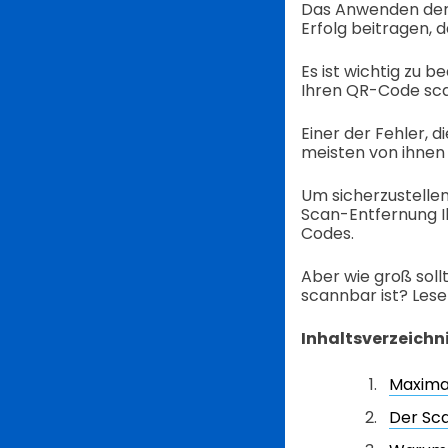
Das Anwenden der
Erfolg beitragen,
Es ist wichtig zu 
Ihren QR-Code sca
Einer der Fehler, 
meisten von ihnen
Um sicherzustellen
Scan-Entfernung I
Codes.
Aber wie groß soll
scannbar ist? Lese
Inhaltsverzeichn
Maxima
Der Sc