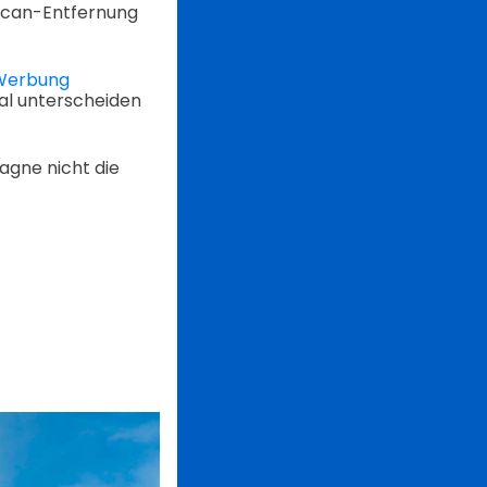
Scan-Entfernung
Werbung
l unterscheiden
agne nicht die