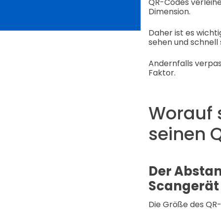
QR-Codes verleihen
Dimension.
Daher ist es wicht
sehen und schnell
Andernfalls verpas
Faktor.
Worauf 
seinen 
Der Absta
Scangerät 
Die Größe des QR-