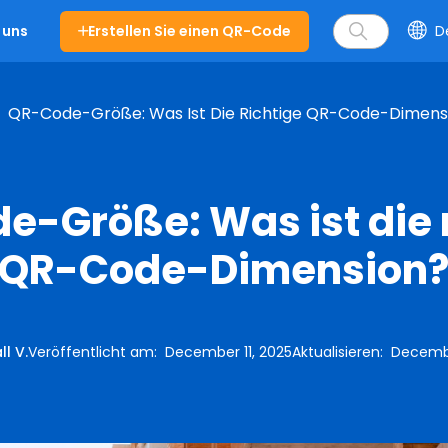
Erstellen Sie einen QR-Code
D
 uns
QR-Code-Größe: Was Ist Die Richtige QR-Code-Dimens
-Größe: Was ist die 
QR-Code-Dimension
ll V.
Veröffentlicht am
:
December 11, 2025
Aktualisieren
:
Decembe