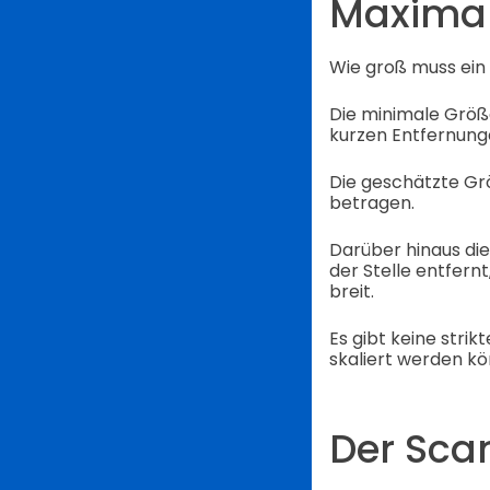
Maximal
Wie groß muss ein
Die minimale Größe
kurzen Entfernun
Die geschätzte Grö
betragen.
Darüber hinaus di
der Stelle entfern
breit.
Es gibt keine stri
skaliert werden kö
Der Sca