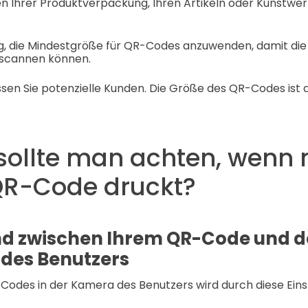
 Ihrer Produktverpackung, Ihren Artikeln oder Kunstwerk
ig, die Mindestgröße für QR-Codes anzuwenden, damit die 
 scannen können.
sen Sie potenzielle Kunden. Die Größe des QR-Codes ist d
sollte man achten, wenn
QR-Code druckt?
nd zwischen Ihrem QR-Code und 
des Benutzers
Codes in der Kamera des Benutzers wird durch diese Eins