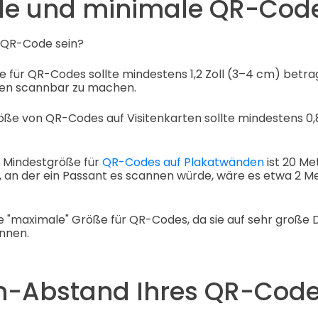
e und minimale QR-Cod
 QR-Code sein?
 für QR-Codes sollte mindestens 1,2 Zoll (3–4 cm) betrag
gen scannbar zu machen.
ße von QR-Codes auf Visitenkarten sollte mindestens 0,8 
e Mindestgröße für
QR-Codes auf Plakatwänden
ist 20 Me
t, an der ein Passant es scannen würde, wäre es etwa 2 Me
kte "maximale" Größe für QR-Codes, da sie auf sehr große
nnen.
n-Abstand Ihres QR-Cod