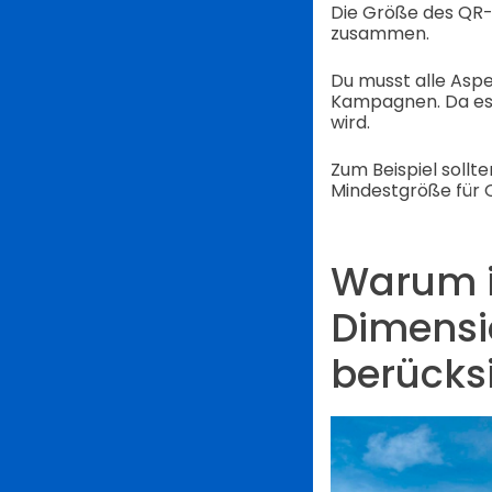
Die Größe des QR-
zusammen.
Du musst alle Aspe
Kampagnen. Da es
wird.
Zum Beispiel sollt
Mindestgröße für
Warum is
Dimensi
berücks