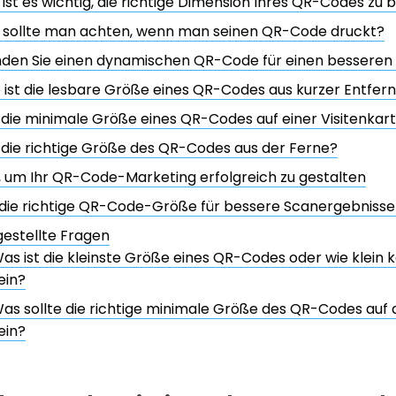
st es wichtig, die richtige Dimension Ihres QR-Codes zu 
 sollte man achten, wenn man seinen QR-Code druckt?
den Sie einen dynamischen QR-Code für einen besseren 
ist die lesbare Größe eines QR-Codes aus kurzer Entfer
 die minimale Größe eines QR-Codes auf einer Visitenkar
 die richtige Größe des QR-Codes aus der Ferne?
, um Ihr QR-Code-Marketing erfolgreich zu gestalten
die richtige QR-Code-Größe für bessere Scanergebnisse
gestellte Fragen
as ist die kleinste Größe eines QR-Codes oder wie klein
ein?
as sollte die richtige minimale Größe des QR-Codes auf
ein?