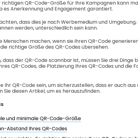
 richtigen QR-Code-Größe für Ihre Kampagnen kann ma
 da es Anerkennung und Engagement garantiert.
beachten, dass dies je nach Werbemedium und Umgebung, i
nnen werden, unterschiedlich sein kann.
die Menschen machen, wenn sie ihren QR-Code generieren, 
 die richtige Größe des QR-Codes übersehen.
, dass der QR-Code scannbar ist, müssen Sie drei Dinge 
hres QR-Codes, die Platzierung Ihres QR-Codes und die F
te Ihr QR-Code sein, um sicherzustellen, dass er auch aus
n Sie diesen Artikel, um es herauszufinden.
is
le und minimale QR-Code-Größe
an-Abstand Ihres QR-Codes