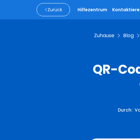
Zurück
Hilfezentrum
Kontaktiere
Zuhause
Blog
QR-Code
Durch
:
Va