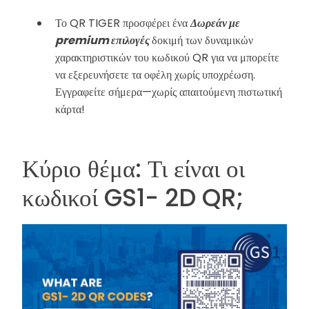
Το QR TIGER προσφέρει ένα
Δωρεάν με
premium επιλογές
δοκιμή των δυναμικών
χαρακτηριστικών του κωδικού QR για να μπορείτε
να εξερευνήσετε τα οφέλη χωρίς υποχρέωση.
Εγγραφείτε σήμερα—χωρίς απαιτούμενη πιστωτική
κάρτα!
Κύριο θέμα: Τι είναι οι
κωδικοί GS1- 2D QR;