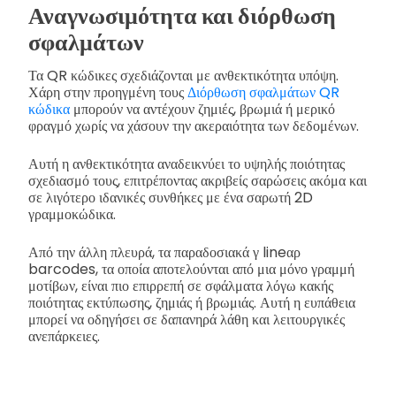
Αναγνωσιμότητα και διόρθωση
σφαλμάτων
Τα QR κώδικες σχεδιάζονται με ανθεκτικότητα υπόψη.
Χάρη στην προηγμένη τους
Διόρθωση σφαλμάτων QR
κώδικα
μπορούν να αντέχουν ζημιές, βρωμιά ή μερικό
φραγμό χωρίς να χάσουν την ακεραιότητα των δεδομένων.
Αυτή η ανθεκτικότητα αναδεικνύει το υψηλής ποιότητας
σχεδιασμό τους, επιτρέποντας ακριβείς σαρώσεις ακόμα και
σε λιγότερο ιδανικές συνθήκες με ένα σαρωτή 2D
γραμμοκώδικα.
Από την άλλη πλευρά, τα παραδοσιακά γ lineαρ
barcodes, τα οποία αποτελούνται από μια μόνο γραμμή
μοτίβων, είναι πιο επιρρεπή σε σφάλματα λόγω κακής
ποιότητας εκτύπωσης, ζημιάς ή βρωμιάς. Αυτή η ευπάθεια
μπορεί να οδηγήσει σε δαπανηρά λάθη και λειτουργικές
ανεπάρκειες.