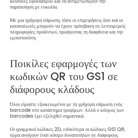
αλυσίδες εφοδιασμού και να αντιμετωπίζουν την
παραποίηση με ευκολία.
Με μια γρήγορη σάρωση, τόσο οι επιχειρήσεις όσο και οι
καταναλωτές μπορούν να έχουν πρόσβαση σε λεπτομερείς
πληροφορίες προϊόντων, προάγοντας τη διαφάνεια και την
εμπιστοσύνη.
Ποικίλες εφαρμογές των
κωδικών QR του GS1 σε
διάφορους κλάδους
Όλοι είμαστε εξοικειωμένοι με τη γρήγορη σάρωση ενός
barcode στο κατάστημα τροφίμων. Αλλά ο κόσμος των
barcodes έχει εξελιχθεί σημαντικά.
Οι γραμμικοί κώδικες 2D, ειδικότερα οι κώδικες GS1 QR,
τώρα ανοίγουν έναν κόσμο δυνατοτήτων σε διάφορους