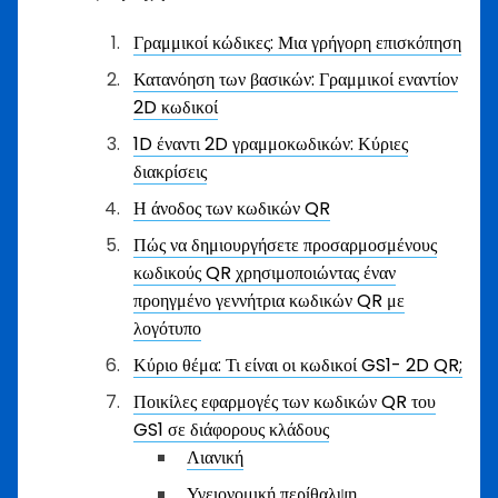
Γραμμικοί κώδικες: Μια γρήγορη επισκόπηση
Κατανόηση των βασικών: Γραμμικοί εναντίον
2D κωδικοί
1D έναντι 2D γραμμοκωδικών: Κύριες
διακρίσεις
Η άνοδος των κωδικών QR
Πώς να δημιουργήσετε προσαρμοσμένους
κωδικούς QR χρησιμοποιώντας έναν
προηγμένο γεννήτρια κωδικών QR με
λογότυπο
Κύριο θέμα: Τι είναι οι κωδικοί GS1- 2D QR;
Ποικίλες εφαρμογές των κωδικών QR του
GS1 σε διάφορους κλάδους
Λιανική
Υγειονομική περίθαλψη