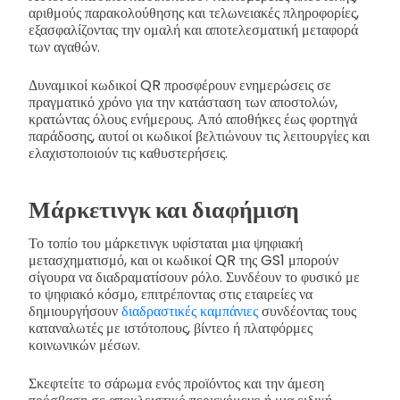
αριθμούς παρακολούθησης και τελωνειακές πληροφορίες,
εξασφαλίζοντας την ομαλή και αποτελεσματική μεταφορά
των αγαθών.
Δυναμικοί κωδικοί QR προσφέρουν ενημερώσεις σε
πραγματικό χρόνο για την κατάσταση των αποστολών,
κρατώντας όλους ενήμερους. Από αποθήκες έως φορτηγά
παράδοσης, αυτοί οι κωδικοί βελτιώνουν τις λειτουργίες και
ελαχιστοποιούν τις καθυστερήσεις.
Μάρκετινγκ και διαφήμιση
Το τοπίο του μάρκετινγκ υφίσταται μια ψηφιακή
μετασχηματισμό, και οι κωδικοί QR της GS1 μπορούν
σίγουρα να διαδραματίσουν ρόλο. Συνδέουν το φυσικό με
το ψηφιακό κόσμο, επιτρέποντας στις εταιρείες να
δημιουργήσουν
διαδραστικές καμπάνιες
συνδέοντας τους
καταναλωτές με ιστότοπους, βίντεο ή πλατφόρμες
κοινωνικών μέσων.
Σκεφτείτε το σάρωμα ενός προϊόντος και την άμεση