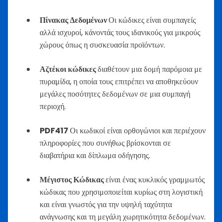
Πίνακας Δεδομένων
Οι κώδικες είναι συμπαγείς
αλλά ισχυροί, κάνοντάς τους ιδανικούς για μικρούς
χώρους όπως η συσκευασία προϊόντων.
Αζτέκοι κώδικες
διαθέτουν μια δομή παρόμοια με
πυραμίδα, η οποία τους επιτρέπει να αποθηκεύουν
μεγάλες ποσότητες δεδομένων σε μια συμπαγή
περιοχή.
PDF417
Οι κωδικοί είναι ορθογώνιοι και περιέχουν
πληροφορίες που συνήθως βρίσκονται σε
διαβατήρια και δίπλωμα οδήγησης.
Μέγιστος Κώδικας
είναι ένας κυκλικός γραμμωτός
κώδικας που χρησιμοποιείται κυρίως στη λογιστική
και είναι γνωστός για την υψηλή ταχύτητα
ανάγνωσης και τη μεγάλη χωρητικότητα δεδομένων.