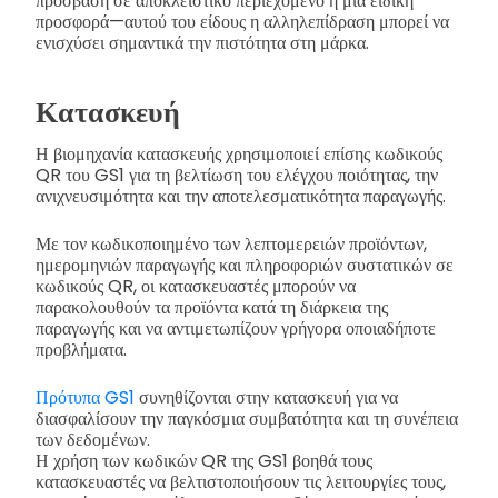
πρόσβαση σε αποκλειστικό περιεχόμενο ή μια ειδική
προσφορά—αυτού του είδους η αλληλεπίδραση μπορεί να
ενισχύσει σημαντικά την πιστότητα στη μάρκα.
Κατασκευή
Η βιομηχανία κατασκευής χρησιμοποιεί επίσης κωδικούς
QR του GS1 για τη βελτίωση του ελέγχου ποιότητας, την
ανιχνευσιμότητα και την αποτελεσματικότητα παραγωγής.
Με τον κωδικοποιημένο των λεπτομερειών προϊόντων,
ημερομηνιών παραγωγής και πληροφοριών συστατικών σε
κωδικούς QR, οι κατασκευαστές μπορούν να
παρακολουθούν τα προϊόντα κατά τη διάρκεια της
παραγωγής και να αντιμετωπίζουν γρήγορα οποιαδήποτε
προβλήματα.
Πρότυπα GS1
συνηθίζονται στην κατασκευή για να
διασφαλίσουν την παγκόσμια συμβατότητα και τη συνέπεια
των δεδομένων.
Η χρήση των κωδικών QR της GS1 βοηθά τους
κατασκευαστές να βελτιστοποιήσουν τις λειτουργίες τους,