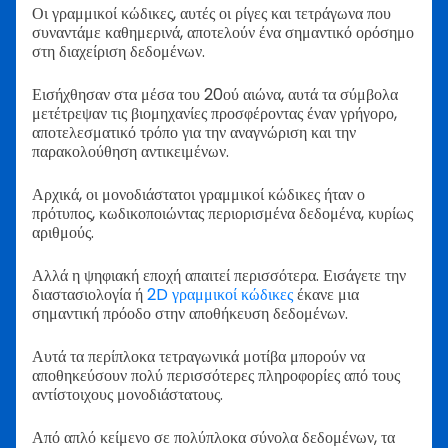
Οι γραμμικοί κώδικες, αυτές οι ρίγες και τετράγωνα που
συναντάμε καθημερινά, αποτελούν ένα σημαντικό ορόσημο
στη διαχείριση δεδομένων.
Εισήχθησαν στα μέσα του 20ού αιώνα, αυτά τα σύμβολα
μετέτρεψαν τις βιομηχανίες προσφέροντας έναν γρήγορο,
αποτελεσματικό τρόπο για την αναγνώριση και την
παρακολούθηση αντικειμένων.
Αρχικά, οι μονοδιάστατοι γραμμικοί κώδικες ήταν ο
πρότυπος, κωδικοποιώντας περιορισμένα δεδομένα, κυρίως
αριθμούς.
Αλλά η ψηφιακή εποχή απαιτεί περισσότερα. Εισάγετε την
διαστασιολογία ή
2D γραμμικοί κώδικες
έκανε μια
σημαντική πρόοδο στην αποθήκευση δεδομένων.
Αυτά τα περίπλοκα τετραγωνικά μοτίβα μπορούν να
αποθηκεύσουν πολύ περισσότερες πληροφορίες από τους
αντίστοιχους μονοδιάστατους.
Από απλό κείμενο σε πολύπλοκα σύνολα δεδομένων, τα