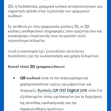
2D, ή δισδιάστατα, γραμμικά κώδικα αντιπροσωπεύουν μια
σημαντική πρόοδο στην τεχνολογία των γραμμικών
κωδίκων.
Σε αντίθεση με τους γραμμικούς κώδικες 1D, οι 2D
κώδικες αποθηκεύουν πληροφορίες τόσο οριζόντια όσο και
κατακόρυφα, επιτρέποντάς τους να κρατούν πολύ
περισσότερα δεδομένα.
Αυτή η καινοτομία έχει ξεκλειδώσει ατελείωτες
δυνατότητες για την κωδικοποίηση και χρήση δεδομένων.
Κοινοί τύποι 2D γραμμοκώδικων:
QR κωδικοί
είναι τα πιο αναγνωρίσιμα και
χρησιμοποιούνται ευρέως για μάρκετινγκ και
πληρωμές.
Κωδικός QR GS1 Digital Link
είναι ένα
εξειδικευμένο τύπος σχεδιασμένο για τη διαχείριση
της αλυσίδας εφοδιασμοϰής και την
παρακολούθηση προϊόντων.