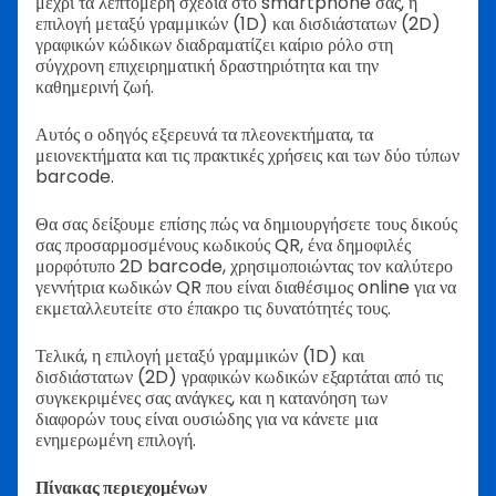
μέχρι τα λεπτομερή σχέδια στο smartphone σας, η
επιλογή μεταξύ γραμμικών (1D) και δισδιάστατων (2D)
γραφικών κώδικων διαδραματίζει καίριο ρόλο στη
σύγχρονη επιχειρηματική δραστηριότητα και την
καθημερινή ζωή.
Αυτός ο οδηγός εξερευνά τα πλεονεκτήματα, τα
μειονεκτήματα και τις πρακτικές χρήσεις και των δύο τύπων
barcode.
Θα σας δείξουμε επίσης πώς να δημιουργήσετε τους δικούς
σας προσαρμοσμένους κωδικούς QR, ένα δημοφιλές
μορφότυπο 2D barcode, χρησιμοποιώντας τον καλύτερο
γεννήτρια κωδικών QR που είναι διαθέσιμος online για να
εκμεταλλευτείτε στο έπακρο τις δυνατότητές τους.
Τελικά, η επιλογή μεταξύ γραμμικών (1D) και
δισδιάστατων (2D) γραφικών κωδικών εξαρτάται από τις
συγκεκριμένες σας ανάγκες, και η κατανόηση των
διαφορών τους είναι ουσιώδης για να κάνετε μια
ενημερωμένη επιλογή.
Πίνακας περιεχομένων