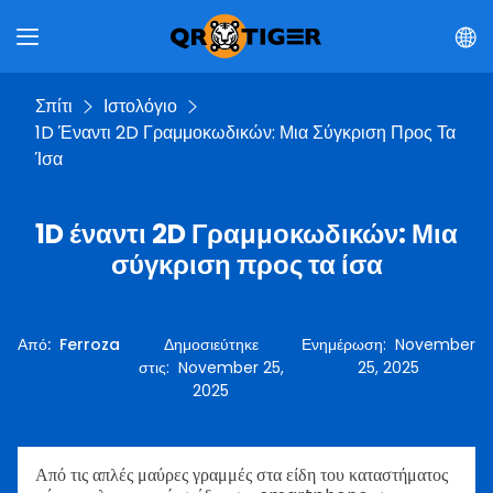
Σπίτι
Ιστολόγιο
1D Έναντι 2D Γραμμοκωδικών: Μια Σύγκριση Προς Τα
Ίσα
1D έναντι 2D Γραμμοκωδικών: Μια
σύγκριση προς τα ίσα
Από
:
Ferroza
Δημοσιεύτηκε
Ενημέρωση
:
November
στις
:
November 25,
25, 2025
2025
Από τις απλές μαύρες γραμμές στα είδη του καταστήματος