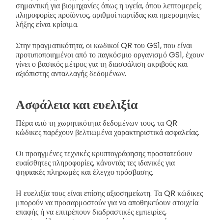
σημαντική για βιομηχανίες όπως η υγεία, όπου λεπτομερείς
πληροφορίες προϊόντος, αριθμοί παρτίδας και ημερομηνίες
λήξης είναι κρίσιμα.
Στην πραγματικότητα, οι κωδικοί QR του GS1, που είναι
προτυποποιημένοι από το παγκόσμιο οργανισμό GS1, έχουν
γίνει ο βασικός μέτρος για τη διασφάλιση ακριβούς και
αξιόπιστης ανταλλαγής δεδομένων.
Ασφάλεια και ευελιξία
Πέρα από τη χωρητικότητα δεδομένων τους, τα QR
κώδικες παρέχουν βελτιωμένα χαρακτηριστικά ασφαλείας.
Οι προηγμένες τεχνικές κρυπτογράφησης προστατεύουν
ευαίσθητες πληροφορίες, κάνοντάς τες ιδανικές για
ψηφιακές πληρωμές και έλεγχο πρόσβασης.
Η ευελιξία τους είναι επίσης αξιοσημείωτη. Τα QR κώδικες
μπορούν να προσαρμοστούν για να αποθηκεύουν στοιχεία
επαφής ή να επιτρέπουν διαδραστικές εμπειρίες,