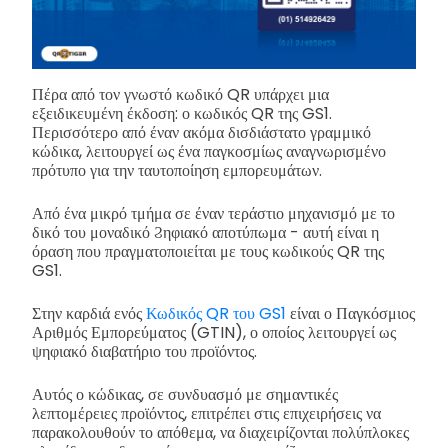
Πέρα από τον γνωστό κωδικό QR υπάρχει μια
εξειδικευμένη έκδοση: ο κωδικός QR της GS1.
Περισσότερο από έναν ακόμα δισδιάστατο γραμμικό
κώδικα, λειτουργεί ως ένα παγκοσμίως αναγνωρισμένο
πρότυπο για την ταυτοποίηση εμπορευμάτων.
Από ένα μικρό τμήμα σε έναν τεράστιο μηχανισμό με το
δικό του μοναδικό Ϩηφιακό αποτύπωμα - αυτή είναι η
όραση που πραγματοποιείται με τους κωδικούς QR της
GS1.
Στην καρδιά ενός
Κωδικός QR του GS1
είναι ο Παγκόσμιος
Αριθμός Εμπορεύματος (GTIN), ο οποίος λειτουργεί ως
ψηφιακό διαβατήριο του προϊόντος.
Αυτός ο κώδικας, σε συνδυασμό με σημαντικές
λεπτομέρειες προϊόντος, επιτρέπει στις επιχειρήσεις να
παρακολουθούν το απόθεμα, να διαχειρίζονται πολύπλοκες