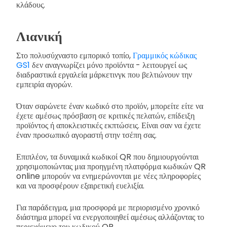
κλάδους.
Λιανική
Στο πολυσύχναστο εμπορικό τοπίο,
Γραμμικός κώδικας
GS1
δεν αναγνωρίζει μόνο προϊόντα - λειτουργεί ως
διαδραστικά εργαλεία μάρκετινγκ που βελτιώνουν την
εμπειρία αγορών.
Όταν σαρώνετε έναν κωδικό στο προϊόν, μπορείτε είτε να
έχετε αμέσως πρόσβαση σε κριτικές πελατών, επίδειξη
προϊόντος ή αποκλειστικές εκπτώσεις. Είναι σαν να έχετε
έναν προσωπικό αγοραστή στην τσέπη σας.
Επιπλέον, τα δυναμικά κωδικοί QR που δημιουργούνται
χρησιμοποιώντας μια προηγμένη πλατφόρμα κωδικών QR
online μπορούν να ενημερώνονται με νέες πληροφορίες
και να προσφέρουν εξαιρετική ευελιξία.
Για παράδειγμα, μια προσφορά με περιορισμένο χρονικό
διάστημα μπορεί να ενεργοποιηθεί αμέσως αλλάζοντας το
περιεχόμενο του κωδικού QR.