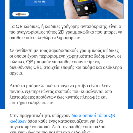
Τα QR κώδικες, ή κώδικες γρήγορης ανταπόκρισης, είναι ο
πιο αναγνωρίσιμος τύπος 2D γραμμοκώδικα που μπορεί να
αποθηκεύσει πληθώρα πληροφοριών.
Σε αντίθεση με τους παραδοσιακούς γραμμικούς κώδικες,
οι οποίοι έχουν περιορισμένη χωρητικότητα δεδομένων, οι
κώδικες QR μπορούν να αποθηκεύουν κείμενο,
διευθύνσεις URL, στοιχεία επαφής και ακόμα και ολόκληρα
αρχεία.
Αυτά τα μαύρο-λευκά τετράγωνα μοτίβα είναι πλέον
παντού, εξυπηρετώντας σκοπούς που κυμαίνονται από
λεπτομέρειες προϊόντων έως κινητές πληρωμές και
εισιτήρια εκδηλώσεων.
Στην πραγματικότητα, υπάρχουν
διαφορετικοί τύποι QR
κωδίκων
όπου κάθε ένας κατασκευάζεται για ένα
συγκεκριμένο σκοπό. Από την αποθήκευση απλού
κειμένου έως τα πιο πολύπλοκα δεδομένα.