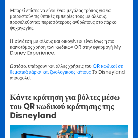
Μπορεί επίσης να είναι ένας μεγάλος τρόπος για να
μοιραστούν τις θετικές εμπειρίες τους με άλλους,
προσελκύοντας περισσότερους ανθρώπους στο πάρκο
ψυχαγωγίας.
Η σύνδεση με φίλους και οικογένεια είναι ίσως η πιο
καινοτόμος χρήση των κωδικών QR στην εφαρμογή My
Disney Experience.
Ωστόσο, υπάρχουν και άλλες χρήσεις του
QR κωδικοί σε
θεματικά πάρκα και ζωολογικούς κήπους
Το Disneyland
απασχολεί:
Κάντε κράτηση για βόλτες μέσω
του QR κωδικού κράτησης της
Disneyland