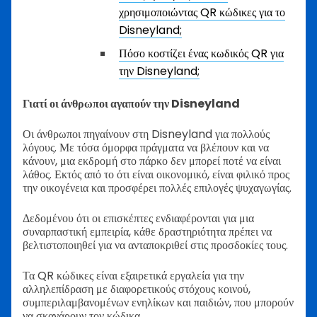
χρησιμοποιώντας QR κώδικες για το
Disneyland;
Πόσο κοστίζει ένας κωδικός QR για
την Disneyland;
Γιατί οι άνθρωποι αγαπούν την Disneyland
Οι άνθρωποι πηγαίνουν στη Disneyland για πολλούς
λόγους. Με τόσα όμορφα πράγματα να βλέπουν και να
κάνουν, μια εκδρομή στο πάρκο δεν μπορεί ποτέ να είναι
λάθος. Εκτός από το ότι είναι οικονομικό, είναι φιλικό προς
την οικογένεια και προσφέρει πολλές επιλογές ψυχαγωγίας.
Δεδομένου ότι οι επισκέπτες ενδιαφέρονται για μια
συναρπαστική εμπειρία, κάθε δραστηριότητα πρέπει να
βελτιστοποιηθεί για να ανταποκριθεί στις προσδοκίες τους.
Τα QR κώδικες είναι εξαιρετικά εργαλεία για την
αλληλεπίδραση με διαφορετικούς στόχους κοινού,
συμπεριλαμβανομένων ενηλίκων και παιδιών, που μπορούν
να σκανάρουν τον κώδικα.