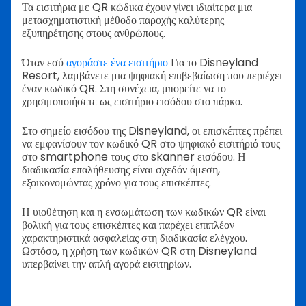
Τα εισιτήρια με QR κώδικα έχουν γίνει ιδιαίτερα μια
μετασχηματιστική μέθοδο παροχής καλύτερης
εξυπηρέτησης στους ανθρώπους.
Όταν εσύ
αγοράστε ένα εισιτήριο
Για το Disneyland
Resort, λαμβάνετε μια ψηφιακή επιβεβαίωση που περιέχει
έναν κωδικό QR. Στη συνέχεια, μπορείτε να το
χρησιμοποιήσετε ως εισιτήριο εισόδου στο πάρκο.
Στο σημείο εισόδου της Disneyland, οι επισκέπτες πρέπει
να εμφανίσουν τον κωδικό QR στο ψηφιακό εισιτήριό τους
στο smartphone τους στο skanner εισόδου. Η
διαδικασία επαλήθευσης είναι σχεδόν άμεση,
εξοικονομώντας χρόνο για τους επισκέπτες.
Η υιοθέτηση και η ενσωμάτωση των κωδικών QR είναι
βολική για τους επισκέπτες και παρέχει επιπλέον
χαρακτηριστικά ασφαλείας στη διαδικασία ελέγχου.
Ωστόσο, η χρήση των κωδικών QR στη Disneyland
υπερβαίνει την απλή αγορά εισιτηρίων.