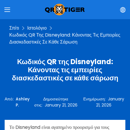
Σπίτι
Ιστολόγιο
Κωδικός QR Της Disneyland: Κάνοντας Τις Εμπειρίες
Διασκεδαστικές Σε Κάθε Σάρωση
Κωδικός QR της Disneyland:
Κάνοντας τις εμπειρίες
διασκεδαστικές σε κάθε σάρωση
Από
:
Ashley
Δημοσιεύτηκε
Ενημέρωση
:
January
P.
στις
:
January 21, 2026
21, 2026
Το Disneyland είναι αγαπημένο προορισμό για τους