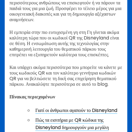
περισσότερους ανθρώπους να επισκεφτούν ή να πάρουν τα
παιδιά τους για μια ζωή. Προσφέρει το τέλειο μέρος για μια
οικογενειακή διακοπές και για τη δημιουργία αξέχαστων
αναμνήσεων.
Η εμπειρία στην πιο ευτυχισμένη γη στη Γη γίνεται ακόμα
καλύτερη τώρα που οι κωδικοί QR της Disneyland είναι
σε θέση. Η ενσωμάτωση αυτής της τεχνολογίας στην
καθημερινή λειτουργία του θεματικού πάρκου τους
επιτρέπει να εξυπηρετούν καλύτερα τους επισκέπτες.
Και υπάρχει ακόμα περισσότερα που μπορείτε να κάνετε με
τους κωδικούς QR και τον καλύτερο γεννήτρια κωδικών
QR για να βελτιώσετε τη δική σας επιχείρηση θεματικού
πάρκου. Ανακαλύψτε περισσότερα σε αυτό το blog.
Πίνακας περιεχομένων
Γιατί οι άνθρωποι αγαπούν το Disneyland
Πώς τα εισιτήρια με QR κώδικα της
Disneyland δημιουργούν μια μεγάλη