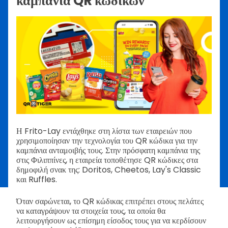
καμπάνια QR κωδικών
Η Frito-Lay εντάχθηκε στη λίστα των εταιρειών που
χρησιμοποίησαν την τεχνολογία του QR κώδικα για την
καμπάνια ανταμοιβής τους. Στην πρόσφατη καμπάνια της
στις Φιλιππίνες, η εταιρεία τοποθέτησε QR κώδικες στα
δημοφιλή σνακ της: Doritos, Cheetos, Lay's Classic
και Ruffles.
Όταν σαρώνεται, το QR κώδικας επιτρέπει στους πελάτες
να καταγράψουν τα στοιχεία τους, τα οποία θα
λειτουργήσουν ως επίσημη είσοδος τους για να κερδίσουν