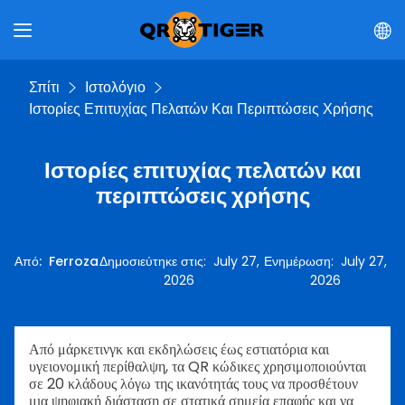
Σπίτι
Ιστολόγιο
Ιστορίες Επιτυχίας Πελατών Και Περιπτώσεις Χρήσης
Ιστορίες επιτυχίας πελατών και
περιπτώσεις χρήσης
Από
:
Ferroza
Δημοσιεύτηκε στις
:
July 27,
Ενημέρωση
:
July 27,
2026
2026
Από μάρκετινγκ και εκδηλώσεις έως εστιατόρια και
υγειονομική περίθαλψη, τα QR κώδικες χρησιμοποιούνται
σε 20 κλάδους λόγω της ικανότητάς τους να προσθέτουν
μια ψηφιακή διάσταση σε στατικά σημεία επαφής και να