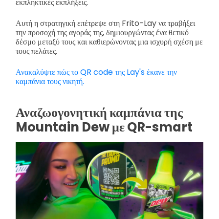
εκπληκτικές εκπλήξεις.
Αυτή η στρατηγική επέτρεψε στη Frito-Lay να τραβήξει
την προσοχή της αγοράς της, δημιουργώντας ένα θετικό
δέσμο μεταξύ τους και καθιερώνοντας μια ισχυρή σχέση με
τους πελάτες.
Ανακαλύψτε πώς το QR code της Lay's έκανε την
καμπάνια τους νικητή.
Αναζωογονητική καμπάνια της
Mountain Dew με QR-smart