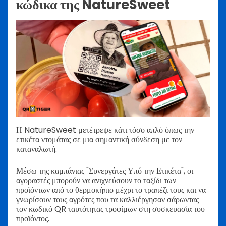
κώδικα της NatureSweet
Η NatureSweet μετέτρεψε κάτι τόσο απλό όπως την
ετικέτα ντομάτας σε μια σημαντική σύνδεση με τον
καταναλωτή.
Μέσω της καμπάνιας "Συνεργάτες Υπό την Ετικέτα", οι
αγοραστές μπορούν να ανιχνεύσουν το ταξίδι των
προϊόντων από το θερμοκήπιο μέχρι το τραπέζι τους και να
γνωρίσουν τους αγρότες που τα καλλιέργησαν σάρωντας
τον κωδικό QR ταυτότητας τροφίμων στη συσκευασία του
προϊόντος.