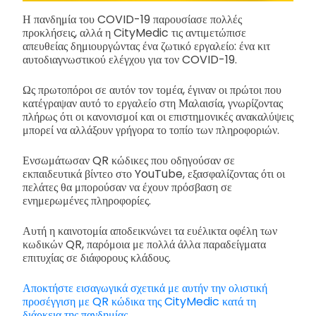
Η πανδημία του COVID-19 παρουσίασε πολλές
προκλήσεις, αλλά η CityMedic τις αντιμετώπισε
απευθείας δημιουργώντας ένα ζωτικό εργαλείο: ένα κιτ
αυτοδιαγνωστικού ελέγχου για τον COVID-19.
Ως πρωτοπόροι σε αυτόν τον τομέα, έγιναν οι πρώτοι που
κατέγραψαν αυτό το εργαλείο στη Μαλαισία, γνωρίζοντας
πλήρως ότι οι κανονισμοί και οι επιστημονικές ανακαλύψεις
μπορεί να αλλάξουν γρήγορα το τοπίο των πληροφοριών.
Ενσωμάτωσαν QR κώδικες που οδηγούσαν σε
εκπαιδευτικά βίντεο στο YouTube, εξασφαλίζοντας ότι οι
πελάτες θα μπορούσαν να έχουν πρόσβαση σε
ενημερωμένες πληροφορίες.
Αυτή η καινοτομία αποδεικνώνει τα ευέλικτα οφέλη των
κωδικών QR, παρόμοια με πολλά άλλα παραδείγματα
επιτυχίας σε διάφορους κλάδους.
Αποκτήστε εισαγωγικά σχετικά με αυτήν την ολιστική
προσέγγιση με QR κώδικα της CityMedic κατά τη
διάρκεια της πανδημίας