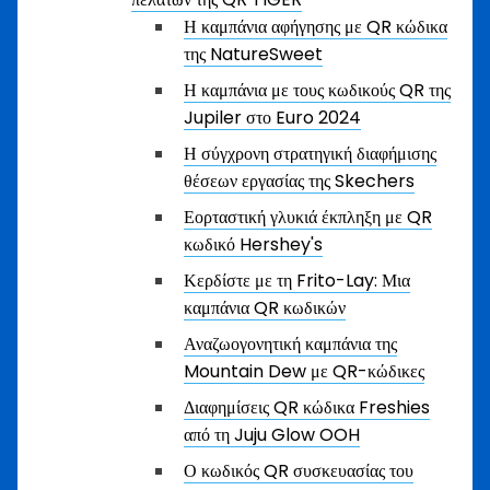
Η καμπάνια αφήγησης με QR κώδικα
της NatureSweet
Η καμπάνια με τους κωδικούς QR της
Jupiler στο Euro 2024
Η σύγχρονη στρατηγική διαφήμισης
θέσεων εργασίας της Skechers
Εορταστική γλυκιά έκπληξη με QR
κωδικό Hershey's
Κερδίστε με τη Frito-Lay: Μια
καμπάνια QR κωδικών
Αναζωογονητική καμπάνια της
Mountain Dew με QR-κώδικες
Διαφημίσεις QR κώδικα Freshies
από τη Juju Glow OOH
Ο κωδικός QR συσκευασίας του