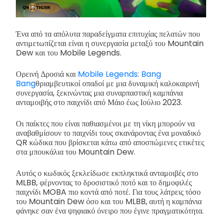
Ένα από τα απόλυτα παραδείγματα επιτυχίας πελατών που
αντιμετωπίζεται είναι η συνεργασία μεταξύ του Mountain
Dew και του Mobile Legends.
Ορεινή Δροσιά και
Mobile Legends: Bang
Bang
θριαμβευτικοί οπαδοί με μια δυναμική καλοκαιρινή
συνεργασία, ξεκινώντας μια συναρπαστική καμπάνια
ανταμοιβής στο παιχνίδι από Μάιο έως Ιούλιο 2023.
Οι παίκτες που είναι παθιασμένοι με τη νίκη μπορούν να
αναβαθμίσουν το παιχνίδι τους σκανάροντας ένα μοναδικό
QR κώδικα που βρίσκεται κάτω από αποσπώμενες ετικέτες
στα μπουκάλια του Mountain Dew.
Αυτός ο κωδικός ξεκλείδωσε εκπληκτικά ανταμοιβές στο
MLBB, φέρνοντας το δροσιστικό ποτό και το δημοφιλές
παιχνίδι MOBA πιο κοντά από ποτέ. Για τους λάτρεις τόσο
του Mountain Dew όσο και του MLBB, αυτή η καμπάνια
φάνηκε σαν ένα ψηφιακό όνειρο που έγινε πραγματικότητα.