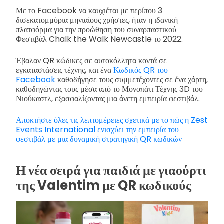
Με το Facebook να καυχιέται με περίπου 3
δισεκατομμύρια μηνιαίους χρήστες, ήταν η ιδανική
πλατφόρμα για την προώθηση του συναρπαστικού
Φεστιβάλ Chalk the Walk Newcastle το 2022.
Έβαλαν QR κώδικες σε αυτοκόλλητα κοντά σε
εγκαταστάσεις τέχνης, και ένα
Κωδικός QR του
Facebook
καθοδήγησε τους συμμετέχοντες σε ένα χάρτη,
καθοδηγώντας τους μέσα από το Μονοπάτι Τέχνης 3D του
Νιούκαστλ, εξασφαλίζοντας μια άνετη εμπειρία φεστιβάλ.
Αποκτήστε όλες τις λεπτομέρειες σχετικά με το πώς η Zest
Events International ενισχύει την εμπειρία του
φεστιβάλ με μια δυναμική στρατηγική QR κωδικών
Η νέα σειρά για παιδιά με γιαούρτι
της Valentim με QR κωδικούς