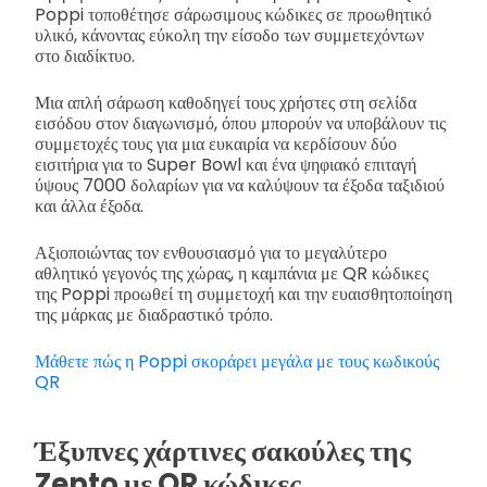
Poppi τοποθέτησε σάρωσιμους κώδικες σε προωθητικό
υλικό, κάνοντας εύκολη την είσοδο των συμμετεχόντων
στο διαδίκτυο.
Μια απλή σάρωση καθοδηγεί τους χρήστες στη σελίδα
εισόδου στον διαγωνισμό, όπου μπορούν να υποβάλουν τις
συμμετοχές τους για μια ευκαιρία να κερδίσουν δύο
εισιτήρια για το Super Bowl και ένα ψηφιακό επιταγή
ύψους 7000 δολαρίων για να καλύψουν τα έξοδα ταξιδιού
και άλλα έξοδα.
Αξιοποιώντας τον ενθουσιασμό για το μεγαλύτερο
αθλητικό γεγονός της χώρας, η καμπάνια με QR κώδικες
της Poppi προωθεί τη συμμετοχή και την ευαισθητοποίηση
της μάρκας με διαδραστικό τρόπο.
Μάθετε πώς η Poppi σκοράρει μεγάλα με τους κωδικούς
QR
Έξυπνες χάρτινες σακούλες της
Zepto με QR κώδικες