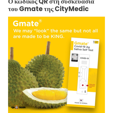
Ο κωδικός QR στη συσκευασία
του Gmate της CityMedic