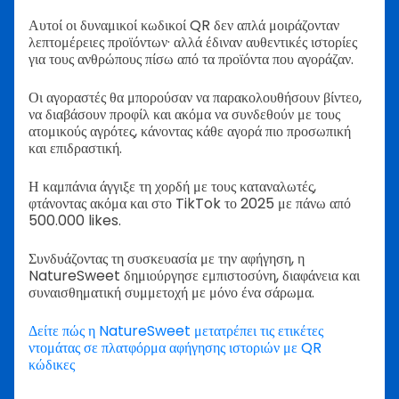
Αυτοί οι δυναμικοί κωδικοί QR δεν απλά μοιράζονταν
λεπτομέρειες προϊόντων· αλλά έδιναν αυθεντικές ιστορίες
για τους ανθρώπους πίσω από τα προϊόντα που αγοράζαν.
Οι αγοραστές θα μπορούσαν να παρακολουθήσουν βίντεο,
να διαβάσουν προφίλ και ακόμα να συνδεθούν με τους
ατομικούς αγρότες, κάνοντας κάθε αγορά πιο προσωπική
και επιδραστική.
Η καμπάνια άγγιξε τη χορδή με τους καταναλωτές,
φτάνοντας ακόμα και στο TikTok το 2025 με πάνω από
500.000 likes.
Συνδυάζοντας τη συσκευασία με την αφήγηση, η
NatureSweet δημιούργησε εμπιστοσύνη, διαφάνεια και
συναισθηματική συμμετοχή με μόνο ένα σάρωμα.
Δείτε πώς η NatureSweet μετατρέπει τις ετικέτες
ντομάτας σε πλατφόρμα αφήγησης ιστοριών με QR
κώδικες