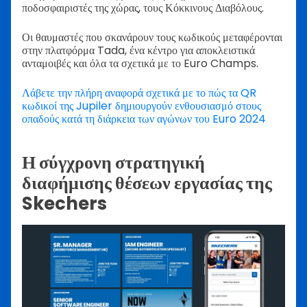
ποδοσφαιριστές της χώρας, τους Κόκκινους Διαβόλους.
Οι θαυμαστές που σκανάρουν τους κωδικούς μεταφέρονται
στην πλατφόρμα Tada, ένα κέντρο για αποκλειστικά
ανταμοιβές και όλα τα σχετικά με το Euro Champs.
Λάβετε την πλήρη αναφορά σχετικά με το πώς τα QR
κωδικοί της Jupiler δημιουργούν ενθουσιασμό στους
οπαδούς κατά τη διάρκεια των αγώνων του Euro 2024
Η σύγχρονη στρατηγική
διαφήμισης θέσεων εργασίας της
Skechers