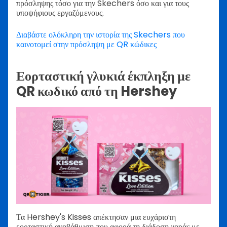
πρόσληψης τόσο για την Skechers όσο και για τους
υποψήφιους εργαζόμενους.
Διαβάστε ολόκληρη την ιστορία της Skechers που
καινοτομεί στην πρόσληψη με QR κώδικες
Εορταστική γλυκιά έκπληξη με
QR κωδικό από τη Hershey
Τα Hershey's Kisses απέκτησαν μια ευχάριστη
εορταστική αναβάθμιση που αφορά τη διάδοση χαράς με