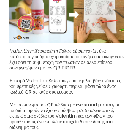
Valentim- Χειροποίητη Γαλακτοβιομηχανία
, ένα
κατάστημα γιαούρτια χειροποίητα που ανήκει σε οικογένεια,
έχει πάει τη συμμετοχή των πελατών σε άλλο επίπεδο
συνεργαζόμενο με τον QR TIGER.
Η σειρά Valentim Kids τους, που περιλαμβάνει νόστιμες
και θρεπτικές γεύσεις γιαούρτι, περιλαμβάνει τώρα έναν
κωδικό QR σε κάθε συσκευασία.
Με το σάρωμα του QR κώδικα με ένα smartphone, τα
παιδιά μπορούν να έχουν πρόσβαση σε διασκεδαστικά,
εκτυπώσιμα σχέδια του Valentim και των φίλων του,
προσθέτοντας ένα επιπλέον στοιχείο διασκέδασης στο
διάλειμμά τους.