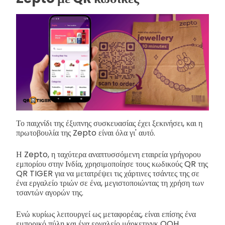
Το παιχνίδι της έξυπνης συσκευασίας έχει ξεκινήσει, και η
πρωτοβουλία της Zepto είναι όλα γι' αυτό.
Η Zepto, η ταχύτερα αναπτυσσόμενη εταιρεία γρήγορου
εμπορίου στην Ινδία, χρησιμοποίησε τους κωδικούς QR της
QR TIGER για να μετατρέψει τις χάρτινες τσάντες της σε
ένα εργαλείο τριών σε ένα, μεγιστοποιώντας τη χρήση των
τσαντών αγορών της.
Ενώ κυρίως λειτουργεί ως μεταφορέας, είναι επίσης ένα
εμπορικό πύλη και ένα εργαλείο μάρκετινγκ OOH.