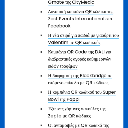
Gmate της CityMedic
Δυναμική καμπάνια QR κώδικα της
Zest Events International στο
Facebook
Η νέα σειρά για παιδιά με γιαούρτι του
Valentim με QR κωδικούς
Καμπάνια QR Code της DALI για
διαδραστικές αγορές καθημερινών
ειδών τροφίμων
Η διαφήμιση της Blackbridge σε
επόμενο επίπεδο με QR κώδικες
Η καμπάνια QR κωδικού του Super
Bowl της Poppi
Έξυπνες χάρτινες σακούλες της
Zepto με QR κώδικες
Οι ανταμοιβές με QR κωδικό της