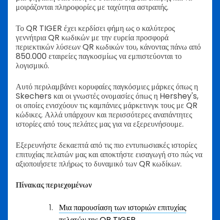
μοιράζονται πληροφορίες με ταχύτητα αστραπής.
Το QR TIGER έχει κερδίσει φήμη ως ο καλύτερος
γεννήτρια QR κωδικών με την ευρεία προσφορά
περιεκτικών λύσεων QR κωδικών του, κάνοντας πάνω από
850.000 εταιρείες παγκοσμίως να εμπιστεύονται το
λογισμικό.
Αυτό περιλαμβάνει κορυφαίες παγκόσμιες μάρκες όπως η
Skechers και οι γνωστές ονομασίες όπως η Hershey's,
οι οποίες ενισχύουν τις καμπάνιες μάρκετινγκ τους με QR
κώδικες. Αλλά υπάρχουν και περισσότερες αναπάντητες
ιστορίες από τους πελάτες μας για να εξερευνήσουμε.
Εξερευνήστε δεκαεπτά από τις πιο εντυπωσιακές ιστορίες
επιτυχίας πελατών μας και αποκτήστε εισαγωγή στο πώς να
αξιοποιήσετε πλήρως το δυναμικό των QR κωδίκων.
Πίνακας περιεχομένων
Μια παρουσίαση των ιστοριών επιτυχίας
πελατών της QR TIGER