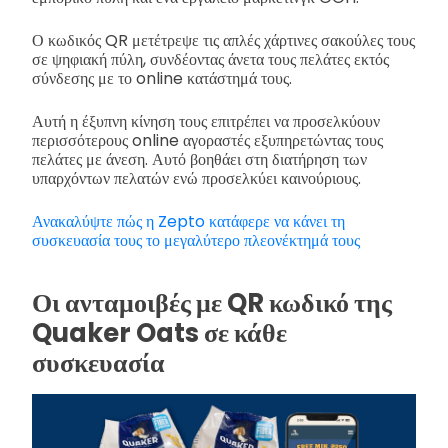
Ο κωδικός QR μετέτρεψε τις απλές χάρτινες σακούλες τους
σε ψηφιακή πύλη, συνδέοντας άνετα τους πελάτες εκτός
σύνδεσης με το online κατάστημά τους.
Αυτή η έξυπνη κίνηση τους επιτρέπει να προσελκύουν
περισσότερους online αγοραστές εξυπηρετώντας τους
πελάτες με άνεση. Αυτό βοηθάει στη διατήρηση των
υπαρχόντων πελατών ενώ προσελκύει καινούριους.
Ανακαλύψτε πώς η Zepto κατάφερε να κάνει τη
συσκευασία τους το μεγαλύτερο πλεονέκτημά τους
Οι ανταμοιβές με QR κωδικό της
Quaker Oats σε κάθε
συσκευασία