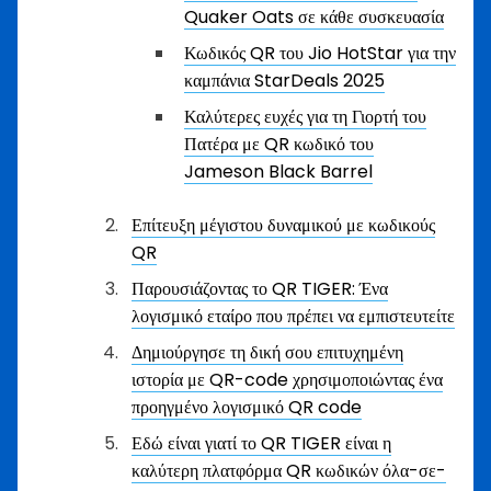
Quaker Oats σε κάθε συσκευασία
Κωδικός QR του Jio HotStar για την
καμπάνια StarDeals 2025
Καλύτερες ευχές για τη Γιορτή του
Πατέρα με QR κωδικό του
Jameson Black Barrel
Επίτευξη μέγιστου δυναμικού με κωδικούς
QR
Παρουσιάζοντας το QR TIGER: Ένα
λογισμικό εταίρο που πρέπει να εμπιστευτείτε
Δημιούργησε τη δική σου επιτυχημένη
ιστορία με QR-code χρησιμοποιώντας ένα
προηγμένο λογισμικό QR code
Εδώ είναι γιατί το QR TIGER είναι η
καλύτερη πλατφόρμα QR κωδικών όλα-σε-