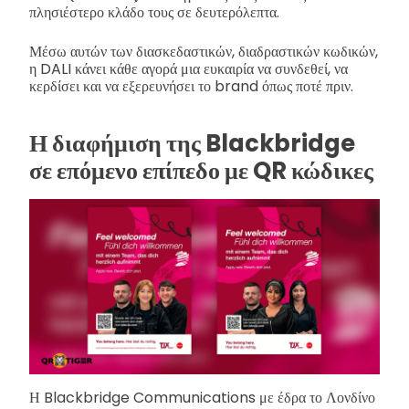
πλησιέστερο κλάδο τους σε δευτερόλεπτα.
Μέσω αυτών των διασκεδαστικών, διαδραστικών κωδικών,
η DALI κάνει κάθε αγορά μια ευκαιρία να συνδεθεί, να
κερδίσει και να εξερευνήσει το brand όπως ποτέ πριν.
Η διαφήμιση της Blackbridge
σε επόμενο επίπεδο με QR κώδικες
Η Blackbridge Communications με έδρα το Λονδίνο