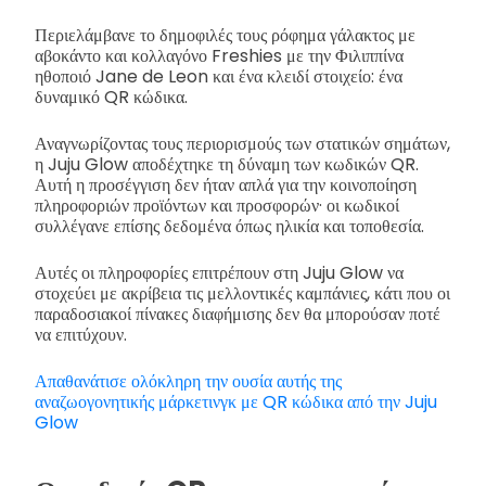
Περιελάμβανε το δημοφιλές τους ρόφημα γάλακτος με
αβοκάντο και κολλαγόνο Freshies με την Φιλιππίνα
ηθοποιό Jane de Leon και ένα κλειδί στοιχείο: ένα
δυναμικό QR κώδικα.
Αναγνωρίζοντας τους περιορισμούς των στατικών σημάτων,
η Juju Glow αποδέχτηκε τη δύναμη των κωδικών QR.
Αυτή η προσέγγιση δεν ήταν απλά για την κοινοποίηση
πληροφοριών προϊόντων και προσφορών· οι κωδικοί
συλλέγανε επίσης δεδομένα όπως ηλικία και τοποθεσία.
Αυτές οι πληροφορίες επιτρέπουν στη Juju Glow να
στοχεύει με ακρίβεια τις μελλοντικές καμπάνιες, κάτι που οι
παραδοσιακοί πίνακες διαφήμισης δεν θα μπορούσαν ποτέ
να επιτύχουν.
Απαθανάτισε ολόκληρη την ουσία αυτής της
αναζωογονητικής μάρκετινγκ με QR κώδικα από την Juju
Glow