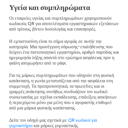
Υγεία και συμπληρώματα
Οι εταιρείες υγείας και συμπληρωμάτων χρησιμοποιούν
κωδικούς QR για αποτελέσματα εργαστηριακών εξετάσεων
από τρίτους, βίντεο δοσολογίας και επαναγορές.
Η εμπιστοσύνη είναι το σήμα αγοράς σε αυτήν την
κατηγορία. Μια προσέγγιση σάρωσης-επαλήθευσης που
δείχνει ένα πιστοποιητικό εργαστηρίου, αριθμό παρτίδας και
ημερομηνία λήξης απαντά στο ερώτημα ασφάλειας πριν η
φιάλη αποχωρήσει από το ράφι.
Για τις μάρκες συμπληρωμάτων που οδηγούν στη φυσική
κατάσταση, η γωνία μετατοπίζεται από την ασφάλεια στη
συμμετοχή. Τα προπροπονητικά, τα πρωτεΐνες και οι
γραμμές ανάκτησης συνήθως συνδυάζουν τον κωδικό
συσκευασίας με σχέδια εκπαίδευσης, επιδείξεις ασκήσεων
ή περιεχόμενο μόνο για μέλη που ο αγοραστής επιθυμεί
από μια μάρκα φυσικής κατάστασης.
Δείτε τον οδηγό μας σχετικά με
QR κωδικοί για
γυμναστήριο
και μάρκες γυμναστικής.