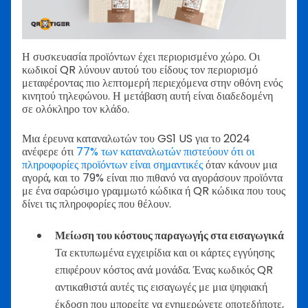
Η συσκευασία προϊόντων έχει περιορισμένο χώρο. Οι
κωδικοί QR λύνουν αυτού του είδους τον περιορισμό
μεταφέροντας πιο λεπτομερή περιεχόμενα στην οθόνη ενός
κινητού τηλεφώνου. Η μετάβαση αυτή είναι διαδεδομένη
σε ολόκληρο τον κλάδο.
Μια έρευνα καταναλωτών του GS1 US για το 2024
ανέφερε ότι
77% των καταναλωτών πιστεύουν ότι οι
πληροφορίες προϊόντων είναι σημαντικές
όταν κάνουν μια
αγορά, και το 79% είναι πιο πιθανό να αγοράσουν προϊόντα
με ένα σαρώσιμο γραμμωτό κώδικα ή QR κώδικα που τους
δίνει τις πληροφορίες που θέλουν.
Μείωση του κόστους παραγωγής στα εισαγωγικά
Τα εκτυπωμένα εγχειρίδια και οι κάρτες εγγύησης
επιφέρουν κόστος ανά μονάδα. Ένας κωδικός QR
αντικαθιστά αυτές τις εισαγωγές με μια ψηφιακή
έκδοση που μπορείτε να ενημερώνετε οποτεδήποτε,