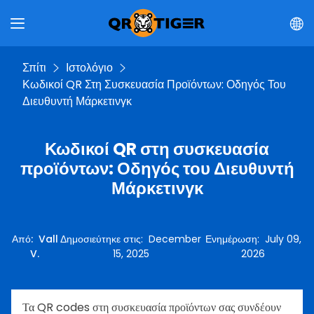
Σπίτι
Ιστολόγιο
Κωδικοί QR Στη Συσκευασία Προϊόντων: Οδηγός Του
Διευθυντή Μάρκετινγκ
Κωδικοί QR στη συσκευασία
προϊόντων: Οδηγός του Διευθυντή
Μάρκετινγκ
Από
:
Vall
Δημοσιεύτηκε στις
:
December
Ενημέρωση
:
July 09,
V.
15, 2025
2026
Τα QR codes στη συσκευασία προϊόντων σας συνδέουν