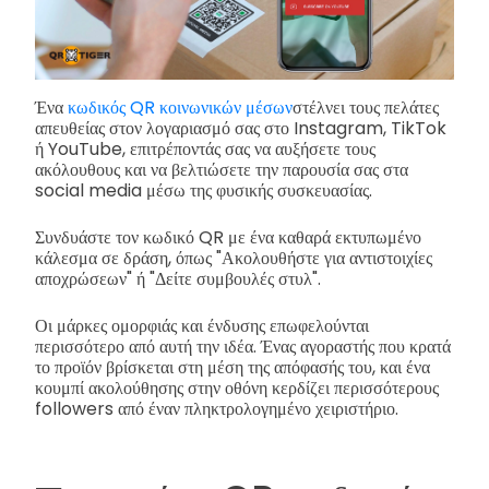
Ένα
κωδικός QR κοινωνικών μέσων
στέλνει τους πελάτες
απευθείας στον λογαριασμό σας στο Instagram, TikTok
ή YouTube, επιτρέποντάς σας να αυξήσετε τους
ακόλουθους και να βελτιώσετε την παρουσία σας στα
social media μέσω της φυσικής συσκευασίας.
Συνδυάστε τον κωδικό QR με ένα καθαρά εκτυπωμένο
κάλεσμα σε δράση, όπως "Ακολουθήστε για αντιστοιχίες
αποχρώσεων" ή "Δείτε συμβουλές στυλ".
Οι μάρκες ομορφιάς και ένδυσης επωφελούνται
περισσότερο από αυτή την ιδέα. Ένας αγοραστής που κρατά
το προϊόν βρίσκεται στη μέση της απόφασής του, και ένα
κουμπί ακολούθησης στην οθόνη κερδίζει περισσότερους
followers από έναν πληκτρολογημένο χειριστήριο.