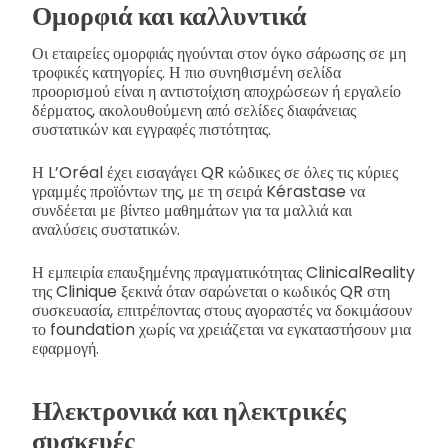
Ομορφιά και καλλυντικά
Οι εταιρείες ομορφιάς ηγούνται στον όγκο σάρωσης σε μη
τροφικές κατηγορίες. Η πιο συνηθισμένη σελίδα
προορισμού είναι η αντιστοίχιση αποχρώσεων ή εργαλείο
δέρματος, ακολουθούμενη από σελίδες διαφάνειας
συστατικών και εγγραφές πιστότητας.
Η L’Oréal έχει εισαγάγει QR κώδικες σε όλες τις κύριες
γραμμές προϊόντων της, με τη σειρά Kérastase να
συνδέεται με βίντεο μαθημάτων για τα μαλλιά και
αναλύσεις συστατικών.
Η εμπειρία επαυξημένης πραγματικότητας ClinicalReality
της Clinique ξεκινά όταν σαρώνεται ο κωδικός QR στη
συσκευασία, επιτρέποντας στους αγοραστές να δοκιμάσουν
το foundation χωρίς να χρειάζεται να εγκαταστήσουν μια
εφαρμογή.
Ηλεκτρονικά και ηλεκτρικές
συσκευές