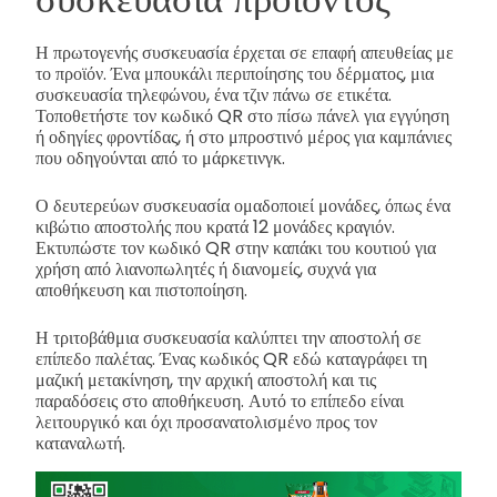
Η πρωτογενής συσκευασία έρχεται σε επαφή απευθείας με
το προϊόν. Ένα μπουκάλι περιποίησης του δέρματος, μια
συσκευασία τηλεφώνου, ένα τζιν πάνω σε ετικέτα.
Τοποθετήστε τον κωδικό QR στο πίσω πάνελ για εγγύηση
ή οδηγίες φροντίδας, ή στο μπροστινό μέρος για καμπάνιες
που οδηγούνται από το μάρκετινγκ.
Ο δευτερεύων συσκευασία ομαδοποιεί μονάδες, όπως ένα
κιβώτιο αποστολής που κρατά 12 μονάδες κραγιόν.
Εκτυπώστε τον κωδικό QR στην καπάκι του κουτιού για
χρήση από λιανοπωλητές ή διανομείς, συχνά για
αποθήκευση και πιστοποίηση.
Η τριτοβάθμια συσκευασία καλύπτει την αποστολή σε
επίπεδο παλέτας. Ένας κωδικός QR εδώ καταγράφει τη
μαζική μετακίνηση, την αρχική αποστολή και τις
παραδόσεις στο αποθήκευση. Αυτό το επίπεδο είναι
λειτουργικό και όχι προσανατολισμένο προς τον
καταναλωτή.