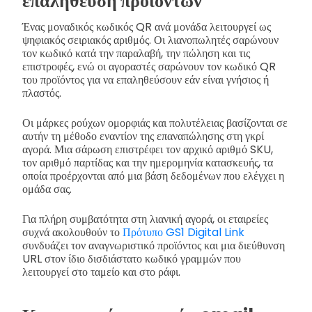
επαλήθευση προϊόντων
Ένας μοναδικός κωδικός QR ανά μονάδα λειτουργεί ως
ψηφιακός σειριακός αριθμός. Οι λιανοπωλητές σαρώνουν
τον κωδικό κατά την παραλαβή, την πώληση και τις
επιστροφές, ενώ οι αγοραστές σαρώνουν τον κωδικό QR
του προϊόντος για να επαληθεύσουν εάν είναι γνήσιος ή
πλαστός.
Οι μάρκες ρούχων ομορφιάς και πολυτέλειας βασίζονται σε
αυτήν τη μέθοδο εναντίον της επαναπώλησης στη γκρί
αγορά. Μια σάρωση επιστρέφει τον αρχικό αριθμό SKU,
τον αριθμό παρτίδας και την ημερομηνία κατασκευής, τα
οποία προέρχονται από μια βάση δεδομένων που ελέγχει η
ομάδα σας.
Για πλήρη συμβατότητα στη λιανική αγορά, οι εταιρείες
συχνά ακολουθούν το
Πρότυπο GS1 Digital Link
συνδυάζει τον αναγνωριστικό προϊόντος και μια διεύθυνση
URL στον ίδιο δισδιάστατο κωδικό γραμμών που
λειτουργεί στο ταμείο και στο ράφι.