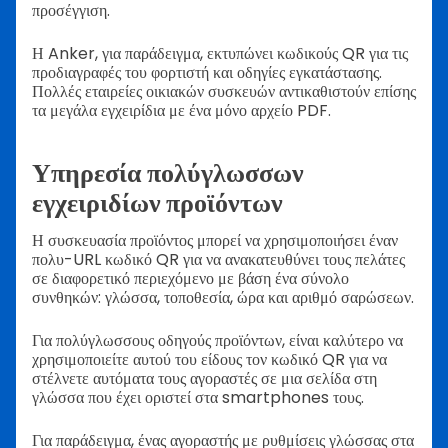
προσέγγιση.
Η Anker, για παράδειγμα, εκτυπώνει κωδικούς QR για τις
προδιαγραφές του φορτιστή και οδηγίες εγκατάστασης.
Πολλές εταιρείες οικιακών συσκευών αντικαθιστούν επίσης
τα μεγάλα εγχειρίδια με ένα μόνο αρχείο PDF.
Υπηρεσία πολύγλωσσων
εγχειριδίων προϊόντων
Η συσκευασία προϊόντος μπορεί να χρησιμοποιήσει έναν
πολυ-URL κωδικό QR για να ανακατευθύνει τους πελάτες
σε διαφορετικό περιεχόμενο με βάση ένα σύνολο
συνθηκών: γλώσσα, τοποθεσία, ώρα και αριθμό σαρώσεων.
Για πολύγλωσσους οδηγούς προϊόντων, είναι καλύτερο να
χρησιμοποιείτε αυτού του είδους τον κωδικό QR για να
στέλνετε αυτόματα τους αγοραστές σε μια σελίδα στη
γλώσσα που έχει οριστεί στα smartphones τους.
Για παράδειγμα, ένας αγοραστής με ρυθμίσεις γλώσσας στα