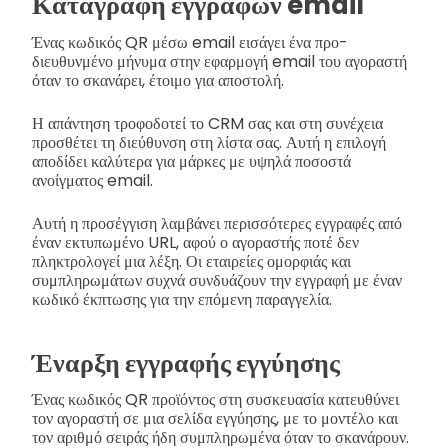
Καταγραφή εγγραφών email
Ένας κωδικός QR μέσω email εισάγει ένα προ-
διευθυνμένο μήνυμα στην εφαρμογή email του αγοραστή
όταν το σκανάρει, έτοιμο για αποστολή.
Η απάντηση τροφοδοτεί το CRM σας και στη συνέχεια
προσθέτει τη διεύθυνση στη λίστα σας. Αυτή η επιλογή
αποδίδει καλύτερα για μάρκες με υψηλά ποσοστά
ανοίγματος email.
Αυτή η προσέγγιση λαμβάνει περισσότερες εγγραφές από
έναν εκτυπωμένο URL, αφού ο αγοραστής ποτέ δεν
πληκτρολογεί μια λέξη. Οι εταιρείες ομορφιάς και
συμπληρωμάτων συχνά συνδυάζουν την εγγραφή με έναν
κωδικό έκπτωσης για την επόμενη παραγγελία.
Έναρξη εγγραφής εγγύησης
Ένας κωδικός QR προϊόντος στη συσκευασία κατευθύνει
τον αγοραστή σε μια σελίδα εγγύησης, με το μοντέλο και
τον αριθμό σειράς ήδη συμπληρωμένα όταν το σκανάρουν.