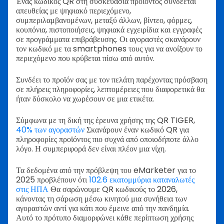
Ένας κωδικός QR στη συσκευασία προϊόντος συνδέεται
απευθείας με ψηφιακό περιεχόμενο,
συμπεριλαμβανομένων, μεταξύ άλλων, βίντεο, φόρμες,
κουπόνια, πιστοποιήσεις, ψηφιακά εγχειρίδια και εγγραφές
σε προγράμματα επιβράβευσης. Οι αγοραστές σκανάρουν
τον κωδικό με τα smartphones τους για να ανοίξουν το
περιεχόμενο που κρύβεται πίσω από αυτόν.
Συνδέει το προϊόν σας με τον πελάτη παρέχοντας πρόσβαση
σε πλήρεις πληροφορίες, λεπτομέρειες που διαφορετικά θα
ήταν δύσκολο να χωρέσουν σε μια ετικέτα.
Σύμφωνα με τη δική της έρευνα χρήσης της QR TIGER,
40% των αγοραστών
Σκανάρουν έναν κωδικό QR για
πληροφορίες προϊόντος πιο συχνά από οποιοδήποτε άλλο
λόγο. Η συμπεριφορά δεν είναι πλέον μια νίχη.
Τα δεδομένα από την πρόβλεψη του eMarketer για το
2025 προβλέπουν ότι
102.6 εκατομμύρια καταναλωτές
στις ΗΠΑ
Θα σαρώνουμε QR κωδικούς το 2026,
κάνοντας τη σάρωση μέσω κινητού μια συνήθεια των
αγοραστών αντί για κάτι που έμεινε από την πανδημία.
Αυτό το πρότυπο διαμορφώνει κάθε περίπτωση χρήσης