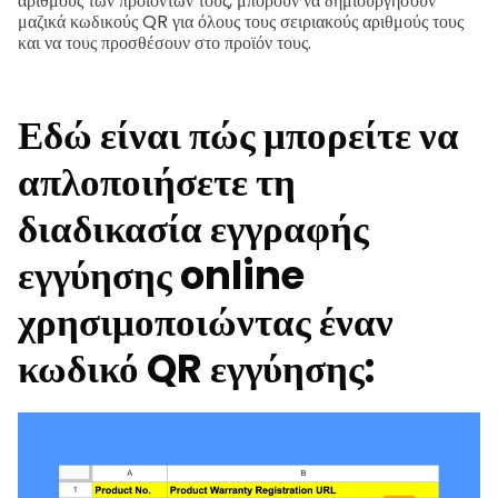
αριθμούς των προϊόντων τους, μπορούν να δημιουργήσουν
μαζικά κωδικούς QR για όλους τους σειριακούς αριθμούς τους
και να τους προσθέσουν στο προϊόν τους.
Εδώ είναι πώς μπορείτε να
απλοποιήσετε τη
διαδικασία εγγραφής
εγγύησης online
χρησιμοποιώντας έναν
κωδικό QR εγγύησης: