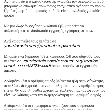
Αν η εταιρεία ή ο κατασκευαστής γνωρίζει τον σειριακό αριθμό,
μπορούν να επαληθεύσουν ποιος πραγματικά αγόρασε το προϊόν
(ή πότε), αφού ο σειριακός αριθμός είναι μοναδικός για κάθε
προϊόν.
Με μια δωρεάν εγγύηση κωδικού QR, μπορείτε να
απλοποιήσετε τη διαδικασία εγγραφής εγγύησης online.
Αντί να οδηγείτε τους πελάτες σε
yourdomain.com/product-registration
Μπορείτε να δημιουργήσετε κωδικούς QR που οδηγούν τους
πελάτες σε
yourdomain.com/product-registration?
serial=xxxx-123123-xxxdf
όπου μπορούν να εγγραφούν
αμέσως
Δεδομένου ότι ο αριθμός σειράς βρίσκεται ήδη στον σύνδεσμο,
οι πελάτες δεν χρειάζεται να συμπληρώσουν τον αριθμό σειράς
επειδή θα συμπληρωθεί αυτόματα, εξαλείφοντας ταυτόχρονα τον
κίνδυνο λάθους κατά την πληκτρολόγηση του αριθμού σειράς.
Δεδομένου ότι οι επιχειρήσεις γνωρίζουν τους σειριακούς