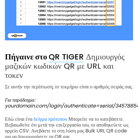
Πήγαινε στο
QR TIGER
Δημιουργός
μαζικών κωδικών QR με URL και
τοκεν
Σε αυτήν την περίπτωση, το τεκμήριο είναι ο αριθμός σειράς σας.
Για παράδειγμα:
yourdomain.com/login/authenticate=serial/3457885
Εδώ είναι ένα
δείγμα πρότυπου
Μπορείτε να το κατεβάσετε.
Βεβαιωθείτε ότι μετά την επεξεργασία του, το αποθηκεύετε ως
αρχείο CSV. Ανεβάστε το στη λύση μας Bulk URL QR code
για να δημιουργήσετε τα QR σας.