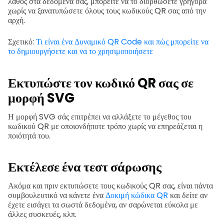
λάθος στα δεδομένα σας, μπορείτε να το διορθώσετε γρήγορα
χωρίς να ξανατυπώσετε όλους τους κωδικούς QR σας από την
αρχή.
Σχετικό:
Τι είναι ένα Δυναμικό QR Code και πώς μπορείτε να
το δημιουργήσετε και να το χρησιμοποιήσετε
Εκτυπώστε τον κωδικό QR σας σε
μορφή SVG
Η μορφή SVG σάς επιτρέπει να αλλάξετε το μέγεθος του
κωδικού QR με οποιονδήποτε τρόπο χωρίς να επηρεάζεται η
ποιότητά του.
Εκτέλεσε ένα τεστ σάρωσης
Ακόμα και πριν εκτυπώσετε τους κωδικούς QR σας, είναι πάντα
συμβουλευτικό να κάνετε ένα
Δοκιμή κώδικα QR
και δείτε αν
έχετε εισάγει τα σωστά δεδομένα, αν σαρώνεται εύκολα με
άλλες συσκευές, κλπ.