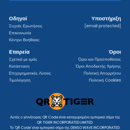
Οδηγοί
Υποστήριξη
Συχνές Ερωτήσεις
[email protected]
Επικοινωνία
Κέντρο Βοήθειας
Εταιρεία
Όροι
Σχετικά με εμάς
Όροι και Προϋποθέσεις
Κατάσταση
Όροι Αποδεκτής Χρήσης
Επιχειρηματικές Λύσεις
Πολιτική Απορρήτου
Τιμολόγηση
Πολιτική Cookies
Αυτός ο γεννήτορας QR Code είναι καταχωρημένο εμπορικό σήμα της
QR TIGER INCORPORATED LIMITED.
Το 'QR Code' είναι εμπορικό σήμα της DENSO WAVE INCORPORATED.