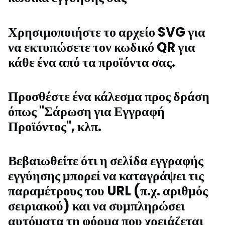
Χρησιμοποιήστε το αρχείο SVG για
να εκτυπώσετε τον κωδικό QR για
κάθε ένα από τα προϊόντα σας.
Προσθέστε ένα κάλεσμα προς δράση
όπως "Σάρωση για Εγγραφή
Προϊόντος", κλπ.
Βεβαιωθείτε ότι η σελίδα εγγραφής
εγγύησης μπορεί να καταγράψει τις
παραμέτρους του URL (π.χ. αριθμός
σειριακού) και να συμπληρώσει
αυτόματα τη φόρμα που χρειάζεται