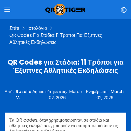
Σπίτι
Ιστολόγιο
QR Codes Για Στάδια: 11 Τρόποι Για Έξυπνες
Αθλητικές Εκδηλώσεις
QR Codes για Στάδια: 11 Τρόποι για
Έξυπνες Αθλητικές Εκδηλώσεις
Από
:
Roselle
Δημοσιεύτηκε στις
:
March
Ενημέρωση
:
March
V.
02, 2026
02, 2026
Τα QR codes, όταν χρησιμοποιούνται σε στάδια και
αθλητικές εκδηλώσεις, μπορούν να αυτοματοποιήσουν τις