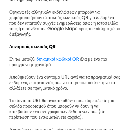
Οργανωτές αθλητικών εκδηλώσεων μπορούν να
χρησιμοποιήσουν στατικούς κωδικούς QR για δεδομένα
που δεν απαιτούν συχνές ενημερώσεις, όπως η ιστοσελίδα
τους ή ο σύνδεσμος Google Maps προς το επίσημο χώρο
διεξαγωγής.
Δυναμικός κωδικός QR
Εν τω μεταξύ,
δυναμικοί κωδικοί QR
έλα με ένα πιο
προηγμένο μηχανισμό.
Αποθηκεύουν ένα σύντομο URL αντί για τα πραγματικά σας
δεδομένα, επιτρέποντάς σας να το τροποποιήσετε ή να το
αλλάξετε σε πραγματικό χρόνο.
Το σύντομο URL θα ανακατευθύνει τους σαρωτές σε μια
σελίδα προορισμού όπου μπορούν να δουν ή να
κατεβάσουν ένα αντίγραφο των δεδομένων σας (σε
περίπτωση που ενσωματώνετε αρχεία).
Αποτρέπει επίσης το μέγεθος των δεδομένων από το να