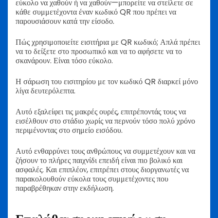
εύκολο να χαθούν ή να χαθούν—μπορείτε να στείλετε σε
κάθε συμμετέχοντα έναν κωδικό QR που πρέπει να
παρουσιάσουν κατά την είσοδο.
Πώς χρησιμοποιείτε εισιτήρια με QR κωδικό; Απλά πρέπει
να το δείξετε στο προσωπικό και να το αφήσετε να το
σκανάρουν. Είναι τόσο εύκολο.
Η σάρωση του εισιτηρίου με τον κωδικό QR διαρκεί μόνο
λίγα δευτερόλεπτα.
Αυτό εξαλείφει τις μακρές ουρές, επιτρέποντάς τους να
εισέλθουν στο στάδιο χωρίς να περνούν τόσο πολύ χρόνο
περιμένοντας στο σημείο εισόδου.
Αυτό ενθαρρύνει τους ανθρώπους να συμμετέχουν και να
ζήσουν το πλήρες παιχνίδι επειδή είναι πιο βολικό και
ασφαλές. Και επιπλέον, επιτρέπει στους διοργανωτές να
παρακολουθούν εύκολα τους συμμετέχοντες που
παραβρέθηκαν στην εκδήλωση.