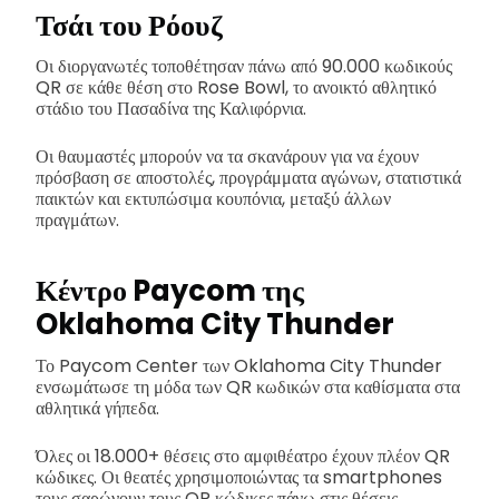
Τσάι του Ρόουζ
Οι διοργανωτές τοποθέτησαν πάνω από 90.000 κωδικούς
QR σε κάθε θέση στο Rose Bowl, το ανοικτό αθλητικό
στάδιο του Πασαδίνα της Καλιφόρνια.
Οι θαυμαστές μπορούν να τα σκανάρουν για να έχουν
πρόσβαση σε αποστολές, προγράμματα αγώνων, στατιστικά
παικτών και εκτυπώσιμα κουπόνια, μεταξύ άλλων
πραγμάτων.
Κέντρο Paycom της
Oklahoma City Thunder
Το Paycom Center των Oklahoma City Thunder
ενσωμάτωσε τη μόδα των QR κωδικών στα καθίσματα στα
αθλητικά γήπεδα.
Όλες οι 18.000+ θέσεις στο αμφιθέατρο έχουν πλέον QR
κώδικες. Οι θεατές χρησιμοποιώντας τα smartphones
τους σαρώνουν τους QR κώδικες πάνω στις θέσεις.