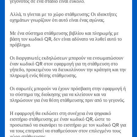
γεγονότος σε ένα στάδιο είναι εύκολο.
Αλλά, τι γίνεται με το χώρο στάθμευσης; Οι ιδιοκτήτες
οχημάτων γνωρίζουν ότι αυτό είναι ένας αγώνας.
Με ένα σύστημα στάθμευσης βιβλίου και πληρωμής με
βάση τον κωδικό QR, δεν είναι αδύνατο να λυθεί αυτό το
πρόβλημα.
Οι διοργανωτές εκδηλώσεων μπορούν να ενσωματώσουν
έναν κωδικό QR στον εφαρμογή για τη στάθμευση στο
γήπεδο, προκειμένου να διευκολύνουν την κράτηση και την
πληρωμή ενός θέσης στάθμευσης.
Οι σαρωτές μπορούν να έχουν πρόσβαση στην εφαρμογή ή
το σύστημα της διοίκησης για να κλείσουν και να
πληρώσουν για ένα θέση στάθμευσης πριν από το γεγονός.
Η εφαρμογή θα εκδώσει στη συνέχεια ένα ψηφιακό
εισιτήριο στάθμευσης με έναν κωδικό QR, ώστε το
προσωπικό να σκανάρει το εισιτήριο με τον κωδικό QR για
να τους επιτραπεί να σταθμεύσουν στον επιλεγμένο τους
χώρο στάθμευσης.