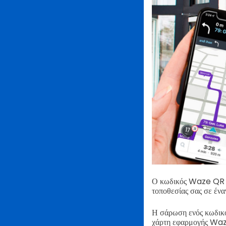
Ο κωδικός Waze QR εί
τοποθεσίας σας σε έν
Η σάρωση ενός κωδικο
χάρτη εφαρμογής Waz