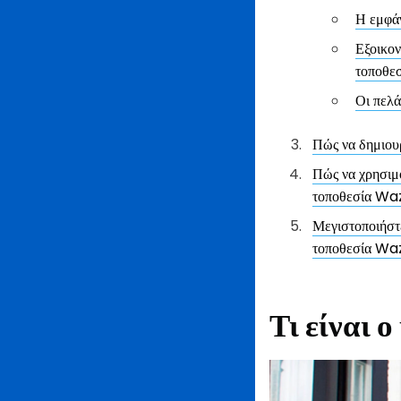
Η εμφάν
Εξοικον
τοποθε
Οι πελά
Πώς να δημιου
Πώς να χρησιμο
τοποθεσία Wa
Μεγιστοποιήστε
τοποθεσία Wa
Τι είναι