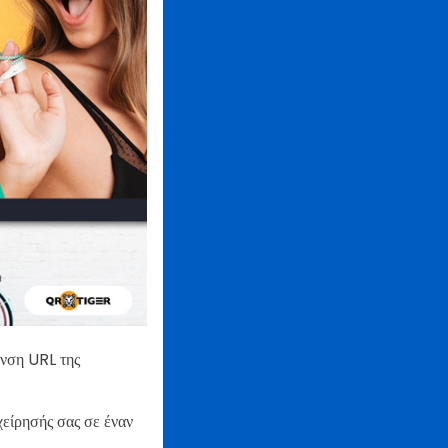
υνση URL της
είρησής σας σε έναν