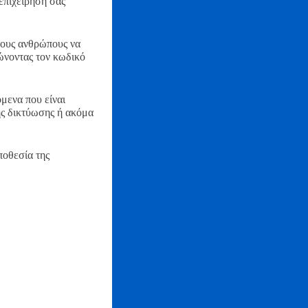
επιχείρησή σας
τους ανθρώπους να
ώνοντας τον κωδικό
μενα που είναι
ής δικτύωσης ή ακόμα
ποθεσία της