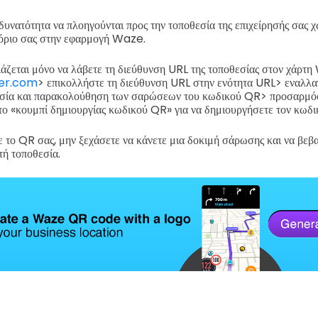
 δυνατότητα να πλοηγούνται προς την τοποθεσία της επιχείρησής σας χ
τόριο σας στην εφαρμογή Waze.
ειάζεται μόνο να λάβετε τη διεύθυνση URL της τοποθεσίας στον χάρ
er.com
> επικολλήστε τη διεύθυνση URL στην ενότητα URL> εναλλα
γασία και παρακολούθηση των σαρώσεων του κωδικού QR> προσαρμ
το «κουμπί δημιουργίας κωδικού QR» για να δημιουργήσετε τον κω
 το QR σας, μην ξεχάσετε να κάνετε μια δοκιμή σάρωσης και να βεβα
τή τοποθεσία.