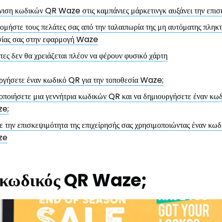
ιση κωδικών QR Waze στις καμπάνιες μάρκετινγκ αυξάνει την επισ
ομήστε τους πελάτες σας από την ταλαιπωρία της μη αυτόματης πληκ
σίας σας στην εφαρμογή Waze
τες δεν θα χρειάζεται πλέον να φέρουν φυσικό χάρτη
ργήσετε έναν κωδικό QR για την τοποθεσία Waze;
ποιήσετε μια γεννήτρια κωδικών QR και να δημιουργήσετε έναν κωδ
ze;
 την επισκεψιμότητα της επιχείρησής σας χρησιμοποιώντας έναν κωδ
ze
 ο κωδικός QR Waze;