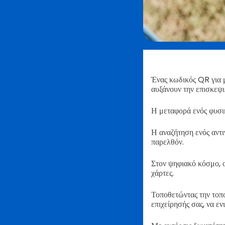
Ένας κωδικός QR για μ
αυξάνουν την επισκεψ
Η μεταφορά ενός φυσικ
Η αναζήτηση ενός αντι
παρελθόν.
Στον ψηφιακό κόσμο, ο
χάρτες.
Τοποθετώντας την τοπο
επιχείρησής σας, να ε