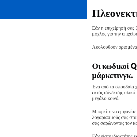
Πλεονεκτ
Εάν η επιχείρησή σας
μοχλός για την επιχείρ
Ακολουθούν ορισμένα 
Οι κωδικοί Q
μάρκετινγκ.
Ένα από τα σπουδαία χ
εκτός σύνδεσης υλικό 
μεγάλο κοινό.
Μπορείτε να εμφανίσετ
λογαριασμούς σας στα 
σας σαρώνοντας τον κ
Εάν είστε ιδιοκτήτης 