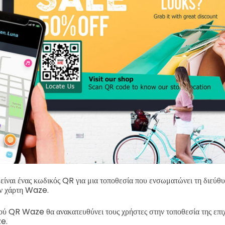
ναι ένας κωδικός QR για μια τοποθεσία που ενσωματώνει τη διεύθ
αν χάρτη Waze.
ύ QR Waze θα ανακατευθύνει τους χρήστες στην τοποθεσία της επιχ
e.