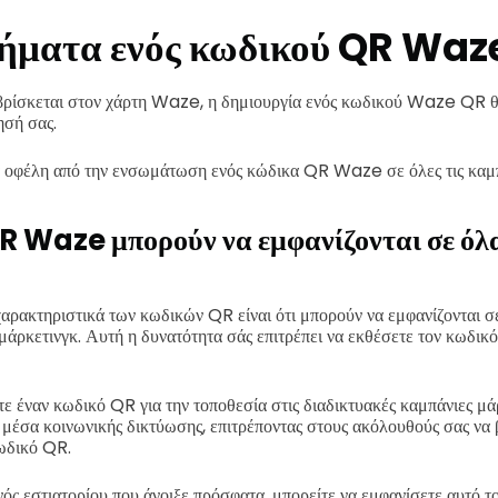
ήματα ενός κωδικού QR Waz
 βρίσκεται στον χάρτη Waze, η δημιουργία ενός κωδικού Waze QR θα
ησή σας.
οφέλη από την ενσωμάτωση ενός κώδικα QR Waze σε όλες τις καμπ
R Waze μπορούν να εμφανίζονται σε όλ
αρακτηριστικά των κωδικών QR είναι ότι μπορούν να εμφανίζονται σε
μάρκετινγκ. Αυτή η δυνατότητα σάς επιτρέπει να εκθέσετε τον κωδικ
ε έναν κωδικό QR για την τοποθεσία στις διαδικτυακές καμπάνιες μά
μέσα κοινωνικής δικτύωσης, επιτρέποντας στους ακόλουθούς σας να 
ωδικό QR.
ενός εστιατορίου που άνοιξε πρόσφατα, μπορείτε να εμφανίσετε αυτό 