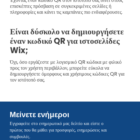
Έχοντας έναν κωδικό QR στον ιστότοπό σας δίνει στους
επισκέπτες πρόσβαση σε συγκεκριμένες σελίδες ή
πληροφορίες και κάνει τις καμπάνιες πιο ενδιαφέρουσες.
Είναι δύσκολο να δημιουργήσετε
έναν κωδικό QR για ιστοσελίδες
Wix;
Όχι, όσο εργάζεστε με λογισμικό QR κώδικα με φιλικό
προς τον χρήστη περιβάλλον, μπορείτε εύκολα να
δημιουργήσετε όμορφους και χρήσιμους κώδικες QR για
τον ιστότοπό σας.
Μείνετε ενήμεροι
Εγγραφείτε στο ενημερωτικό μας δελτίο και είστε ο
πρώτος που θα μάθει για προσφορές, ενημερώσεις και
συμβουλές.