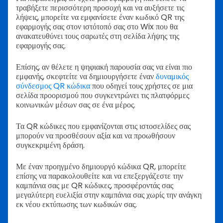
τραβήξετε περισσότερη προσοχή και να αυξήσετε τις
λήψεις, μπορείτε να εμφανίσετε έναν κωδικό QR της
εφαρμογής σας στον ιστότοπό σας στο Wix που θα
ανακατευθύνει τους σαρωτές στη σελίδα λήψης της
εφαρμογής σας.
Επίσης, αν θέλετε η ψηφιακή παρουσία σας να είναι πιο
εμφανής, σκεφτείτε να δημιουργήσετε έναν
δυναμικός
σύνδεσμος QR κώδικα
που οδηγεί τους χρήστες σε μια
σελίδα προορισμού που συγκεντρώνει τις πλατφόρμες
κοινωνικών μέσων σας σε ένα μέρος.
Τα QR κώδικες που εμφανίζονται στις ιστοσελίδες σας
μπορούν να προσθέσουν αξία και να προωθήσουν
συγκεκριμένη δράση.
Με έναν προηγμένο δημιουργό κώδικα QR, μπορείτε
επίσης να παρακολουθείτε και να επεξεργάζεστε την
καμπάνια σας με QR κώδικες, προσφέροντάς σας
μεγαλύτερη ευελιξία στην καμπάνια σας χωρίς την ανάγκη
εκ νέου εκτύπωσης των κωδικών σας.