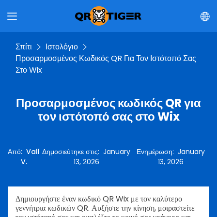
Σπίτι
Ιστολόγιο
Προσαρμοσμένος Κωδικός QR Για Τον Ιστότοπό Σας
Στο Wix
Προσαρμοσμένος κωδικός QR για
τον ιστότοπό σας στο Wix
Από
:
Vall
Δημοσιεύτηκε στις
:
January
Ενημέρωση
:
January
V.
13, 2026
13, 2026
Δημιουργήστε έναν κωδικό QR Wix με τον καλύτερο
γεννήτρια κωδικών QR. Αυξήστε την κίνηση, μοιραστείτε