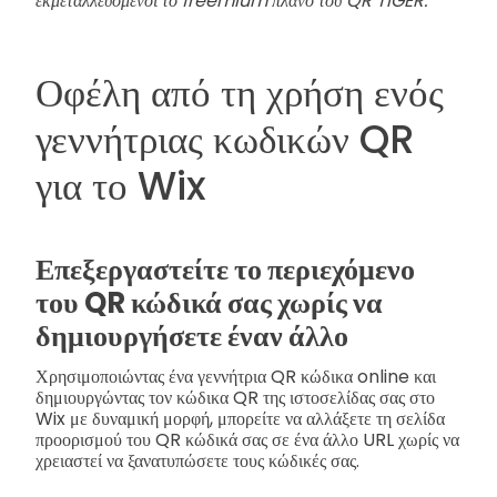
εκμεταλλευόμενοι το freemium πλάνο του QR TIGER.
Οφέλη από τη χρήση ενός
γεννήτριας κωδικών QR
για το Wix
Επεξεργαστείτε το περιεχόμενο
του QR κώδικά σας χωρίς να
δημιουργήσετε έναν άλλο
Χρησιμοποιώντας ένα γεννήτρια QR κώδικα online και
δημιουργώντας τον κώδικα QR της ιστοσελίδας σας στο
Wix με δυναμική μορφή, μπορείτε να αλλάξετε τη σελίδα
προορισμού του QR κώδικά σας σε ένα άλλο URL χωρίς να
χρειαστεί να ξανατυπώσετε τους κώδικές σας.