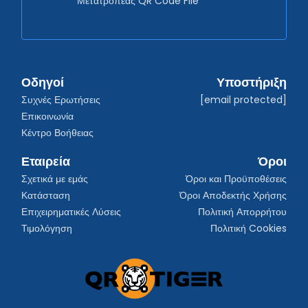
Μετατροπέας QR Code File
Οδηγοί
Υποστήριξη
Συχνές Ερωτήσεις
[email protected]
Επικοινωνία
Κέντρο Βοήθειας
Εταιρεία
Όροι
Σχετικά με εμάς
Όροι και Προϋποθέσεις
Κατάσταση
Όροι Αποδεκτής Χρήσης
Επιχειρηματικές Λύσεις
Πολιτική Απορρήτου
Τιμολόγηση
Πολιτική Cookies