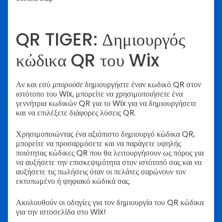
QR TIGER: Δημιουργός
κώδικα QR του Wix
Αν και εσύ
μπορούσε
δημιουργήστε έναν κωδικό QR στον
ιστότοπο του Wix, μπορείτε να χρησιμοποιήσετε ένα
γεννήτρια κωδικών QR για το Wix για να δημιουργήσετε
και να επιλέξετε διάφορες λύσεις QR.
Χρησιμοποιώντας ένα αξιόπιστο δημιουργό κώδικα QR,
μπορείτε να προσαρμόσετε και να παράγετε υψηλής
ποιότητας κώδικες QR που θα λειτουργήσουν ως πόρος για
να αυξήσετε την επισκεψιμότητα στον ιστότοπό σας και να
αυξήσετε τις πωλήσεις όταν οι πελάτες σαρώνουν τον
εκτυπωμένο ή ψηφιακό κώδικά σας.
Ακολουθούν οι οδηγίες για τον δημιουργία του QR κώδικα
για την ιστοσελίδα στο Wix!