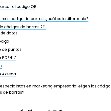
arcar el código QR
rsus código de barras: ¿cuál es la diferencia?
de códigos de barras 2D
 de datos
ódigo
o de puntos
o PDF417
n
o Azteca
 especialistas en marketing empresarial eligen los código
s de barras?