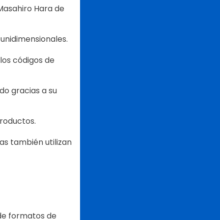
Masahiro Hara de
 unidimensionales.
los códigos de
do gracias a su
productos.
as también utilizan
 de formatos de