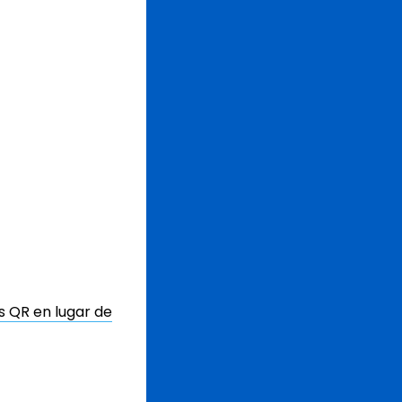
s QR en lugar de