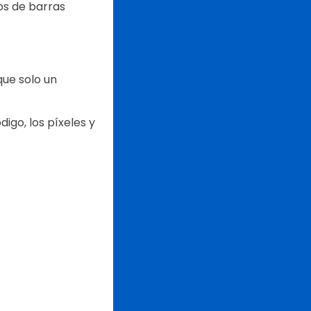
gos de barras
que solo un
igo, los píxeles y