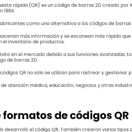
uesta rápida (QR) es un código de barras 2D creado por 
n 1994.
fabricantes como una alternativa a los códigos de barras
macenan más información y se escanean más rápido que 
n el inventario de productos.
 éxito en el mercado debido a sus funciones avanzadas, to
go de barras 2D.
 códigos QR no sólo se utilizan para rastrear y gestionar 
s de atención médica, educación, negocios y otras industri
e formatos de códigos QR
 desarrolló el código QR. También crearon varios tipos