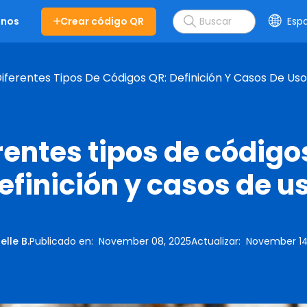
Crear código QR
Esp
enos
iferentes Tipos De Códigos QR: Definición Y Casos De Uso
rentes tipos de código
efinición y casos de u
elle B.
Publicado en
:
November 08, 2025
Actualizar
:
November 14