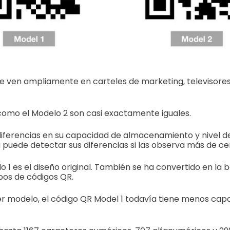
e ven ampliamente en carteles de marketing, televisores,
como el Modelo 2 son casi exactamente iguales.
diferencias en su capacidad de almacenamiento y nivel d
a puede detectar sus diferencias si las observa más de ce
 1 es el diseño original. También se ha convertido en la b
ipos de códigos QR.
r modelo, el código QR Model 1 todavía tiene menos capa