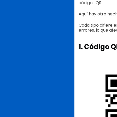
códigos QR.
Aquí hay otro hech
Cada tipo difiere 
errores, lo que afe
1. Código 