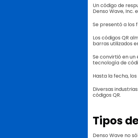
Un código de resp
Denso Wave, Inc. e
Se presentó a los 
Los códigos QR al
barras utilizados e
Se convirtió en un
tecnología de códi
Hasta la fecha, los
Diversas industria
códigos QR.
Tipos d
Denso Wave no sólo