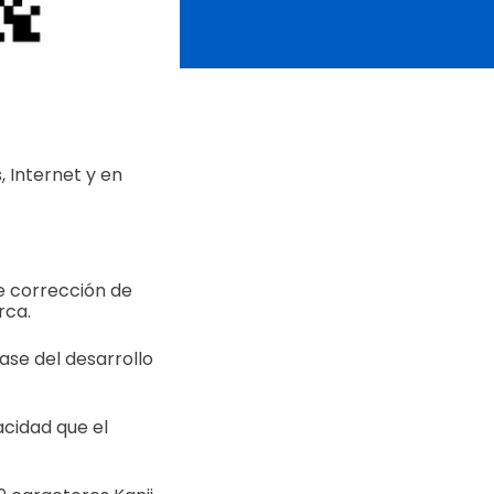
 Internet y en
e corrección de
rca.
ase del desarrollo
cidad que el