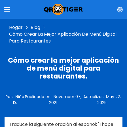
Hogar
Blog
Cómo Crear La Mejor Aplicación De Menú Digital
Para Restaurantes.
Cómo crear la mejor aplicación
de menú digital para
restaurantes.
Por
:
Niña
Publicado en
:
November 07,
Actualizar
:
May 22,
D.
2021
2025
Traduce la siguiente oración al español: "I hope