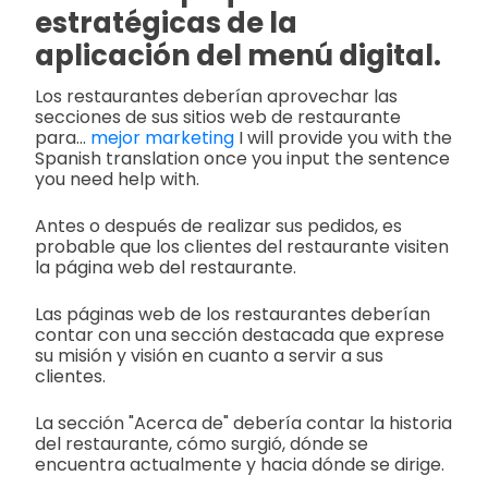
estratégicas de la
aplicación del menú digital.
Los restaurantes deberían aprovechar las
secciones de sus sitios web de restaurante
para...
mejor marketing
I will provide you with the
Spanish translation once you input the sentence
you need help with.
Antes o después de realizar sus pedidos, es
probable que los clientes del restaurante visiten
la página web del restaurante.
Las páginas web de los restaurantes deberían
contar con una sección destacada que exprese
su misión y visión en cuanto a servir a sus
clientes.
La sección "Acerca de" debería contar la historia
del restaurante, cómo surgió, dónde se
encuentra actualmente y hacia dónde se dirige.