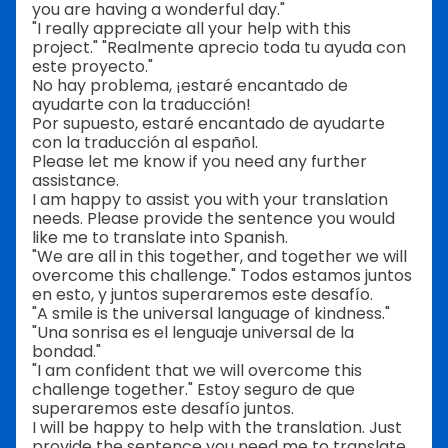
you are having a wonderful day."
"I really appreciate all your help with this
project." "Realmente aprecio toda tu ayuda con
este proyecto."
No hay problema, ¡estaré encantado de
ayudarte con la traducción!
Por supuesto, estaré encantado de ayudarte
con la traducción al español.
Please let me know if you need any further
assistance.
I am happy to assist you with your translation
needs. Please provide the sentence you would
like me to translate into Spanish.
"We are all in this together, and together we will
overcome this challenge." Todos estamos juntos
en esto, y juntos superaremos este desafío.
"A smile is the universal language of kindness."
"Una sonrisa es el lenguaje universal de la
bondad."
"I am confident that we will overcome this
challenge together." Estoy seguro de que
superaremos este desafío juntos.
I will be happy to help with the translation. Just
provide the sentence you need me to translate