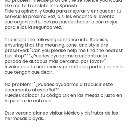
No problem! Please provide the sentence you would
like me to translate into Spanish.
Pide su opinión, y úsala para mejorar y enriquecer tu
servicio la próxima vez, o si les encantó el evento
que organizaste, incluso puedes hacerlo aún mejor
para ellos la segunda vez.
Translate the following sentence into Spanish,
ensuring that the meaning, tone, and style are
preserved: "Can you please help me find the nearest
bus stop?" "¿Puedes ayudarme a encontrar la
parada de autobús más cercana, por favor?"
Involucra a tu audiencia y permíteles participar en lo
que tengan que decir.
No problem! "¿Puedes ayudarme a traducir este
documento al español?"
Puedes colocar tu código QR en las mesas o justo en
la puerta de entrada.
Este verano planeo visitar México y disfrutar de las
hermosas playas.