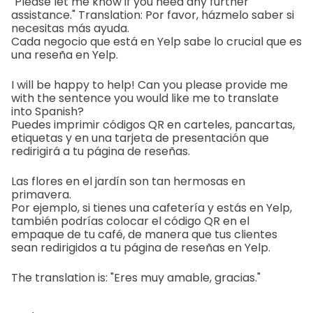
"Please let me know if you need any further
assistance." Translation: Por favor, házmelo saber si
necesitas más ayuda.
Cada negocio que está en Yelp sabe lo crucial que es
una reseña en Yelp.
I will be happy to help! Can you please provide me
with the sentence you would like me to translate
into Spanish?
Puedes imprimir códigos QR en carteles, pancartas,
etiquetas y en una tarjeta de presentación que
redirigirá a tu página de reseñas.
Las flores en el jardín son tan hermosas en
primavera.
Por ejemplo, si tienes una cafetería y estás en Yelp,
también podrías colocar el código QR en el
empaque de tu café, de manera que tus clientes
sean redirigidos a tu página de reseñas en Yelp.
The translation is: "Eres muy amable, gracias."