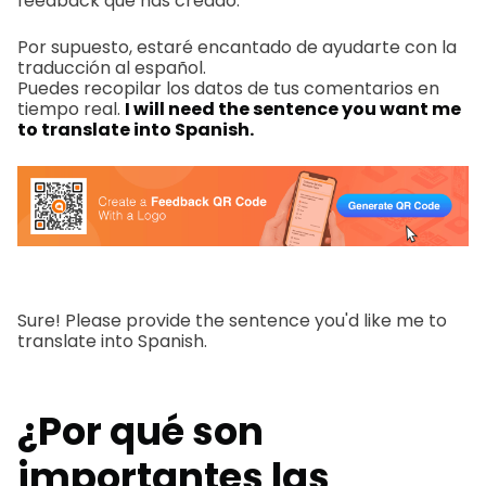
feedback que has creado.
Por supuesto, estaré encantado de ayudarte con la
traducción al español.
Puedes recopilar los datos de tus comentarios en
tiempo real.
I will need the sentence you want me
to translate into Spanish.
Sure! Please provide the sentence you'd like me to
translate into Spanish.
¿Por qué son
importantes las