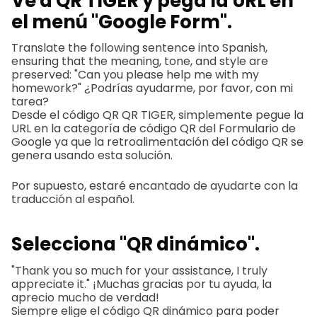
Ve a QR TIGER y pega la URL en
el menú "Google Form".
Translate the following sentence into Spanish,
ensuring that the meaning, tone, and style are
preserved: "Can you please help me with my
homework?" ¿Podrías ayudarme, por favor, con mi
tarea?
Desde el código QR QR TIGER, simplemente pegue la
URL en la categoría de código QR del Formulario de
Google ya que la retroalimentación del código QR se
genera usando esta solución.
Por supuesto, estaré encantado de ayudarte con la
traducción al español.
Selecciona "QR dinámico".
"Thank you so much for your assistance, I truly
appreciate it." ¡Muchas gracias por tu ayuda, la
aprecio mucho de verdad!
Siempre elige el código QR dinámico para poder