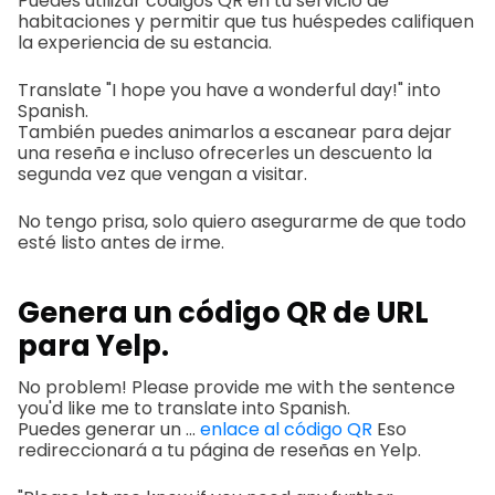
Puedes utilizar códigos QR en tu servicio de
habitaciones y permitir que tus huéspedes califiquen
la experiencia de su estancia.
Translate "I hope you have a wonderful day!" into
Spanish.
También puedes animarlos a escanear para dejar
una reseña e incluso ofrecerles un descuento la
segunda vez que vengan a visitar.
No tengo prisa, solo quiero asegurarme de que todo
esté listo antes de irme.
Genera un código QR de URL
para Yelp.
No problem! Please provide me with the sentence
you'd like me to translate into Spanish.
Puedes generar un ...
enlace al código QR
Eso
redireccionará a tu página de reseñas en Yelp.