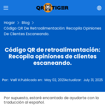
Hogar
Blog
Código QR De Retroalimentación: Recopila Opiniones
De Clientes Escaneando.
Código QR de retroalimentación:
Recopila opiniones de clientes
escaneando.
Por
:
Vall V.
Publicado en
:
May 02, 2021
Actualizar
:
July 31, 2025
Por supuesto, estaré encantado de ayudarte con la
traducción al español.