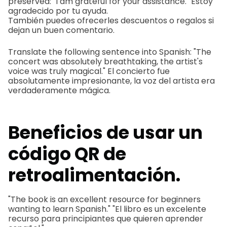
preserved: "I am grateful for your assistance." Estoy
agradecido por tu ayuda.
También puedes ofrecerles descuentos o regalos si
dejan un buen comentario.
Translate the following sentence into Spanish: "The
concert was absolutely breathtaking, the artist's
voice was truly magical." El concierto fue
absolutamente impresionante, la voz del artista era
verdaderamente mágica.
Beneficios de usar un
código QR de
retroalimentación.
"The book is an excellent resource for beginners
wanting to learn Spanish." "El libro es un excelente
recurso para principiantes que quieren aprender