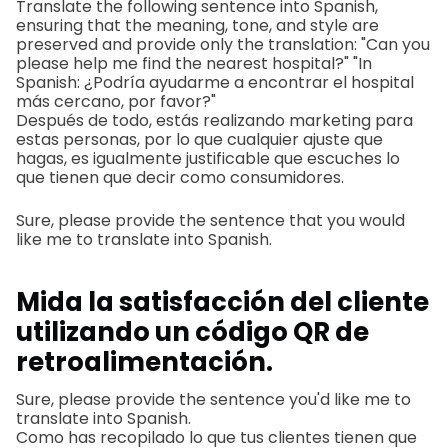
Translate the following sentence into Spanish,
ensuring that the meaning, tone, and style are
preserved and provide only the translation: "Can you
please help me find the nearest hospital?" "In
Spanish: ¿Podría ayudarme a encontrar el hospital
más cercano, por favor?"
Después de todo, estás realizando marketing para
estas personas, por lo que cualquier ajuste que
hagas, es igualmente justificable que escuches lo
que tienen que decir como consumidores.
Sure, please provide the sentence that you would
like me to translate into Spanish.
Mida la satisfacción del cliente
utilizando un código QR de
retroalimentación.
Sure, please provide the sentence you'd like me to
translate into Spanish.
Como has recopilado lo que tus clientes tienen que