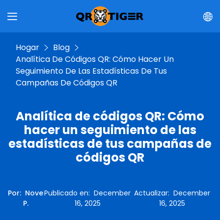
Hogar
Blog
Analítica De Códigos QR: Cómo Hacer Un
Seguimiento De Las Estadísticas De Tus
Campañas De Códigos QR
Analítica de códigos QR: Cómo
hacer un seguimiento de las
estadísticas de tus campañas de
códigos QR
Por
:
Nove
Publicado en
:
December
Actualizar
:
December
P.
16, 2025
16, 2025