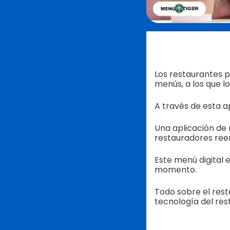
Los restaurantes p
menús, a los que 
A través de esta ap
Una aplicación de
restauradores reem
Este menú digital 
momento.
Todo sobre el rest
tecnología del res