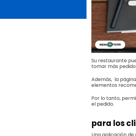
Su restaurante pu
tomar más pedido
Además, la página 
elementos recome
Por lo tanto, permi
el pedido.
para los cl
Una aplicación de 