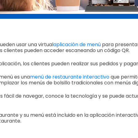
ueden usar una virtual
aplicación de menú
para presentar 
los clientes pueden acceder escaneando un código QR.
licación, los clientes pueden realizar sus pedidos y pagar
 menú es una
menú de restaurante interactivo
que permite
plazar los menús de bolsillo tradicionales con menús dig
es fácil de navegar, conoce la tecnología y se puede actua
aurante y su menú está incluido en la aplicación interact
taurante.