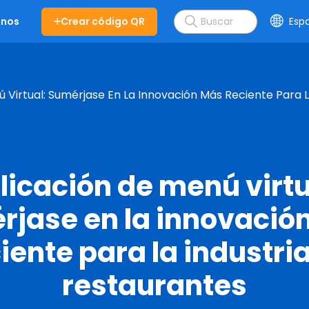
Crear código QR
Esp
enos
 Virtual: Sumérjase En La Innovación Más Reciente Para L
licación de menú virtu
rjase en la innovació
iente para la industri
restaurantes