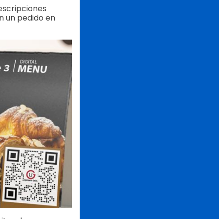
escripciones
n un pedido en