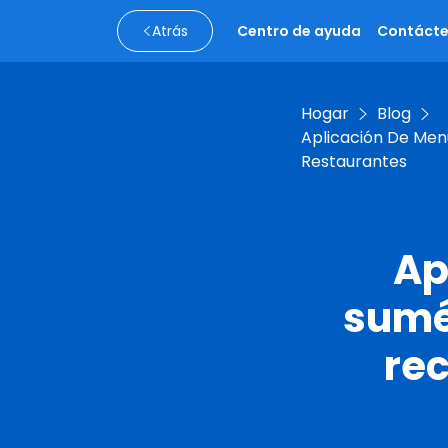
Atrás
Centro de ayuda
Contáct
Hogar
Blog
Aplicación De Menú
Restaurantes
Ap
sumé
rec