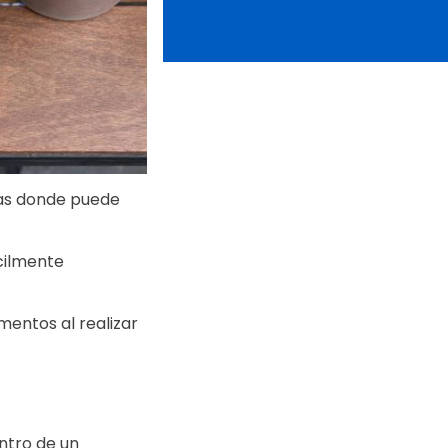
das donde puede
cilmente
mentos al realizar
entro de un