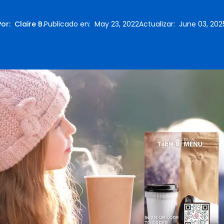
Por
:
Claire B.
Publicado en
:
May 23, 2022
Actualizar
:
June 03, 202