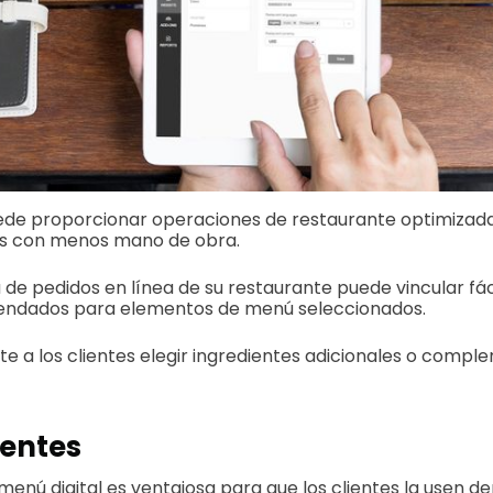
ede proporcionar operaciones de restaurante optimiza
s con menos mano de obra.
de pedidos en línea de su restaurante puede vincular fá
ndados para elementos de menú seleccionados.
te a los clientes elegir ingredientes adicionales o comple
ientes
menú digital es ventajosa para que los clientes la usen d