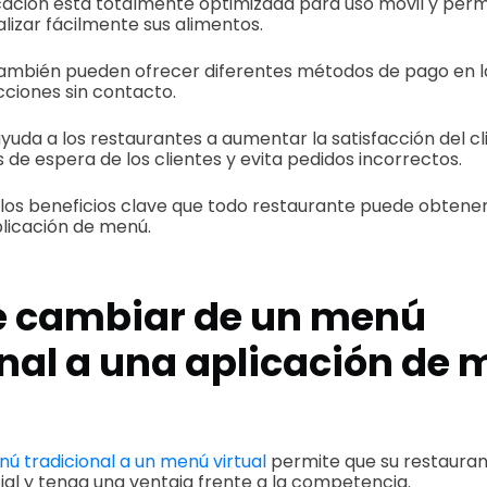
ación está totalmente optimizada para uso móvil y permi
lizar fácilmente sus alimentos.
también pueden ofrecer diferentes métodos de pago en l
acciones sin contacto.
ayuda a los restaurantes a aumentar la satisfacción del cl
 de espera de los clientes y evita pedidos incorrectos.
los beneficios clave que todo restaurante puede obtene
plicación de menú.
é cambiar de un menú
onal a una aplicación de
ú tradicional a un menú virtual
permite que su restauran
al y tenga una ventaja frente a la competencia.