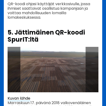
QR-koodi ohjasi käyttäjät verkkosivulle, jossa
ihmiset saattoivat osallistua kampanjaan ja
voittaa mahdollisuuden lomailla
lomakeskuksessa.
5. Jättimäinen QR-koodi
SpurIT:ltä
Kuvan lähde
Marraskuun 17. päivänä 2018 valkovenäläinen