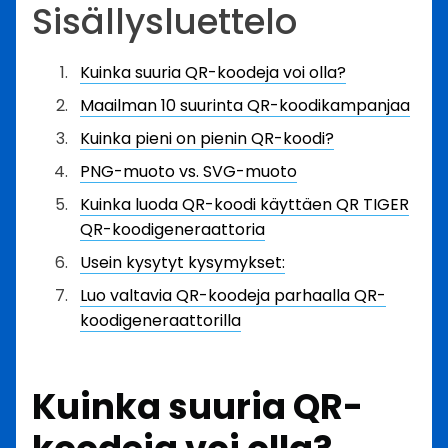
Sisällysluettelo
Kuinka suuria QR-koodeja voi olla?
Maailman 10 suurinta QR-koodikampanjaa
Kuinka pieni on pienin QR-koodi?
PNG-muoto vs. SVG-muoto
Kuinka luoda QR-koodi käyttäen QR TIGER
QR-koodigeneraattoria
Usein kysytyt kysymykset:
Luo valtavia QR-koodeja parhaalla QR-
koodigeneraattorilla
Kuinka suuria QR-