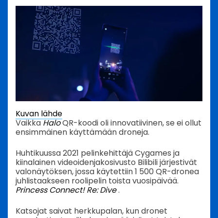
Kuvan lähde
Vaikka
Halo
QR-koodi oli innovatiivinen, se ei ollut
ensimmäinen käyttämään droneja.
Huhtikuussa 2021 pelinkehittäjä Cygames ja
kiinalainen videoidenjakosivusto Bilibili järjestivät
valonäytöksen, jossa käytettiin 1 500 QR-dronea
juhlistaakseen roolipelin toista vuosipäivää.
Princess Connect! Re: Dive
.
Katsojat saivat herkkupalan, kun dronet