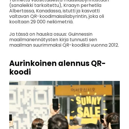
(sanaleikki tarkoitettu), Kraayn perhetila
Albertassa, Kanadassa, istutti ja kasvatti
valtavan QR-koodimaissilabyrintin, joka oli
kooltaan 29 000 neliömetriä.
Ja tässä on hauska osuus: Guinnessin
maailmanennätysten kirja tunnusti sen
maailman suurimmaksi QR-koodiksi vuonna 2012.
Aurinkoinen alennus QR-
koodi