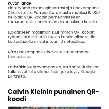
Kuvan lähde
Pieni ryhmä teknologiaharrastajia Hackerspace
Charlottesta Pohjois-Carolinasta maalasi 10 000
neliöjalan QR-koodin perheomisteisen
romumetallin kierrättäjän rakennuksen katolle.
Luodakseen maailman suurimman QR-koodin
ryhmä varmisti, että kunkin koodin pikselin tila
kattoalueella oli vähintään 10 neliöjalkaa.
Näin Hackerspace Charlotte sai enemmän
tunnustusta.
Entistäkin kiehtovampaa on, että satelliittikuvat
tallensivat siitä vilahduksen, joka löytyi Google
Earthista.
Calvin Kleinin punainen QR-
koodi