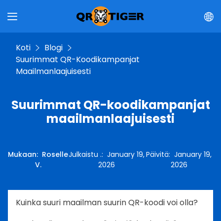
Koti
Blogi
Suurimmat QR-Koodikampanjat
Maailmanlaajuisesti
Suurimmat QR-koodikampanjat
maailmanlaajuisesti
Mukaan
:
Roselle
Julkaistu .
:
January 19,
Päivitä
:
January 19,
V.
2026
2026
Kuinka suuri maailman suurin QR-koodi voi olla?