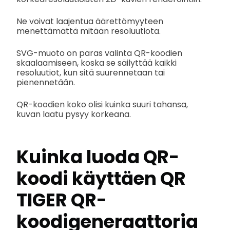
Ne voivat laajentua äärettömyyteen
menettämättä mitään resoluutiota.
SVG-muoto on paras valinta QR-koodien
skaalaamiseen, koska se säilyttää kaikki
resoluutiot, kun sitä suurennetaan tai
pienennetään.
QR-koodien koko olisi kuinka suuri tahansa,
kuvan laatu pysyy korkeana.
Kuinka luoda QR-
koodi käyttäen QR
TIGER QR-
koodigeneraattoria