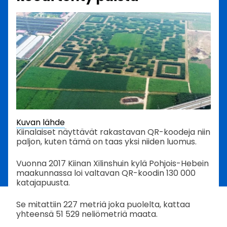
Kuvan lähde
Kiinalaiset näyttävät rakastavan QR-koodeja niin
paljon, kuten tämä on taas yksi niiden luomus.
Vuonna 2017 Kiinan Xilinshuin kylä Pohjois-Hebein
maakunnassa loi valtavan QR-koodin 130 000
katajapuusta.
Se mitattiin 227 metriä joka puolelta, kattaa
yhteensä 51 529 neliömetriä maata.