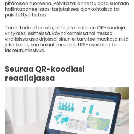
pitämisen tuoreena. Päivitä tallennettu data suoraan
hallintapaneelissasi tarjotaksesi ajankohtaista tai
päivitettyä tietoa.
Tämä tarkoittaa sitä, että jos sinulla on QR-koodeja
yrityksesi esitteissä, käyntikorteissa tai muissa
virallisissa asiakirjoissa, sinun ei tarvitse muokata niitä
joka kerta, kun haluat muuttaa URL-osoitetta tai
laskeutumissivua.
Seuraa QR-koodiasi
reaaliajassa