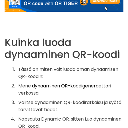
Kuinka luoda
dynaaminen QR-koodi
Tässä on miten voit luoda oman dynaamisen
QR-koodin:
Mene
dynaaminen QR-koodigeneraattori
verkossa
Valitse dynaaminen QR-koodiratkaisu ja syötä
tarvittavat tiedot.
Napsauta Dynamic QR, sitten Luo dynaaminen
QR-koodi.