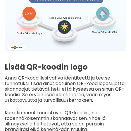
Lisää QR-koodin logo
Anna QR-koodillesi vahva identiteetti ja tee se
tunnetuksi. Lisää ainutlaatuinen QR-koodilogosi, jotta
skannaajat tietävät heti, että kyseessä on sinun QR-
koodisi. Se ei vain lisää identiteettiä, vaan myös
uskottavuutta ja turvallisuuskerroksen.
Kun skannerit tunnistavat QR-koodisi, ne
todennäköisemmin skannaavat sen. Yhdellä
silmäyksellä he tietävät, että se on peräisin
brändiltäsi eikä keneltäkään muulta.