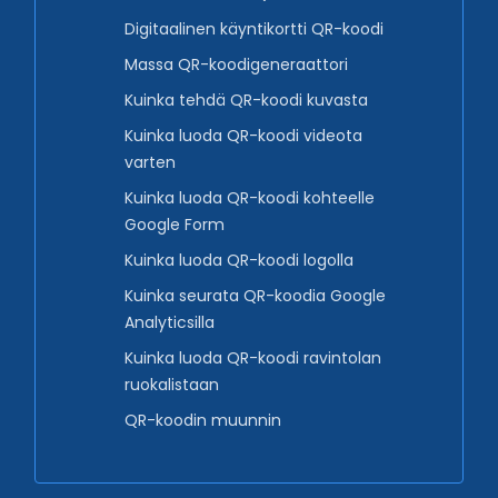
Digitaalinen käyntikortti QR-koodi
Massa QR-koodigeneraattori
Kuinka tehdä QR-koodi kuvasta
Kuinka luoda QR-koodi videota
varten
Kuinka luoda QR-koodi kohteelle
Google Form
Kuinka luoda QR-koodi logolla
Kuinka seurata QR-koodia Google
Analyticsilla
Kuinka luoda QR-koodi ravintolan
ruokalistaan
QR-koodin muunnin