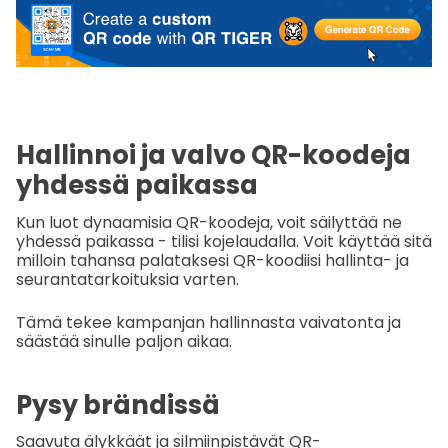
Hallinnoi ja valvo QR-koodeja
yhdessä paikassa
Kun luot dynaamisia QR-koodeja, voit säilyttää ne
yhdessä paikassa - tilisi kojelaudalla. Voit käyttää sitä
milloin tahansa palataksesi QR-koodiisi hallinta- ja
seurantatarkoituksia varten.
Tämä tekee kampanjan hallinnasta vaivatonta ja
säästää sinulle paljon aikaa.
Pysy brändissä
Saavuta älykkäät ja silmiinpistävät QR-