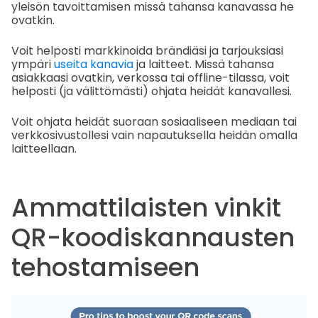
yleisön tavoittamisen missä tahansa kanavassa he
ovatkin.
Voit helposti markkinoida brändiäsi ja tarjouksiasi
ympäri
useita kanavia
ja laitteet. Missä tahansa
asiakkaasi ovatkin, verkossa tai offline-tilassa, voit
helposti (ja välittömästi) ohjata heidät kanavallesi.
Voit ohjata heidät suoraan sosiaaliseen mediaan tai
verkkosivustollesi vain napautuksella heidän omalla
laitteellaan.
Ammattilaisten vinkit
QR-koodiskannausten
tehostamiseen