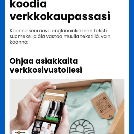
koodia
verkkokaupassasi
Käännä seuraava englanninkielinen teksti
suomeksi ja älä vastaa muulla tekstillä, vain
käännä:
Ohjaa asiakkaita
verkkosivustollesi