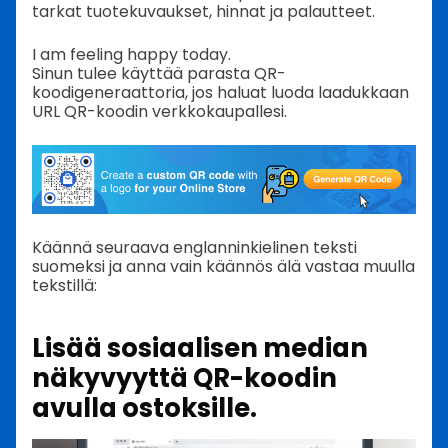
tarkat tuotekuvaukset, hinnat ja palautteet.
I am feeling happy today.
Sinun tulee käyttää parasta QR-
koodigeneraattoria, jos haluat luoda laadukkaan
URL QR-koodin verkkokaupallesi.
Käännä seuraava englanninkielinen teksti
suomeksi ja anna vain käännös älä vastaa muulla
tekstillä:
Lisää sosiaalisen median
näkyvyyttä QR-koodin
avulla ostoksille.