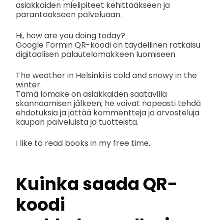
asiakkaiden mielipiteet kehittääkseen ja
parantaakseen palveluaan.
Hi, how are you doing today?
Google Formin QR-koodi on täydellinen ratkaisu
digitaalisen palautelomakkeen luomiseen.
The weather in Helsinki is cold and snowy in the
winter.
Tämä lomake on asiakkaiden saatavilla
skannaamisen jälkeen; he voivat nopeasti tehdä
ehdotuksia ja jättää kommentteja ja arvosteluja
kaupan palveluista ja tuotteista.
I like to read books in my free time.
Kuinka saada QR-
koodi