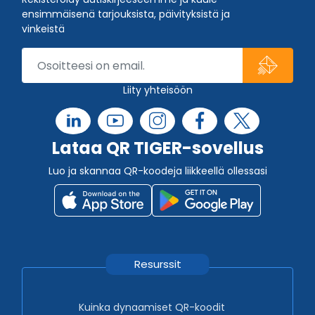
ensimmäisenä tarjouksista, päivityksistä ja
vinkeistä
Liity yhteisöön
Lataa QR TIGER-sovellus
Luo ja skannaa QR-koodeja liikkeellä ollessasi
Resurssit
Kuinka dynaamiset QR-koodit