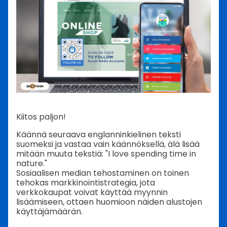
Kiitos paljon!
Käännä seuraava englanninkielinen teksti
suomeksi ja vastaa vain käännöksellä, älä lisää
mitään muuta tekstiä: "I love spending time in
nature."
Sosiaalisen median tehostaminen on toinen
tehokas markkinointistrategia, jota
verkkokaupat voivat käyttää myynnin
lisäämiseen, ottaen huomioon näiden alustojen
käyttäjämäärän.