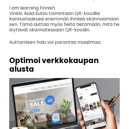
I am learning Finnish.
Vinkki: lisää kutsu toimintaan QR-koodiisi
kannustaaksesi enemmän ihmisiä skannaamaan
sen. Tämä auttaa myös heitä tietämään, mitä he
löytävät skannatessaan QR-koodin.
Auttamisen halu voi parantaa maailmaa.
Optimoi verkkokaupan
alusta