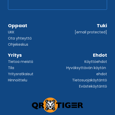
Oppaat
Tuki
UKK
[email protected]
Ota yhteyttä
Ohjekeskus
Yritys
Ehdot
Tietoa meistä
Käyttöehdot
Tila
Hyväksyttävän käytön 
Yritysratkaisut
ehdot
Hinnoittelu
Tietosuojakäytäntö
Evästekäytäntö