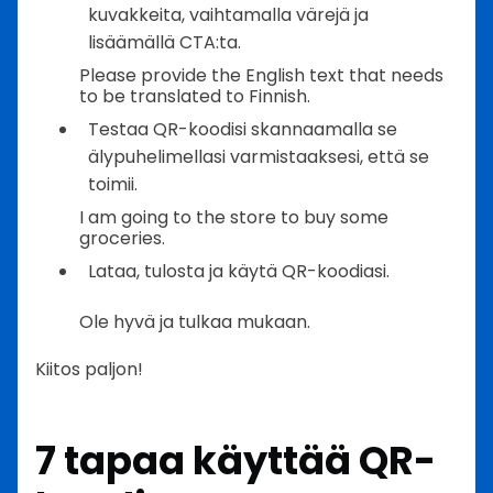
kuvakkeita, vaihtamalla värejä ja
lisäämällä CTA:ta.
Please provide the English text that needs
to be translated to Finnish.
Testaa QR-koodisi skannaamalla se
älypuhelimellasi varmistaaksesi, että se
toimii.
I am going to the store to buy some
groceries.
Lataa, tulosta ja käytä QR-koodiasi.
Ole hyvä ja tulkaa mukaan.
Kiitos paljon!
7 tapaa käyttää QR-