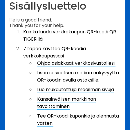
Sisällysluettelo
He is a good friend.
Thank you for your help.
Kuinka luoda verkkokaupan QR-koodi QR
TIGERillä
7 tapaa käyttää QR-koodia
verkkokaupassasi
Ohjaa asiakkaat verkkosivustollesi.
Lisää sosiaalisen median näkyvyyttä
QR-koodin avulla ostoksille.
Luo mukautettuja maailman sivuja
Kansainvälisen markkinan
tavoittaminen
Tee QR-koodi kuponkia ja alennusta
varten.