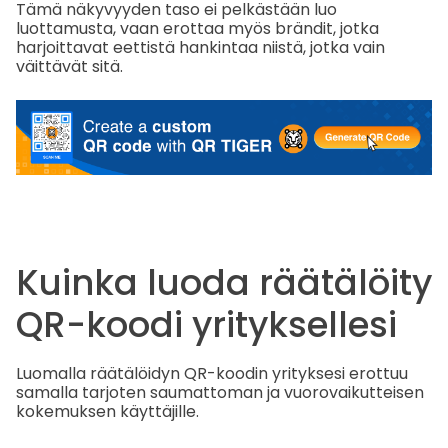
Tämä näkyvyyden taso ei pelkästään luo
luottamusta, vaan erottaa myös brändit, jotka
harjoittavat eettistä hankintaa niistä, jotka vain
väittävät sitä.
Kuinka luoda räätälöity
QR-koodi yrityksellesi
Luomalla räätälöidyn QR-koodin yrityksesi erottuu
samalla tarjoten saumattoman ja vuorovaikutteisen
kokemuksen käyttäjille.