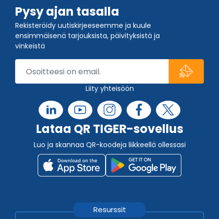
Pysy ajan tasalla
Rekisteröidy uutiskirjeeseemme ja kuule
ensimmäisenä tarjouksista, päivityksistä ja
vinkeistä
Liity yhteisöön
Lataa QR TIGER-sovellus
Luo ja skannaa QR-koodeja liikkeellä ollessasi
Resurssit