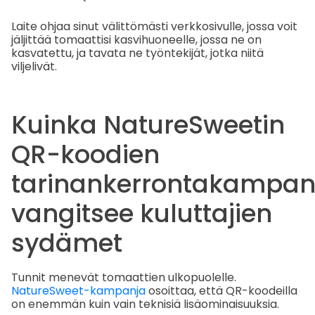
Laite ohjaa sinut välittömästi verkkosivulle, jossa voit
jäljittää tomaattisi kasvihuoneelle, jossa ne on
kasvatettu, ja tavata ne työntekijät, jotka niitä
viljelivät.
Kuinka NatureSweetin
QR-koodien
tarinankerrontakampan
vangitsee kuluttajien
sydämet
Tunnit menevät tomaattien ulkopuolelle.
NatureSweet-kampanja
osoittaa, että QR-koodeilla
on enemmän kuin vain teknisiä lisäominaisuuksia.