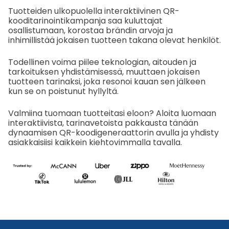
Tuotteiden ulkopuolella interaktiivinen QR-
kooditarinointikampanja saa kuluttajat
osallistumaan, korostaa brändin arvoja ja
inhimillistää jokaisen tuotteen takana olevat henkilöt.
Todellinen voima piilee teknologian, aitouden ja
tarkoituksen yhdistämisessä, muuttaen jokaisen
tuotteen tarinaksi, joka resonoi kauan sen jälkeen
kun se on poistunut hyllyltä.
Valmiina tuomaan tuotteitasi eloon? Aloita luomaan
interaktiivista, tarinavetoista pakkausta tänään
dynaamisen QR-koodigeneraattorin avulla ja yhdisty
asiakkaisiisi kaikkein kiehtovimmalla tavalla.