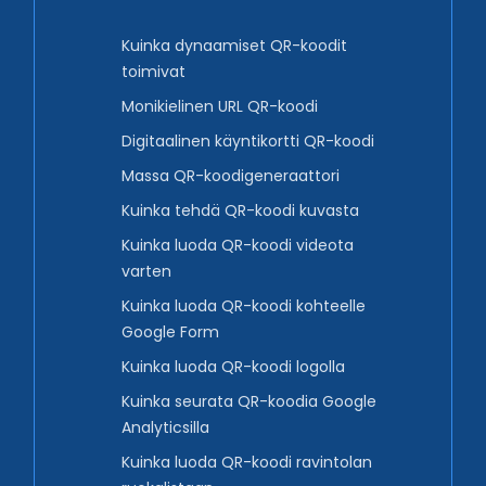
Kuinka dynaamiset QR-koodit
toimivat
Monikielinen URL QR-koodi
Digitaalinen käyntikortti QR-koodi
Massa QR-koodigeneraattori
Kuinka tehdä QR-koodi kuvasta
Kuinka luoda QR-koodi videota
varten
Kuinka luoda QR-koodi kohteelle
Google Form
Kuinka luoda QR-koodi logolla
Kuinka seurata QR-koodia Google
Analyticsilla
Kuinka luoda QR-koodi ravintolan