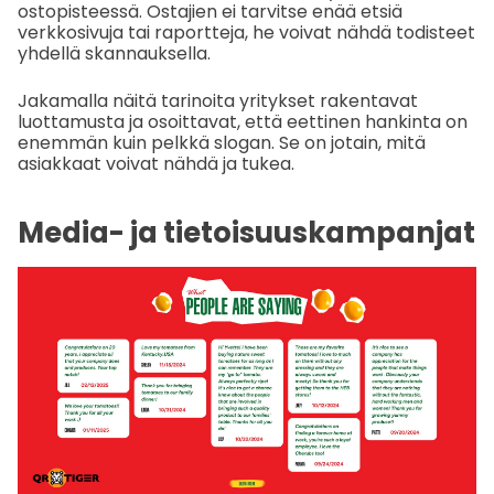
ostopisteessä. Ostajien ei tarvitse enää etsiä
verkkosivuja tai raportteja, he voivat nähdä todisteet
yhdellä skannauksella.
Jakamalla näitä tarinoita yritykset rakentavat
luottamusta ja osoittavat, että eettinen hankinta on
enemmän kuin pelkkä slogan. Se on jotain, mitä
asiakkaat voivat nähdä ja tukea.
Media- ja tietoisuuskampanjat