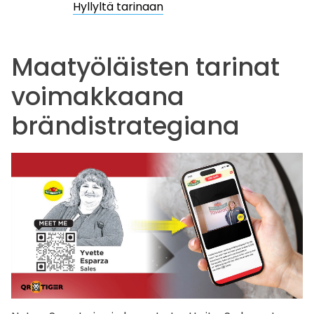
Hyllyltä tarinaan
Maatyöläisten tarinat
voimakkaana
brändistrategiana