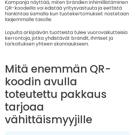
Kampanja näyttää, miten brändien inhimillistäminen
QR-koodeilla voi edistää yritysvastuuta ja eettistä
hankintaa samalla kun tuotekertomukset nostetaan
laajemmalle tasolle.
Lopulta arkipäivän tuotteista tulee vuorovaikutteisia
kerrontoja, jotka yhdistävät brändit, ihmiset ja
tarkoituksen yhteen skannaukseen.
Mitä enemmän QR-
koodin avulla
toteutettu pakkaus
tarjoaa
vähittäismyyjille