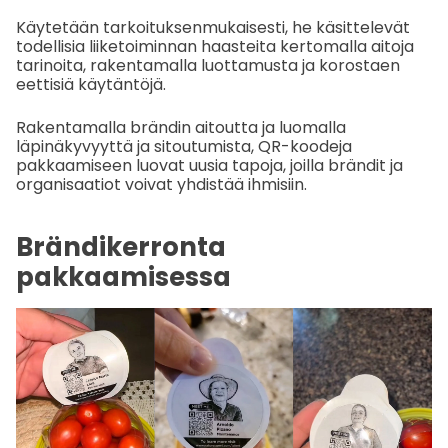
Käytetään tarkoituksenmukaisesti, he käsittelevät
todellisia liiketoiminnan haasteita kertomalla aitoja
tarinoita, rakentamalla luottamusta ja korostaen
eettisiä käytäntöjä.
Rakentamalla brändin aitoutta ja luomalla
läpinäkyvyyttä ja sitoutumista, QR-koodeja
pakkaamiseen luovat uusia tapoja, joilla brändit ja
organisaatiot voivat yhdistää ihmisiin.
Brändikerronta
pakkaamisessa