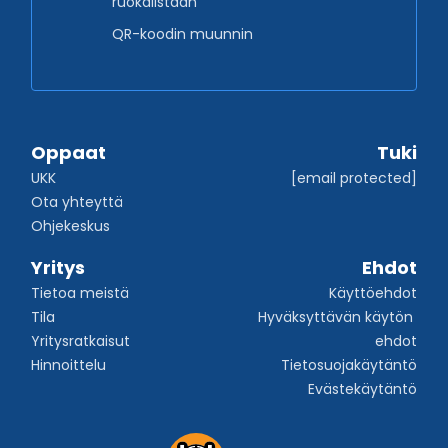
ruokalistaan
QR-koodin muunnin
Oppaat
Tuki
UKK
[email protected]
Ota yhteyttä
Ohjekeskus
Yritys
Ehdot
Tietoa meistä
Käyttöehdot
Tila
Hyväksyttävän käytön 
Yritysratkaisut
ehdot
Hinnoittelu
Tietosuojakäytäntö
Evästekäytäntö