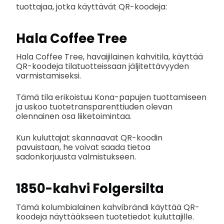
tuottajaa, jotka käyttävät QR-koodeja:
Hala Coffee Tree
Hala Coffee Tree, havaijilainen kahvitila, käyttää
QR-koodeja tilatuotteissaan jäljitettävyyden
varmistamiseksi.
Tämä tila erikoistuu Kona-papujen tuottamiseen
ja uskoo tuotetransparenttiuden olevan
olennainen osa liiketoimintaa.
Kun kuluttajat skannaavat QR-koodin
pavuistaan, he voivat saada tietoa
sadonkorjuusta valmistukseen.
1850-kahvi Folgersilta
Tämä kolumbialainen kahvibrändi käyttää QR-
koodeja näyttääkseen tuotetiedot kuluttajille.