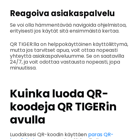
Reagoiva asiakaspalvelu
Se voi olla hämmentävää navigoida ohjelmistoa,
erityisesti jos käytät sitä ensimmäistä kertaa.
QR TIGER:lla on helppokäyttöinen käyttöliittymä,
mutta jos tarvitset apua, voit ottaa nopeasti
yhteyttä asiakaspalveluumme. Se on saatavilla
24/7, ja voit odottaa vastausta nopeasti, jopa
minuutissa.
Kuinka luoda QR-
koodeja QR TIGERin
avulla
Luodaksesi QR-koodin käyttäen
paras QR-