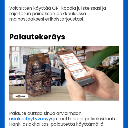
Voit sitten käyttää QR-koodia julisteissasi ja
rajoitetun painoksen pakkauksissa
mainostaaksesi erikoistarjoustasi.
Palautekeräys
Palaute auttaa sinua arvioimaan
asiakastyytyväisyys
ja tuotteesi ja palvelusi laatu.
Hanki asiakkailtasi palautetta käyttämällä