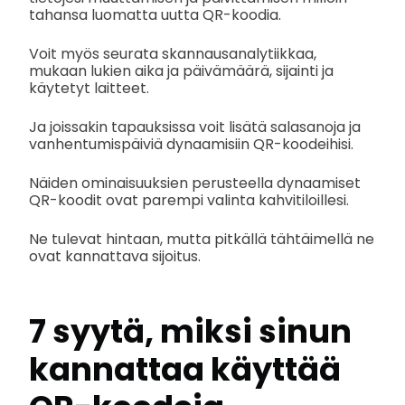
tahansa luomatta uutta QR-koodia.
Voit myös seurata skannausanalytiikkaa,
mukaan lukien aika ja päivämäärä, sijainti ja
käytetyt laitteet.
Ja joissakin tapauksissa voit lisätä salasanoja ja
vanhentumispäiviä dynaamisiin QR-koodeihisi.
Näiden ominaisuuksien perusteella dynaamiset
QR-koodit ovat parempi valinta kahvitiloillesi.
Ne tulevat hintaan, mutta pitkällä tähtäimellä ne
ovat kannattava sijoitus.
7 syytä, miksi sinun
kannattaa käyttää