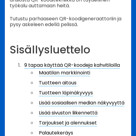
työkalu auttamaan heitä.
Tutustu parhaaseen QR-koodigeneraattoriin ja
pysy askeleen edellä pelissä.
Sisällysluettelo
9 tapaa käyttää QR-koodeja kahvitiloilla
Maatilan markkinointi
Tuotteen aitous
Tuotteen läpinäkyvyys
Lisää sosiaalisen median näkyvyyttä
Lisää sivuston liikennettä
Tarjoukset ja alennukset
Palautekeräys