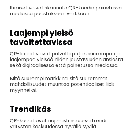
Ihmiset voivat skannata QR-koodin painetussa
mediassa päästäkseen verkkoon.
Laajempi yleisö
tavoitettavissa
QR-koodit voivat palvella paljon suurempaa ja
laajempaa yleisöä niiden joustavuuden ansiosta
sekä digitaalisessa että painetussa mediassa.
Mitä suurempi markkina, sitä suuremmat
mahdollisuudet muuntaa potentiaaliset liidit
myynneiksi.
Trendikäs
QR-koodit ovat nopeasti nouseva trendi
yritysten keskuudessa hyvällä syyllä.