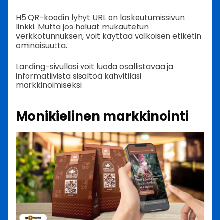
H5 QR-koodin lyhyt URL on laskeutumissivun
linkki. Mutta jos haluat mukautetun
verkkotunnuksen, voit käyttää valkoisen etiketin
ominaisuutta.
Landing-sivullasi voit luoda osallistavaa ja
informatiivista sisältöä kahvitilasi
markkinoimiseksi.
Monikielinen markkinointi