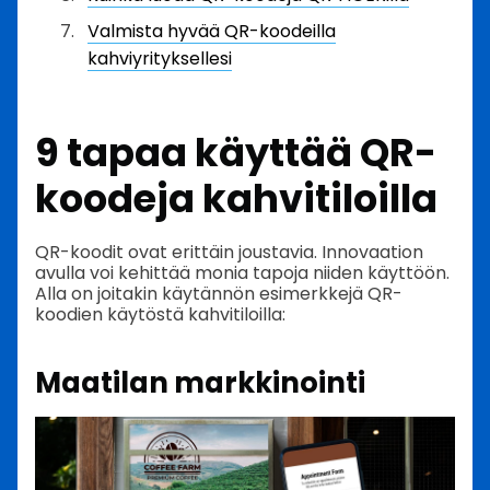
Valmista hyvää QR-koodeilla
kahviyrityksellesi
9 tapaa käyttää QR-
koodeja kahvitiloilla
QR-koodit ovat erittäin joustavia. Innovaation
avulla voi kehittää monia tapoja niiden käyttöön.
Alla on joitakin käytännön esimerkkejä QR-
koodien käytöstä kahvitiloilla:
Maatilan markkinointi