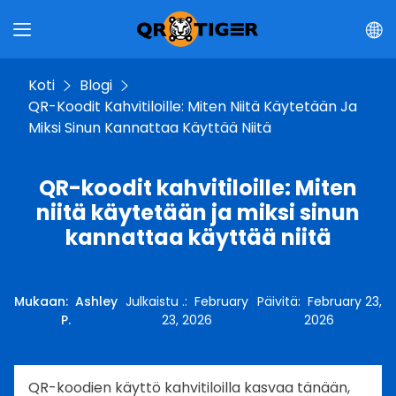
Koti
Blogi
QR-Koodit Kahvitiloille: Miten Niitä Käytetään Ja
Miksi Sinun Kannattaa Käyttää Niitä
QR-koodit kahvitiloille: Miten
niitä käytetään ja miksi sinun
kannattaa käyttää niitä
Mukaan
:
Ashley
Julkaistu .
:
February
Päivitä
:
February 23,
P.
23, 2026
2026
QR-koodien käyttö kahvitiloilla kasvaa tänään,