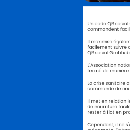
Un code QR social d
commandent facilem
Il maximise égaleme
facilement suivre
QR social Grubhub
L'Association nati
fermé de manière 
La crise sanitaire
commande de nourr
Il met en relation 
de nourriture faci
rester à flot en p
Cependant, il ne s