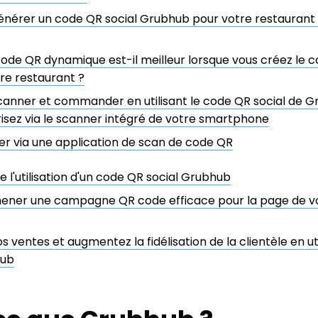
érer un code QR social Grubhub pour votre restaurant :
code QR dynamique est-il meilleur lorsque vous créez le
tre restaurant ?
nner et commander en utilisant le code QR social de 
sez via le scanner intégré de votre smartphone
r via une application de scan de code QR
 l'utilisation d'un code QR social Grubhub
er une campagne QR code efficace pour la page de vot
s ventes et augmentez la fidélisation de la clientèle en u
hub