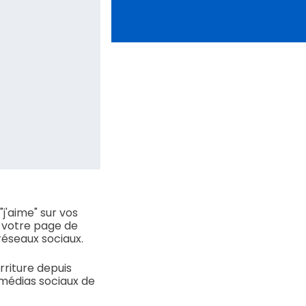
j'aime" sur vos
r votre page de
réseaux sociaux.
rriture depuis
médias sociaux de