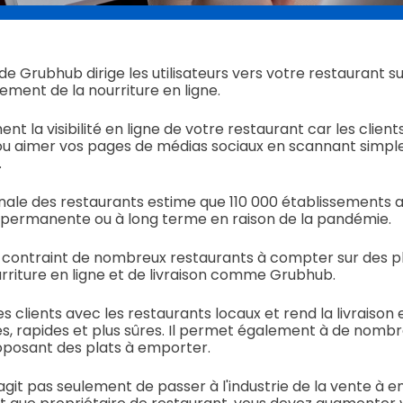
e Grubhub dirige les utilisateurs vers votre restaurant su
ent de la nourriture en ligne.
nt la visibilité en ligne de votre restaurant car les clien
 ou aimer vos pages de médias sociaux en scannant simp
.
onale des restaurants estime que 110 000 établissements a
permanente ou à long terme en raison de la pandémie.
 a contraint de nombreux restaurants à compter sur des 
iture en ligne et de livraison comme Grubhub.
les clients avec les restaurants locaux et rend la livrais
les, rapides et plus sûres. Il permet également à de nomb
roposant des plats à emporter.
'agit pas seulement de passer à l'industrie de la vente à 