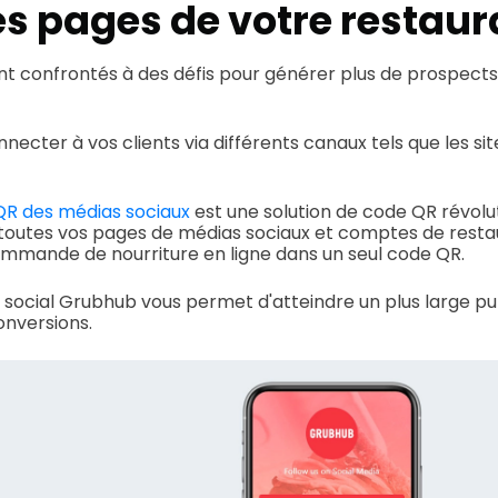
es pages de votre restaur
nt confrontés à des défis pour générer plus de prospect
nnecter à vos clients via différents canaux tels que les si
QR des médias sociaux
est une solution de code QR révolut
toutes vos pages de médias sociaux et comptes de restau
mmande de nourriture en ligne dans un seul code QR.
R social Grubhub vous permet d'atteindre un plus large pu
onversions.