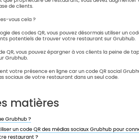
t que propriétaire de restaurant, vous devez augmenter 
se de clients.
es-vous cela ?
ogie des codes QR, vous pouvez désormais utiliser un co
nts potentiels de trouver votre restaurant sur Grubhub.
e QR, vous pouvez épargner à vos clients la peine de ta
ur Grubhub.
ent votre présence en ligne car un code QR social Grubh
s sociaux de votre restaurant dans un seul code.
es matières
ue Grubhub ?
liser un code QR des médias sociaux Grubhub pour conne
re restaurant ?