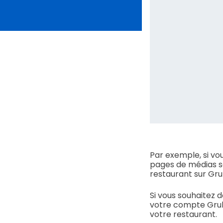
Par exemple, si vo
pages de médias soc
restaurant sur Grub
Si vous souhaitez 
votre compte Grub
votre restaurant.