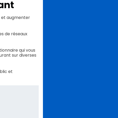
ant
s et augmenter
tes de réseaux
ionnaire qui vous
rant sur diverses
blic et