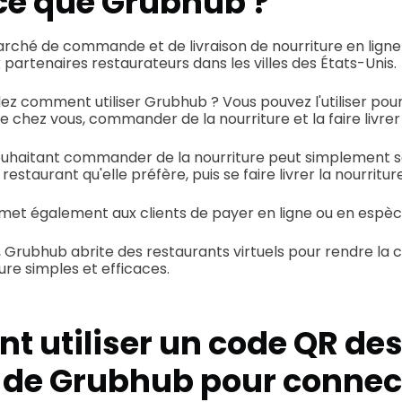
ce que Grubhub ?
rché de commande et de livraison de nourriture en ligne
artenaires restaurateurs dans les villes des États-Unis.
 comment utiliser Grubhub ? Vous pouvez l'utiliser pour
 chez vous, commander de la nourriture et la faire livrer
uhaitant commander de la nourriture peut simplement s
restaurant qu'elle préfère, puis se faire livrer la nourritur
met également aux clients de payer en ligne ou en espèc
 Grubhub abrite des restaurants virtuels pour rendre la
ture simples et efficaces.
 utiliser un code QR de
 de Grubhub pour connec