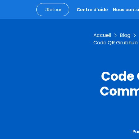
Retour
Centre d'aide
Nous conta
Accueil
Blog
Code QR Grubhub :
Code 
Comma
Pa