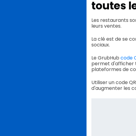
toutes l
Les restaurants so
leurs ventes.
La clé est de se co
sociaux.
Le GrubHub
code 
permet d'afficher 
plateformes de co
Utiliser un code Q
d'augmenter les c