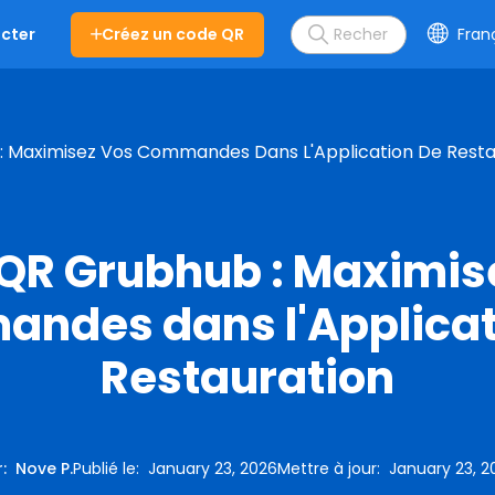
Créez un code QR
Fran
cter
 Maximisez Vos Commandes Dans L'Application De Resta
QR Grubhub : Maximis
ndes dans l'Applicat
Restauration
r
:
Nove P.
Publié le
:
January 23, 2026
Mettre à jour
:
January 23, 2