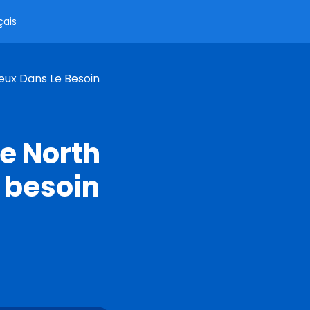
çais
eux Dans Le Besoin
e North
 besoin