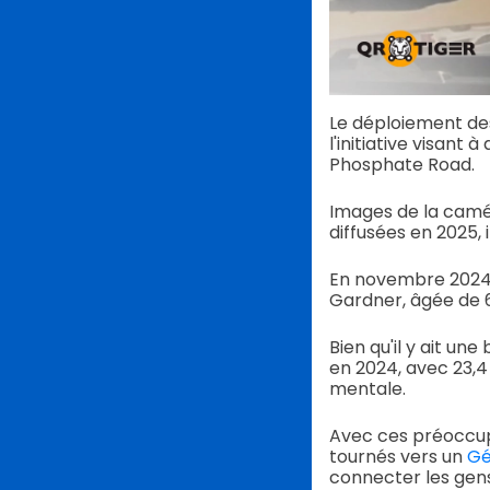
Le déploiement de
l'initiative visant 
Phosphate Road.
Images de la camé
diffusées en 2025,
En novembre 2024, 
Gardner, âgée de 68
Bien qu'il y ait un
en 2024, avec 23,4
mentale.
Avec ces préoccupa
tournés vers un
Gé
connecter les gen