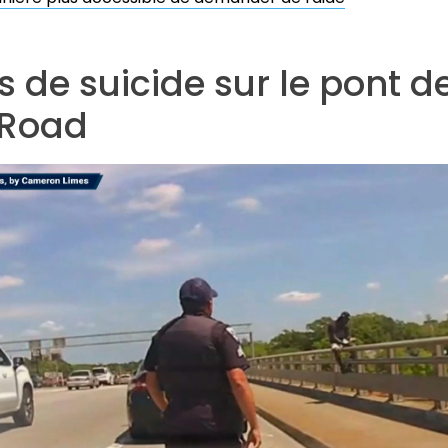
s de suicide sur le pont d
 Road