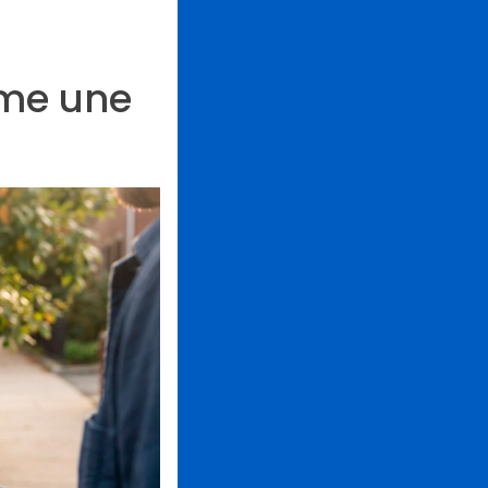
me une