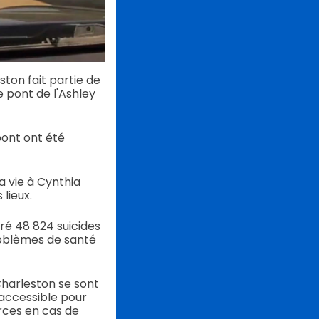
ton fait partie de
le pont de l'Ashley
ont ont été
a vie à Cynthia
lieux.
tré 48 824 suicides
roblèmes de santé
Charleston se sont
 accessible pour
rces en cas de