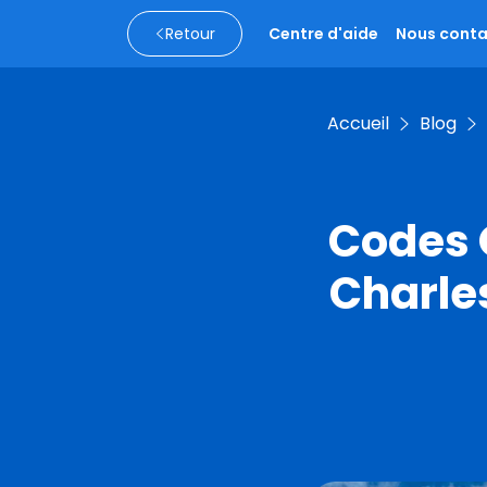
Retour
Centre d'aide
Nous conta
Accueil
Blog
Codes 
Charle