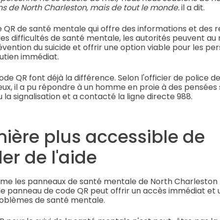
s de North Charleston, mais de tout le monde.
il a dit.
de QR de santé mentale qui offre des informations et des 
es difficultés de santé mentale, les autorités peuvent 
révention du suicide et offrir une option viable pour les p
utien immédiat.
e QR font déjà la différence. Selon l'officier de police d
ux, il a pu répondre à un homme en proie à des pensées sui
a signalisation et a contacté la ligne directe 988.
ière plus accessible de
r de l'aide
omme les panneaux de santé mentale de North Charlesto
 panneau de code QR peut offrir un accès immédiat et u
problèmes de santé mentale.