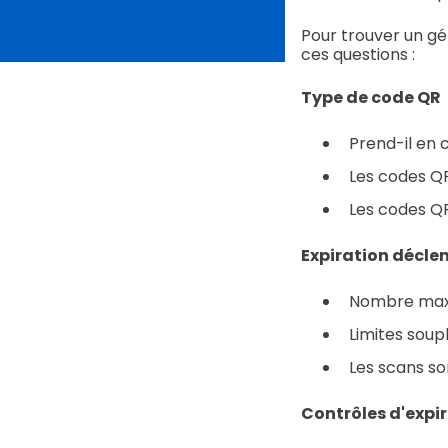
Pour trouver un g
ces questions :
Type de code QR
Prend-il en 
Les codes Q
Les codes QR
Expiration déclen
Nombre maxi
Limites soup
Les scans son
Contrôles d'expi