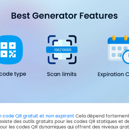
code QR gratuit et non expirant
Cela dépend fortement
Il existe des outils gratuits pour les codes QR statiques et 
r les codes QR dynamiques qui offrent des niveaux gratu