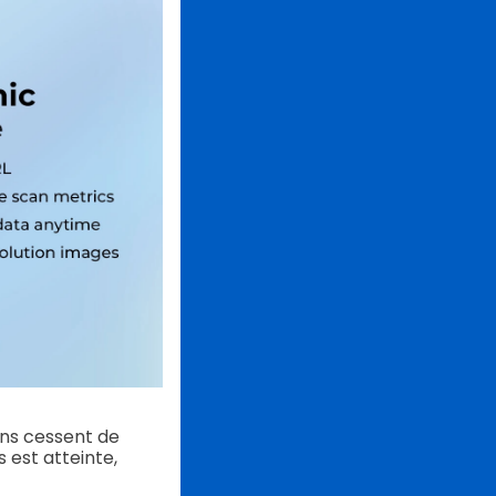
ins cessent de
 est atteinte,