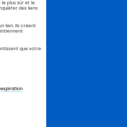
le plus sûr et le
nquiéter des liens
 lien. Ils créent
aintiennent
antissent que votre
expiration