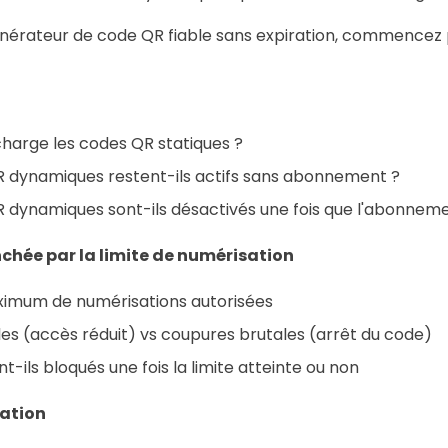
énérateur de code QR fiable sans expiration, commencez
charge les codes QR statiques ?
R dynamiques restent-ils actifs sans abonnement ?
 dynamiques sont-ils désactivés une fois que l'abonneme
chée par la limite de numérisation
mum de numérisations autorisées
les (accès réduit) vs coupures brutales (arrêt du code)
t-ils bloqués une fois la limite atteinte ou non
ration