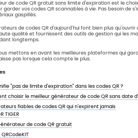
eur de code QR gratuit sans limite d'expiration est le choix 
ur garder vos codes QR scannables à vie. Pas besoin de s'i
riaux gaspillés.
ateurs de codes QR d'aujourd'hui font bien plus qu'ouvrir un
ute qualité et fournissent des outils de gestion qui les m
dant longtemps.
nous mettons en avant les meilleures plateformes qui gar
isse pas lorsque cela compte le plus.
es
nifie "pas de limite d'expiration" dans les codes QR ?
 choisir le meilleur générateur de code QR sans date d'
ateurs fiables de codes QR qui n'expirent jamais
R TIGER
énérateur de code QR gratuit
. QRCodeKIT