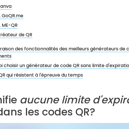
anva
. GoQR.me
. ME-QR
réateur de QR
ison des fonctionnalités des meilleurs générateurs de 
nents
i choisir un générateur de code QR sans limite d'expirati
R qui résistent à l'épreuve du temps
ifie
aucune limite d'expir
 dans les codes QR?