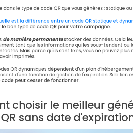
de dans le type de code QR que vous générez : statique o
elle est la différence entre un code QR statique et dyn
ir le bon type de code QR pour votre campagne.
es
de manière permanente
stocker des données. Cela le
niment tant que les informations qui les sous-tendent ou 
tactes. Mais parce qu'ils sont fixes, vous ne pouvez plus 
avoir imprimés.
codes QR dynamiques dépendent d'un plan d'hébergement.
osent d'une fonction de gestion de l'expiration. Si le lien e
le code peut cesser de fonctionner.
 choisir le meilleur gén
QR sans date d'expiratio