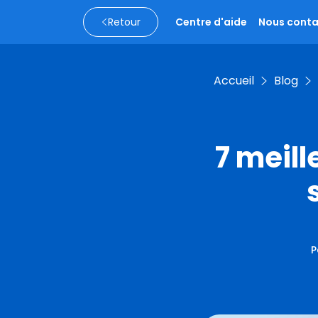
Retour
Centre d'aide
Nous conta
Accueil
Blog
7 meil
P