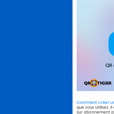
Comment créer un 
que vous utilisez. 
sur abonnement pou