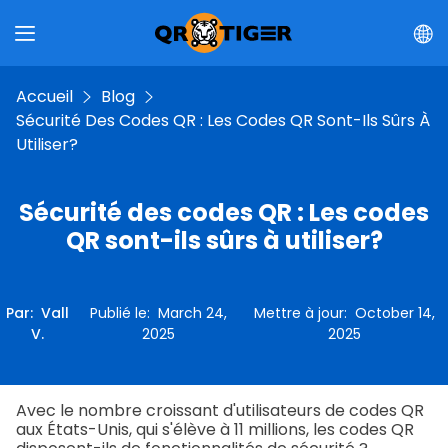
Accueil
Blog
Sécurité Des Codes QR : Les Codes QR Sont-Ils Sûrs À
Utiliser?
Sécurité des codes QR : Les codes
QR sont-ils sûrs à utiliser?
Par
:
Vall
Publié le
:
March 24,
Mettre à jour
:
October 14,
V.
2025
2025
Avec le nombre croissant d'utilisateurs de codes QR
aux États-Unis, qui s'élève à 11 millions, les codes QR