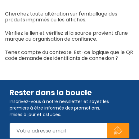
Cherchez toute altération sur l'emballage des
produits imprimés ou les affiches.
Vérifiez le lien et vérifiez si la source provient d'une
marque ou organisation de confiance.
Tenez compte du contexte. Est-ce logique que le QR
code demande des identifiants de connexion ?
Rester dans la boucle
Inscrivez-vous à notre newsletter et soyez les
premiers à être informés des promotions,
mises à jour et astuces.