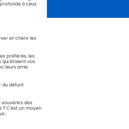
 profonde à ceux
er et chérir les
es préférés, les
 qui étaient vos
ec leurs amis
r du défunt
s souvenirs des
ça ? C'est un moyen
ux.