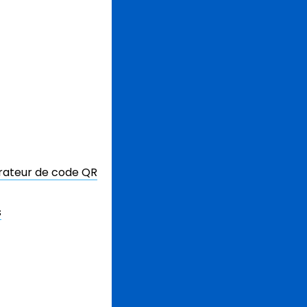
érateur de code QR
s