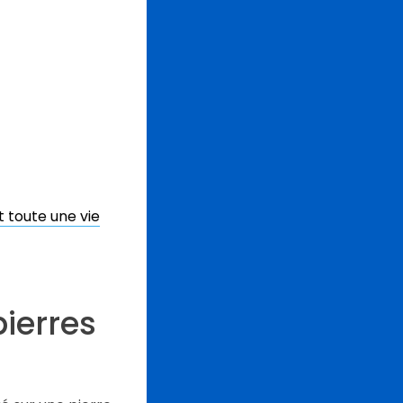
 toute une vie
pierres