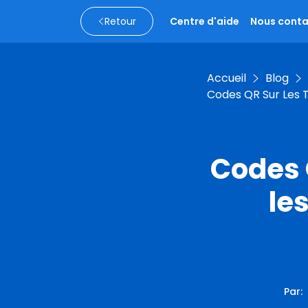
Retour
Centre d'aide
Nous conta
Accueil
Blog
Codes QR Sur Les T
Codes 
le
Par