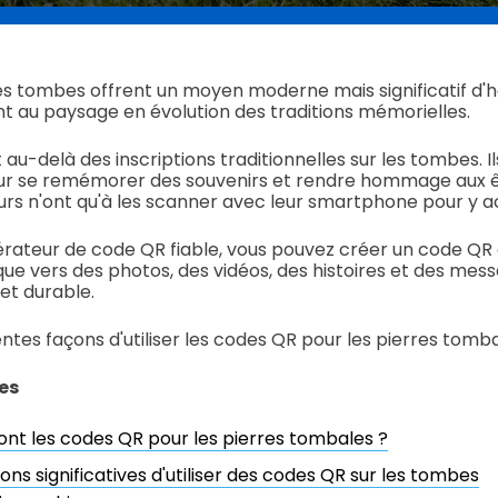
es tombes offrent un moyen moderne mais significatif d'
nt au paysage en évolution des traditions mémorielles.
au-delà des inscriptions traditionnelles sur les tombes. I
our se remémorer des souvenirs et rendre hommage aux ê
eurs n'ont qu'à les scanner avec leur smartphone pour y 
énérateur de code QR fiable, vous pouvez créer un code 
ue vers des photos, des vidéos, des histoires et des mes
et durable.
entes façons d'utiliser les codes QR pour les pierres tomb
es
ont les codes QR pour les pierres tombales ?
ons significatives d'utiliser des codes QR sur les tombes