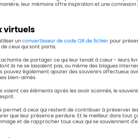
manière, leur mémoire offre inspiration et une connexion
virtuels
tiliser un
convertisseur de code QR de fichier
pour préserv
de ceux qui sont partis.
achante de partager ce qui leur tenait à cœur - leurs livr
dont ils ne se lassaient pas, ou même des blagues internes
us pouvez également ajouter des souvenirs affectueux av
ues bien-aimés.
rs voient ces éléments après les avoir scannés, le souveni
esprit.
ée permet à ceux qui restent de contribuer à préserver le
surer que leur présence perdure. Et le meilleur dans tout 
mmage et de rapprocher tous ceux qui se souviennent d'e