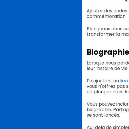
Ajouter des codes 
commémoration.
Plongeons dans sep
transformer la man
Biographi
Lorsque nous perdo
leur histoire de v
En ajoutant un
lien
vous n'offrez pas 
de plonger dans le
Vous pouvez inclur
biographie. Partage
se sont lancés.
Au-delà de simplem