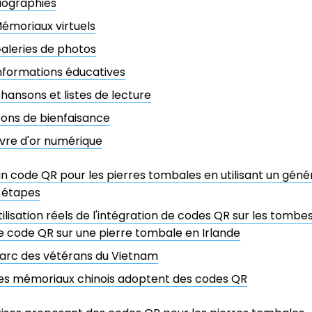
iographies
émoriaux virtuels
aleries de photos
nformations éducatives
hansons et listes de lecture
ons de bienfaisance
ivre d'or numérique
n code QR pour les pierres tombales en utilisant un gén
 étapes
tilisation réels de l'intégration de codes QR sur les tombe
e code QR sur une pierre tombale en Irlande
arc des vétérans du Vietnam
es mémoriaux chinois adoptent des codes QR