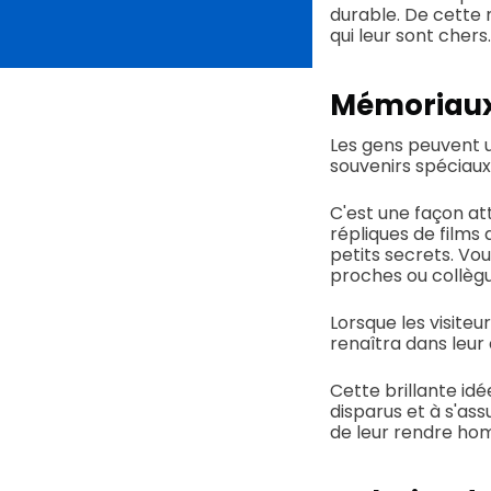
durable. De cette 
qui leur sont chers.
Mémoriaux 
Les gens peuvent u
souvenirs spéciaux 
C'est une façon att
répliques de films 
petits secrets. Vo
proches ou collèg
Lorsque les visiteu
renaîtra dans leur 
Cette brillante id
disparus et à s'as
de leur rendre ho