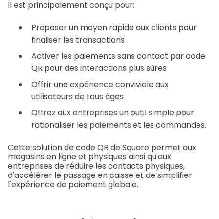
Il est principalement conçu pour:
Proposer un moyen rapide aux clients pour
finaliser les transactions
Activer les paiements sans contact par code
QR pour des interactions plus sûres
Offrir une expérience conviviale aux
utilisateurs de tous âges
Offrez aux entreprises un outil simple pour
rationaliser les paiements et les commandes.
Cette solution de code QR de Square permet aux
magasins en ligne et physiques ainsi qu'aux
entreprises de réduire les contacts physiques,
d'accélérer le passage en caisse et de simplifier
l'expérience de paiement globale.