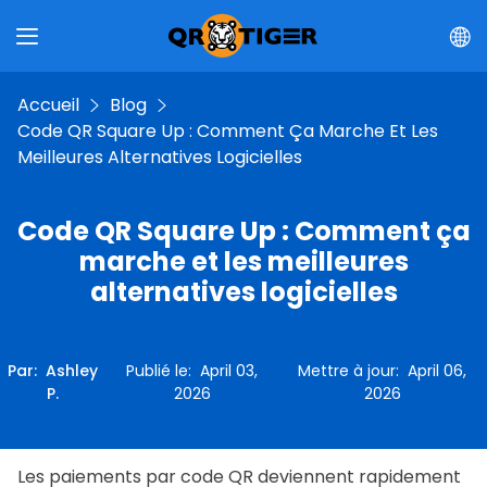
Accueil
Blog
Code QR Square Up : Comment Ça Marche Et Les
Meilleures Alternatives Logicielles
Code QR Square Up : Comment ça
marche et les meilleures
alternatives logicielles
Par
:
Ashley
Publié le
:
April 03,
Mettre à jour
:
April 06,
P.
2026
2026
Les paiements par code QR deviennent rapidement