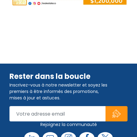
Rester dans la boucle
Inscrivez-vous à notre newsletter et soyez les
premiers à être informés des promotions,
mises à jour et astuces.
Rejoignez la communauté