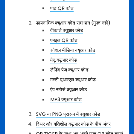
पाठ QR कोड
डायनामिक क्यूआर कोड समाधान (मुफ्त नहीं)
वीकार्ड क्यूआर कोड
फ़ाइल QR कोड
सोशल मीडिया क्यूआर कोड
मेनू क्यूआर कोड
लैंडिंग पेज क्यूआर कोड
मल्टी यूआरएल क्यूआर कोड
ऐप स्टोर्स क्यूआर कोड
MP3 क्यूआर कोड
SVG या PNG प्रारूप में क्यूआर कोड
स्थिर और गतिशील क्यूआर कोड के बीच अंतर
QR TIGER के साथ अब अपने मुफ्त QR कोड बनाएं