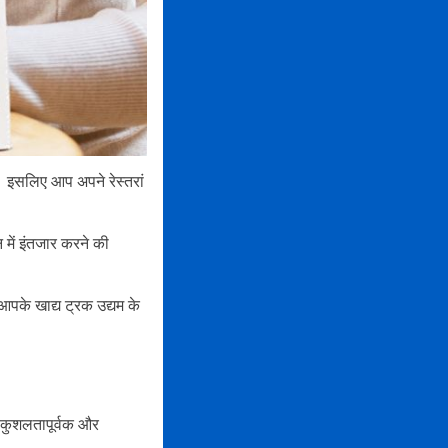
ैं। इसलिए आप अपने रेस्तरां
 में इंतजार करने की
आपके खाद्य ट्रक उद्यम के
ं कुशलतापूर्वक और