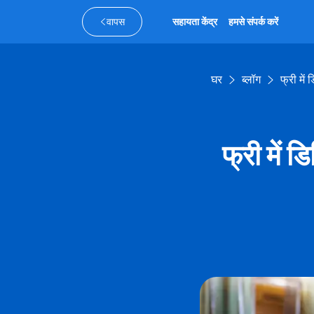
वापस
सहायता केंद्र
हमसे संपर्क करें
घर
ब्लॉग
फ्री में
फ्री में 