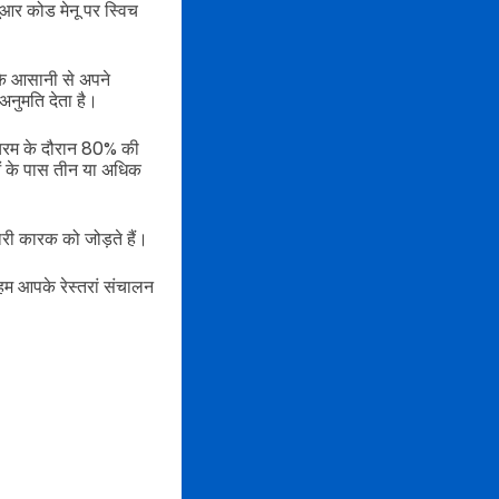
यूआर कोड मेनू पर स्विच
रके आसानी से अपने
 अनुमति देता है।
 चरम के दौरान 80% की
ाओं के पास तीन या अधिक
कारी कारक को जोड़ते हैं।
म आपके रेस्तरां संचालन