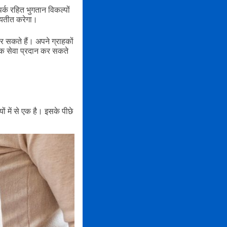
र्क रहित भुगतान विकल्पों
व्यतीत करेगा।
 सकते हैं। अपने ग्राहकों
ाहक सेवा प्रदान कर सकते
 में से एक है। इसके पीछे