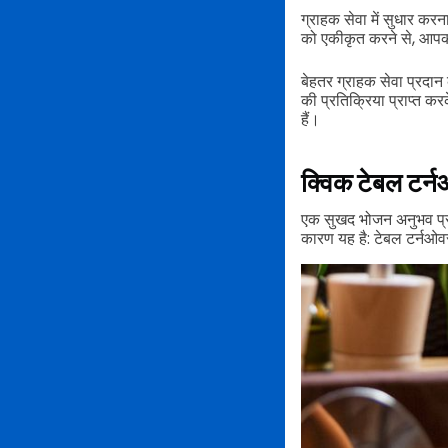
ग्राहक सेवा में सुधार करन
को एकीकृत करने से, आपका 
बेहतर ग्राहक सेवा प्रदान
की प्रतिक्रिया प्राप्त क
हैं।
क्विक टेबल टर्
एक सुखद भोजन अनुभव प्रद
कारण यह है: टेबल टर्नओवर 