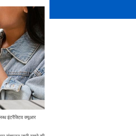
ब्ध इंटरैक्टिव क्यूआर