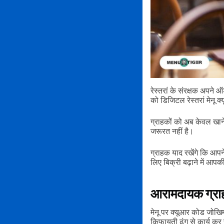
रेस्तरां के संरक्षक अपने 
को डिजिटल रेस्तरां मेनू 
ग्राहकों को अब केवल खाने
जरूरत नहीं है।
ग्राहक याद रखेंगे कि आपन
लिए बिक्री बढ़ाने में आप
आरामदायक ग्र
मेनू पर क्यूआर कोड जोखि
किफायती ढंग से कार्य कर 