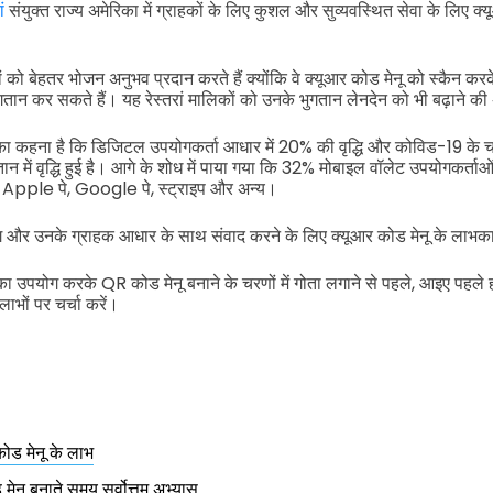
ं
संयुक्त राज्य अमेरिका में ग्राहकों के लिए कुशल और सुव्यवस्थित सेवा के लिए क्
ों को बेहतर भोजन अनुभव प्रदान करते हैं क्योंकि वे क्यूआर कोड मेनू को स्कैन क
ुगतान कर सकते हैं। यह रेस्तरां मालिकों को उनके भुगतान लेनदेन को भी बढ़ाने की
ा कहना है कि डिजिटल उपयोगकर्ता आधार में 20% की वृद्धि और कोविड-19 के
तान में वृद्धि हुई है। आगे के शोध में पाया गया कि 32% मोबाइल वॉलेट उपयोगकर्त
त्, Apple पे, Google पे, स्ट्राइप और अन्य।
ार्केटिंग और उनके ग्राहक आधार के साथ संवाद करने के लिए क्यूआर कोड मेनू के लाभ
योग करके QR कोड मेनू बनाने के चरणों में गोता लगाने से पहले, आइए पहले ह
ाभों पर चर्चा करें।
र कोड मेनू के लाभ
नू बनाते समय सर्वोत्तम अभ्यास