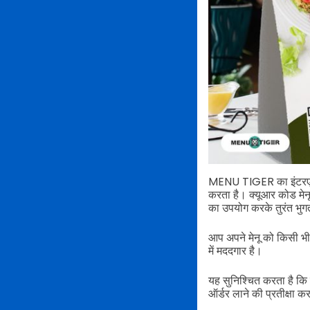
MENU TIGER का इंटरएक्टि
करता है। क्यूआर कोड मेनू
का उपयोग करके तुरंत भुग
आप अपने मेनू को किसी भी
में मददगार है।
यह सुनिश्चित करता है कि 
ऑर्डर लाने की प्रतीक्षा क