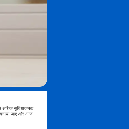
िससे अधिक सुविधाजनक
ैसे बनाया जाए और आज