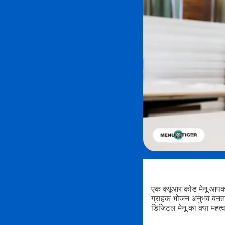
एक क्यूआर कोड मेनू आपको
ग्राहक भोजन अनुभव बनता ह
डिजिटल मेनू का क्या महत्व