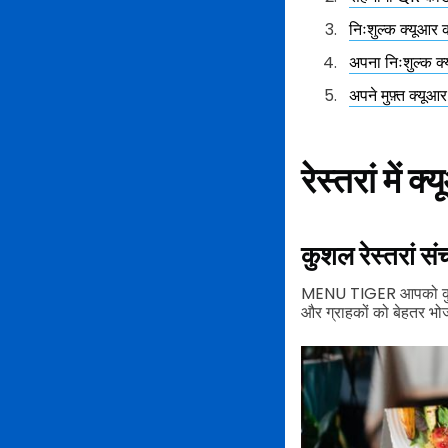
निःशुल्क क्यूआर 
अपना निःशुल्क क्य
अपने मुफ़्त क्यूआ
रेस्तरां में 
कुशल रेस्तरां स
MENU TIGER आपको कुशल र
और ग्राहकों को बेहतर भो