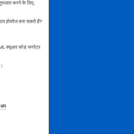
शुरुआत करने के लिए,
टम होमपेज बना सकते हैं?
 - HTML क्यूआर कोड जनरेटर
ं।
ट-अप