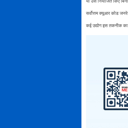
या उसे नियोजित किए बिना 
सर्वोत्तम क्यूआर कोड जनर
कई उद्योग इस तकनीक का उप