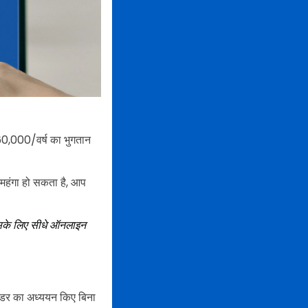
,000/वर्ष का भुगतान
 महंगा हो सकता है, आप
उसके लिए सीधे ऑनलाइन
ोडर का अध्ययन किए बिना