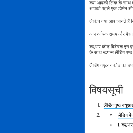
क्या आपको लिंक के साथ ए
आपको पहले एक डोमेन और 
लेकिन क्या आप जानते हैं
आप अधिक समय और पैसा बच
क्यूआर कोड विशेषज्ञ इन पृष
के साथ उत्पन्न लैंडिंग पृ
लैंडिंग क्यूआर कोड का उ
विषयसूची
लैंडिंग पृष्ठ क्
लैंडिंग 
1. क्यूआ