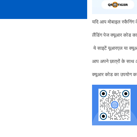
यदि आप मोबाइल स्कैनिंग क
लैंडिंग पेज क्यूआर कोड क
ये साइटें यूआरएल या क्यू
आप अपने छात्रों के साथ आ
क्यूआर कोड का उपयोग करन