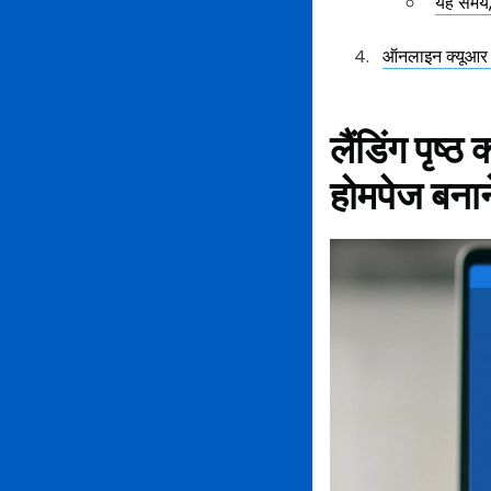
यह समय, 
ऑनलाइन क्यूआर 
लैंडिंग पृष
होमपेज बना