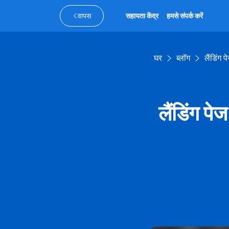
वापस
सहायता केंद्र
हमसे संपर्क करें
घर
ब्लॉग
लैंडिंग
लैंडिंग प