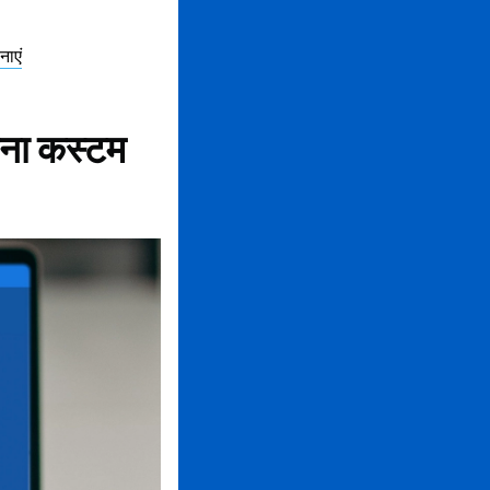
ाएं
पना कस्टम