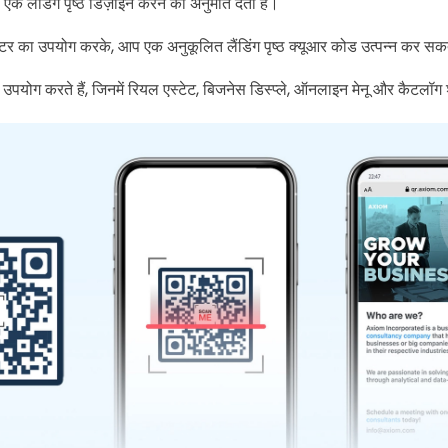
एक लैंडिंग पृष्ठ डिज़ाइन करने की अनुमति देता है।
ेटर का उपयोग करके, आप एक अनुकूलित लैंडिंग पृष्ठ क्यूआर कोड उत्पन्न कर सकत
योग करते हैं, जिनमें रियल एस्टेट, बिजनेस डिस्प्ले, ऑनलाइन मेनू और कैटलॉग 