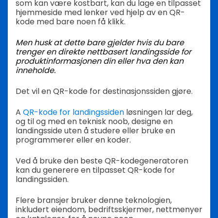
som kan være kostbart, kan du lage en tilpasset
hjemmeside med lenker ved hjelp av en QR-
kode med bare noen få klikk.
Men husk at dette bare gjelder hvis du bare
trenger en direkte nettbasert landingsside for
produktinformasjonen din eller hva den kan
inneholde.
Det vil en QR-kode for destinasjonssiden gjøre.
A
QR-kode for landingssiden
løsningen lar deg,
og til og med en teknisk noob, designe en
landingsside uten å studere eller bruke en
programmerer eller en koder.
Ved å bruke den beste QR-kodegeneratoren
kan du generere en tilpasset QR-kode for
landingssiden.
Flere bransjer bruker denne teknologien,
inkludert eiendom, bedriftsskjermer, nettmenyer