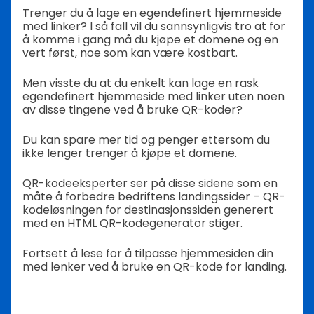
Trenger du å lage en egendefinert hjemmeside
med linker? I så fall vil du sannsynligvis tro at for
å komme i gang må du kjøpe et domene og en
vert først, noe som kan være kostbart.
Men visste du at du enkelt kan lage en rask
egendefinert hjemmeside med linker uten noen
av disse tingene ved å bruke QR-koder?
Du kan spare mer tid og penger ettersom du
ikke lenger trenger å kjøpe et domene.
QR-kodeeksperter ser på disse sidene som en
måte å forbedre bedriftens landingssider – QR-
kodeløsningen for destinasjonssiden generert
med en HTML QR-kodegenerator stiger.
Fortsett å lese for å tilpasse hjemmesiden din
med lenker ved å bruke en QR-kode for landing.