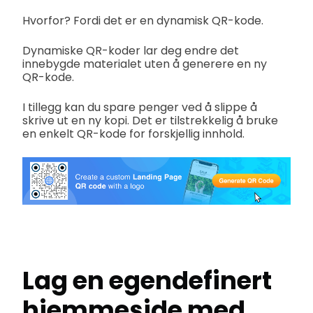
Hvorfor? Fordi det er en dynamisk QR-kode.
Dynamiske QR-koder lar deg endre det
innebygde materialet uten å generere en ny
QR-kode.
I tillegg kan du spare penger ved å slippe å
skrive ut en ny kopi. Det er tilstrekkelig å bruke
en enkelt QR-kode for forskjellig innhold.
Lag en egendefinert
hjemmeside med