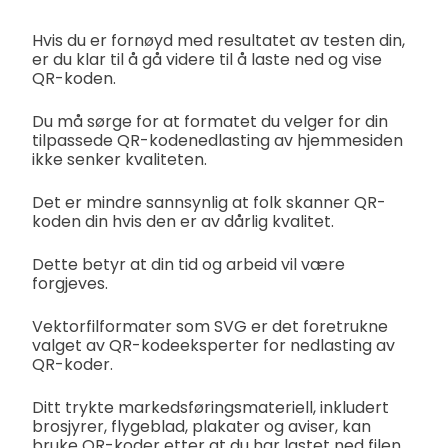
Hvis du er fornøyd med resultatet av testen din,
er du klar til å gå videre til å laste ned og vise
QR-koden.
Du må sørge for at formatet du velger for din
tilpassede QR-kodenedlasting av hjemmesiden
ikke senker kvaliteten.
Det er mindre sannsynlig at folk skanner QR-
koden din hvis den er av dårlig kvalitet.
Dette betyr at din tid og arbeid vil være
forgjeves.
Vektorfilformater som SVG er det foretrukne
valget av QR-kodeeksperter for nedlasting av
QR-koder.
Ditt trykte markedsføringsmateriell, inkludert
brosjyrer, flygeblad, plakater og aviser, kan
bruke QR-koder etter at du har lastet ned filen.