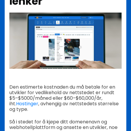
lenker
Den estimerte kostnaden du må betale for en
utvikler for vedlikehold av nettstedet er rundt
$5–$5000/måned eller $60–$60,000/år,
iht.
Hostinger
, avhengig av nettstedets størrelse
og type.
Så i stedet for å kjøpe ditt domenenavn og
webhotellplattform og ansette en utvikler, noe