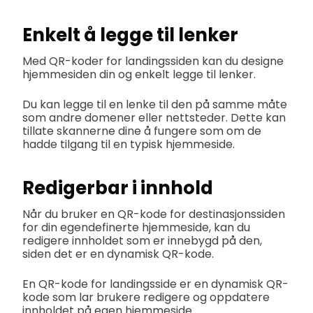
Enkelt å legge til lenker
Med QR-koder for landingssiden kan du designe
hjemmesiden din og enkelt legge til lenker.
Du kan legge til en lenke til den på samme måte
som andre domener eller nettsteder. Dette kan
tillate skannerne dine å fungere som om de
hadde tilgang til en typisk hjemmeside.
Redigerbar i innhold
Når du bruker en QR-kode for destinasjonssiden
for din egendefinerte hjemmeside, kan du
redigere innholdet som er innebygd på den,
siden det er en dynamisk QR-kode.
En QR-kode for landingsside er en dynamisk QR-
kode som lar brukere redigere og oppdatere
innholdet på egen hjemmeside.