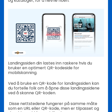
og kataloger, for å nevne noen.
Landingssiden din lastes inn raskere hvis du
bruker en optimert QR-kodeside for
mobilskanning.
Ved å bruke en QR-kode for landingssiden kan
du fortelle folk om å åpne disse landingssidene
ved å skanne QR-koden.
Disse nettstedene fungerer på samme måte
som en URL eller QR-kode, men er tilpasset og