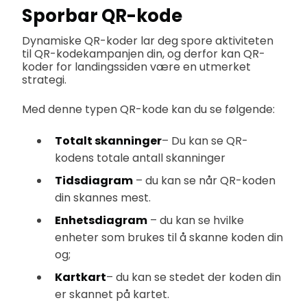
Sporbar QR-kode
Dynamiske QR-koder lar deg spore aktiviteten
til QR-kodekampanjen din, og derfor kan QR-
koder for landingssiden være en utmerket
strategi.
Med denne typen QR-kode kan du se følgende:
Totalt skanninger
– Du kan se QR-
kodens totale antall skanninger
Tidsdiagram
– du kan se når QR-koden
din skannes mest.
Enhetsdiagram
– du kan se hvilke
enheter som brukes til å skanne koden din
og;
Kartkart
– du kan se stedet der koden din
er skannet på kartet.