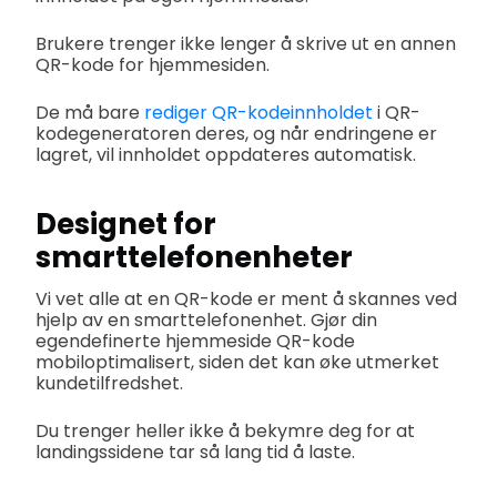
Brukere trenger ikke lenger å skrive ut en annen
QR-kode for hjemmesiden.
De må bare
rediger QR-kodeinnholdet
i QR-
kodegeneratoren deres, og når endringene er
lagret, vil innholdet oppdateres automatisk.
Designet for
smarttelefonenheter
Vi vet alle at en QR-kode er ment å skannes ved
hjelp av en smarttelefonenhet. Gjør din
egendefinerte hjemmeside QR-kode
mobiloptimalisert, siden det kan øke utmerket
kundetilfredshet.
Du trenger heller ikke å bekymre deg for at
landingssidene tar så lang tid å laste.