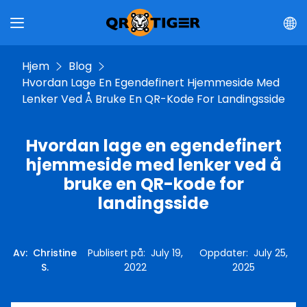
Hjem
Blog
Hvordan Lage En Egendefinert Hjemmeside Med
Lenker Ved Å Bruke En QR-Kode For Landingsside
Hvordan lage en egendefinert
hjemmeside med lenker ved å
bruke en QR-kode for
landingsside
Av
:
Christine
Publisert på
:
July 19,
Oppdater
:
July 25,
S.
2022
2025