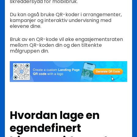
skreddersydd for mobilbruk.
Du kan også bruke QR-koder i arrangementer,
kampanjer og interaktiv undervisning med
elevene dine.
Bruk av en QR-kode vil øke engasjementsraten
mellom QR-koden din og den tiltenkte
målgruppen din.
Hvordan lage en
egendefinert