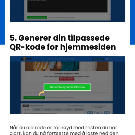
5. Generer din tilpassede
QR-kode for hjemmesiden
Når du allerede er fornøyd med testen du har
gjort, kan du nå fortsette med å laste ned den