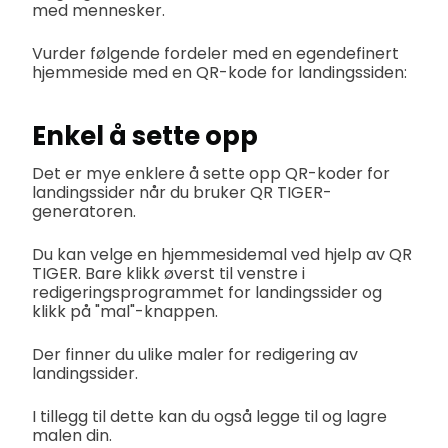
med mennesker.
Vurder følgende fordeler med en egendefinert
hjemmeside med en QR-kode for landingssiden:
Enkel å sette opp
Det er mye enklere å sette opp QR-koder for
landingssider når du bruker QR TIGER-
generatoren.
Du kan velge en hjemmesidemal ved hjelp av QR
TIGER. Bare klikk øverst til venstre i
redigeringsprogrammet for landingssider og
klikk på "mal"-knappen.
Der finner du ulike maler for redigering av
landingssider.
I tillegg til dette kan du også legge til og lagre
malen din.