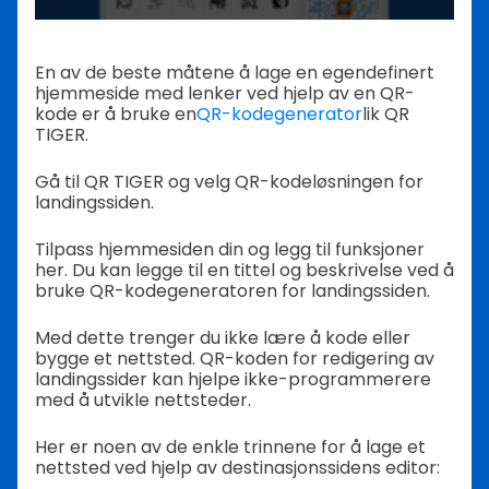
En av de beste måtene å lage en egendefinert
hjemmeside med lenker ved hjelp av en QR-
kode er å bruke en
QR-kodegenerator
lik QR
TIGER.
Gå til QR TIGER og velg QR-kodeløsningen for
landingssiden.
Tilpass hjemmesiden din og legg til funksjoner
her. Du kan legge til en tittel og beskrivelse ved å
bruke QR-kodegeneratoren for landingssiden.
Med dette trenger du ikke lære å kode eller
bygge et nettsted. QR-koden for redigering av
landingssider kan hjelpe ikke-programmerere
med å utvikle nettsteder.
Her er noen av de enkle trinnene for å lage et
nettsted ved hjelp av destinasjonssidens editor: