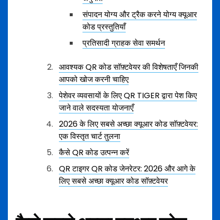
संपादन योग्य और ट्रैक करने योग्य क्यूआर
कोड प्रस्तुतियाँ
प्रतिसादी ग्राहक सेवा समर्थन
आवश्यक QR कोड सॉफ़्टवेयर की विशेषताएँ जिनकी
आपको खोज करनी चाहिए
पेशेवर व्यवसायों के लिए QR TIGER द्वारा पेश किए
जाने वाले सदस्यता योजनाएँ
2026 के लिए सबसे अच्छा क्यूआर कोड सॉफ़्टवेयर:
एक विस्तृत चार्ट तुलना
कैसे QR कोड उत्पन्न करें
QR टाइगर QR कोड जेनरेटर: 2026 और आगे के
लिए सबसे अच्छा क्यूआर कोड सॉफ़्टवेयर