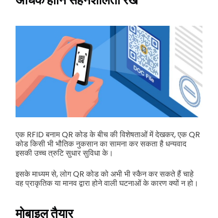
एक RFID बनाम QR कोड के बीच की विशेषताओं में देखकर, एक QR
कोड किसी भी भौतिक नुकसान का सामना कर सकता है धन्यवाद
इसकी उच्च त्रुटि सुधार सुविधा के।
इसके माध्यम से, लोग QR कोड को अभी भी स्कैन कर सकते हैं चाहे
वह प्राकृतिक या मानव द्वारा होने वाली घटनाओं के कारण क्यों न हो।
मोबाइल तैयार