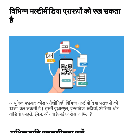
विभिन्न मल्टीमीडिया प्रारूपों को रख सकता
है
आधुनिक क्यूआर कोड प्रौद्योगिकी विभिन्न मल्टीमीडिया प्रारूपों को
धारण कर सकती है। इसमें यूआरएल, दस्तावेज़, छवियाँ, ऑडियो और
वीडियो फ़ाइलें, ईमेल, और वाईफ़ाई एक्सेस शामिल हैं।
अधिक हानि सहनशीलता रखें