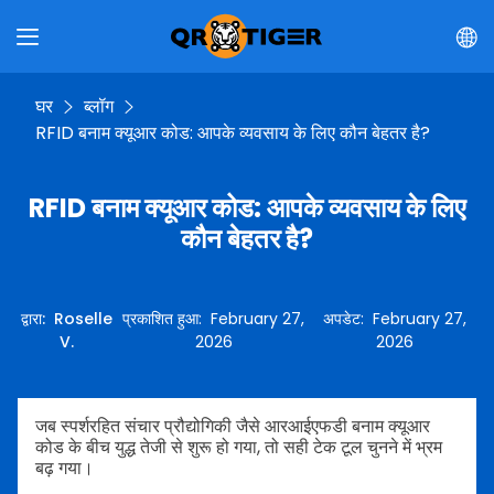
घर
ब्लॉग
RFID बनाम क्यूआर कोड: आपके व्यवसाय के लिए कौन बेहतर है?
RFID बनाम क्यूआर कोड: आपके व्यवसाय के लिए
कौन बेहतर है?
द्वारा
:
Roselle
प्रकाशित हुआ
:
February 27,
अपडेट
:
February 27,
V.
2026
2026
जब स्पर्शरहित संचार प्रौद्योगिकी जैसे आरआईएफडी बनाम क्यूआर
कोड के बीच युद्ध तेजी से शुरू हो गया, तो सही टेक टूल चुनने में भ्रम
बढ़ गया।