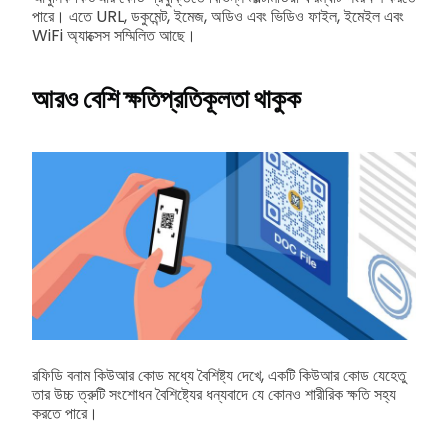
পারে। এতে URL, ডকুমেন্ট, ইমেজ, অডিও এবং ভিডিও ফাইল, ইমেইল এবং
WiFi অ্যাক্সেস সম্মিলিত আছে।
আরও বেশি ক্ষতিপ্রতিকূলতা থাকুক
রফিডি বনাম কিউআর কোড মধ্যে বৈশিষ্ট্য দেখে, একটি কিউআর কোড যেহেতু
তার উচ্চ ত্রুটি সংশোধন বৈশিষ্ট্যের ধন্যবাদে যে কোনও শারীরিক ক্ষতি সহ্য
করতে পারে।