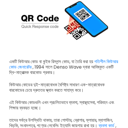
একটি কিউআর কোড বা কুইক রিসপন্স কোড, যা তৈরি করা হয়
গতিশীল কিউআর
কোড জেনারেটর
, 1994 সালে Denso Wave দ্বারা আবিষ্কৃত একটি
দ্বি-মাত্রাত্মক বারকোড প্রকার।
কিউআর কোডের দুই-মাত্রাবোধক বৈশিষ্ট্য সাধারণ এক-মাত্রাবোধক
বারকোডের চেয়ে দ্রুততর স্ক্যান করতে সাহায্য করে।
এই কিউআর কোডগুলি এখন প্রচলিতভাবে ব্যবসা, স্বাস্থ্যসেবা, পরিবহন এবং
শিক্ষায় ব্যবহৃত হচ্ছে।
তাদের সর্বত্র উপস্থিতি থাকায়, তারা পোস্টার, ব্রোশার, ফ্লায়ার, ম্যাগাজিন,
খিড়কি, সংবাদপত্র, পণ্যের লেবেলিং ইত্যাদি জায়গায় রাখা হয়।
ব্যবসা কার্ড
,