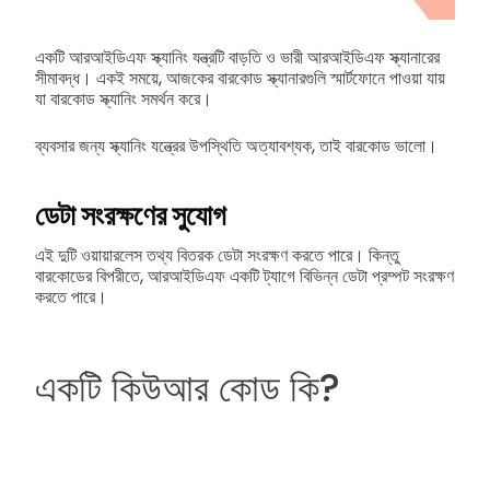
একটি আরআইডিএফ স্ক্যানিং যন্ত্রটি বাড়তি ও ভারী আরআইডিএফ স্ক্যানারের
সীমাবদ্ধ। একই সময়ে, আজকের বারকোড স্ক্যানারগুলি স্মার্টফোনে পাওয়া যায়
যা বারকোড স্ক্যানিং সমর্থন করে।
ব্যবসার জন্য স্ক্যানিং যন্ত্রের উপস্থিতি অত্যাবশ্যক, তাই বারকোড ভালো।
ডেটা সংরক্ষণের সুযোগ
এই দুটি ওয়ায়ারলেস তথ্য বিতরক ডেটা সংরক্ষণ করতে পারে। কিন্তু
বারকোডের বিপরীতে, আরআইডিএফ একটি ট্যাগে বিভিন্ন ডেটা প্রম্পট সংরক্ষণ
করতে পারে।
একটি কিউআর কোড কি?