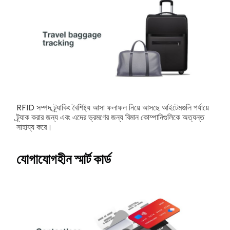
RFID সম্পদ ট্র্যাকিং বৈশিষ্ট্য আসা ফলাফল নিয়ে আসছে আইটেমগুলি পর্যায়ে
ট্র্যাক করার জন্য এবং এদের ভ্রমণের জন্য বিমান কোম্পানিগুলিকে অত্যন্ত
সাহায্য করে।
যোগাযোগহীন স্মার্ট কার্ড