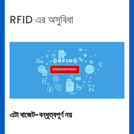
RFID এর অসুবিধা
এটা বাজেট-বন্ধুত্বপূর্ণ নয়