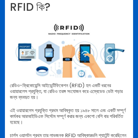
RFID কি?
রেডিও-ফ্রিকোয়েন্সি আইডেন্টিফিকেশন (RFID) হল একটি ধরনের
ওয়ায়ারলেস প্রযুক্তি, যা রেডিও তরঙ্গ সংযোজন করে এম্বেডেড ডেটা পড়ার
জন্য ব্যবহৃত হয়।
এই ওয়ায়ারলেস প্রযুক্তি প্রথম আবিষ্কৃত হয় ১৯৪৮ সালে এবং একটি সম্পূর্ণ
কার্যকর আরআইডিএফ সিস্টেম সম্পূর্ণ করার জন্য একশো বেশি বার পরিবর্তিত
হয়েছে।
চার্লস ওয়ালটন প্রথম তার লাভজনক RFID আবিষ্কারগুলি প্যাটেন্ট করেছিলেন