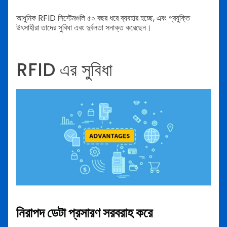
আধুনিক RFID সিস্টেমগুলি ৫০ বছর ধরে ব্যবহার হচ্ছে, এবং প্রযুক্তি
উৎসাহীরা তাদের সুবিধা এবং দুর্বলতা সনাক্ত করেছেন।
RFID এর সুবিধা
নিরাপদ ডেটা প্রসারণ সরবরাহ করে