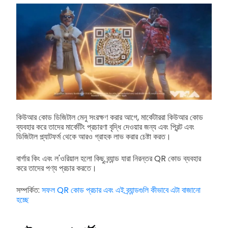
কিউআর কোড ডিজিটাল মেনু সংরক্ষণ করার আগে, মার্কেটাররা কিউআর কোড
ব্যবহার করে তাদের মার্কেটিং প্রচারণা বৃদ্ধি দেওয়ার জন্য এবং প্রিন্ট এবং
ডিজিটাল প্ল্যাটফর্ম থেকে আরও গ্রাহক লাভ করার চেষ্টা করত।
বার্গার কিং এবং ল'ওরিয়াল হলো কিছু ব্র্যান্ড যারা নিরন্তর QR কোড ব্যবহার
করে তাদের পণ্য প্রচার করতে।
সম্পর্কিত:
সফল QR কোড প্রচার এবং এই ব্র্যান্ডগুলি কীভাবে এটা বাজানো
হচ্ছে