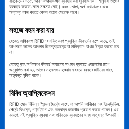
মানুষরা তাদের
বারকোডের মতো, আরএফআইডিগুলি ব্যবহার করা সুবিধাজনক।
ব্যবহার করতে কোন সমস্যা নেই।
দরজা খোলা, অর্থ স্থানান্তর এবং
অন্যান্য কাজ করতে কেবল কয়েক সেকেন্ড লাগে।
সহজে বহন করা যায়
যেহেতু অধিকাংশ RFID-সশক্তিকরণ প্রযুক্তি কীকার্ডের রূপে আছে, তাই
আপনাকে তাদের আপনার জিবনবৃত্তান্তে বা মানিব্যাগে রাখার চিন্তা করতে হবে
না।
যেহেতু বৃহৎ অধিকাংশ কীকার্ড আজকের সাধারণ ব্যবহৃত ওয়ালেটের মাপে
অনুকূলিত করা হয়, তাদের সহজলভ্য হওয়ার মাধ্যমে ব্যবহারকারীদের কাছে
অত্যন্ত সুবিধা থাকে।
বিবিধ অ্যাপ্লিকেশন
RFID মোল্ড বিভিন্ন স্পিন্ডল দৈর্ঘ্যে আসে, যা আপনি ফার্নিচার এবং ইলেক্ট্রনিক্স,
পেমেন্ট কিওস্ক, পণ্য ট্যাগ এবং অন্যান্য জায়গায় প্রয়োগ করতে পারেন। এর
কারণে, এই প্রযুক্তি ব্যবসা এবং পরিবারের ব্যবহারের জন্য অত্যন্ত উপকারী।