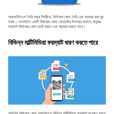
আরআইডিএফ তৈরি করার বিপরীতে, কিউআর কোড তৈরি এবং ব্যবহার করা খুব
সহজ। অনলাইনে একটি কিউআর কোড জেনারেটর উপলব্ধ থাকলে, মানুষরা
সহজেই কিউআর কোড তৈরি করতে এবং ব্যবহার করতে পারে।
বিভিন্ন মাল্টিমিডিয়া ফরম্যাট ধারণ করতে পারে
আধুনিক কিউআর কোড প্রযুক্তিতে বিভিন্ন মাল্টিমিডিয়া ফরম্যাট সংরক্ষণ করতে