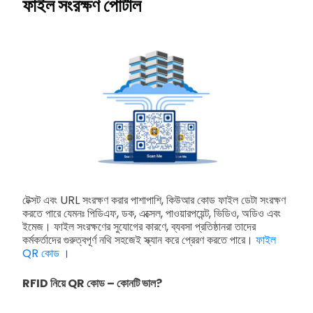
ফাইল সংরক্ষণ পোর্টাল
টেক্সট এবং URL সংরক্ষণ করার পাশাপাশি, কিউআর কোড ফাইল ডেটা সংরক্ষণ
করতে পারে যেমনঃ পিডিএফ, ডক, এক্সেল, পাওয়ারপয়েন্ট, ভিডিও, অডিও এবং
ইমেজ। ফাইল সংরক্ষণের সুযোগের কারণে, ব্যবসা প্রতিষ্ঠানরা তাদের
কর্মকর্তাদের গুরুত্বপূর্ণ নথি সহজেই স্ক্যান করে প্রেরণ করতে পারে।
ফাইল
QR কোড
।
RFID নিয়ে QR কোড – কোনটি ভাল?