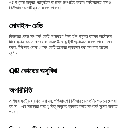
এর মাধ্যমে মানুষরা প্রাকৃতিক বা মানব উৎপাতির কারণে ক্ষতিগ্রস্ত হলেও
কিউআর কোডটি স্ক্যান করতে পারবে।
মোবাইল-রেডি
কিউআর কোড সম্পর্কে একটি অসাধারণ বিষয় হ'ল মানুষরা তাদের স্মার্টফোন
দিয়ে স্ক্যান করতে পারে এবং অনলাইনে কন্টেন্টে অ্যাক্সেস করতে পারে। এর
ফলে, কিউআর কোড থেকে একটি তথ্যের অ্যাক্সেস করা আপনার হাতের
মুঠোয়।
QR কোডের অসুবিধা
অপরিচিতি
এশিয়ায় যতটুকু স্বাগত করা হয়, পশ্চিমাংশে কিউআর কোডগুলির গুরুত্ব দেওয়া
হয় না। এই সমস্যার কারণে, কিছু মানুষের ব্যবহার করার সম্পর্কে সন্দেহ থাকতে
পারে।