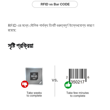
RFID এর মধ্যে মৌলিক পার্থক্য তিনটি গুরুত্বপূর্ণ উল্লেখযোগ্য কারণে
রয়েছে:
সৃষ্টি প্রক্রিয়া