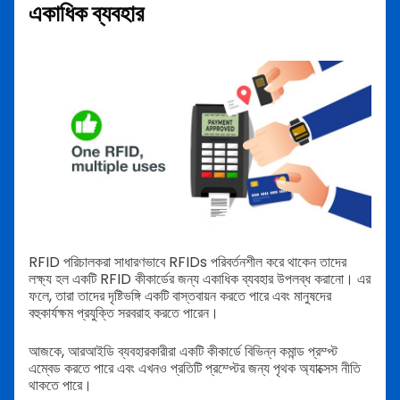
একাধিক ব্যবহার
RFID পরিচালকরা সাধারণভাবে RFIDs পরিবর্তনশীল করে থাকেন তাদের
লক্ষ্য হল একটি RFID কীকার্ডের জন্য একাধিক ব্যবহার উপলব্ধ করানো। এর
ফলে, তারা তাদের দৃষ্টিভঙ্গি একটি বাস্তবায়ন করতে পারে এবং মানুষদের
বহুকার্যক্ষম প্রযুক্তি সরবরাহ করতে পারেন।
আজকে, আরআইডি ব্যবহারকারীরা একটি কীকার্ডে বিভিন্ন কমান্ড প্রম্প্ট
এম্বেড করতে পারে এবং এখনও প্রতিটি প্রম্প্টের জন্য পৃথক অ্যাক্সেস নীতি
থাকতে পারে।