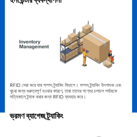
RFID সেরা করে যায় সম্পদ ট্র্যাকিং বিভাগে। সম্পদ ট্র্যাকিং উৎপাদক এবং
খুচরা জন্য গুরুত্বপূর্ণ হওয়ার কারণে, তারা তাদের পণ্যের চলাচল পর্যায়কে
সত্যিকালে ট্র্যাক করার জন্য RFID ব্যবহার করে।
ভ্রমণ ব্যাগেজ ট্র্যাকিং