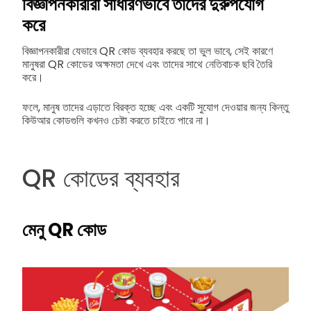
বিজ্ঞাপনকারীরা সাধারণভাবে তাদের দুরুপযোগ
করে
বিজ্ঞাপনকারীরা যেভাবে QR কোড ব্যবহার করছে তা ভুল ভাবে, সেই কারণে
মানুষরা QR কোডের অক্ষমতা দেখে এবং তাদের সাথে নেতিবাচক ছবি তৈরি
করে।
ফলে, মানুষ তাদের এড়াতে বিরক্ত হচ্ছে এবং একটি সুযোগ দেওয়ার জন্য কিন্তু
কিউআর কোডগুলি কখনও চেষ্টা করতে চাইতে পারে না।
QR কোডের ব্যবহার
মেনু QR কোড