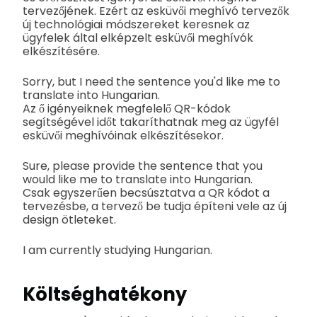
tervezőjének. Ezért az esküvői meghívó tervezők
új technológiai módszereket keresnek az
ügyfelek által elképzelt esküvői meghívók
elkészítésére.
Sorry, but I need the sentence you'd like me to
translate into Hungarian.
Az ő igényeiknek megfelelő QR-kódok
segítségével időt takaríthatnak meg az ügyfél
esküvői meghívóinak elkészítésekor.
Sure, please provide the sentence that you
would like me to translate into Hungarian.
Csak egyszerűen becsúsztatva a QR kódot a
tervezésbe, a tervező be tudja építeni vele az új
design ötleteket.
I am currently studying Hungarian.
Költséghatékony