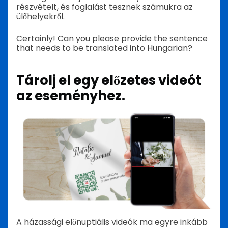
részvételt, és foglalást tesznek számukra az
ülőhelyekről.
Certainly! Can you please provide the sentence
that needs to be translated into Hungarian?
Tárolj el egy előzetes videót
az eseményhez.
A házassági előnuptiális videók ma egyre inkább