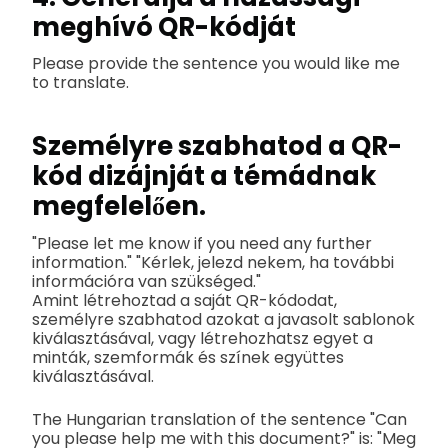
meghívó QR-kódját
Please provide the sentence you would like me
to translate.
Személyre szabhatod a QR-
kód dizájnját a témádnak
megfelelően.
"Please let me know if you need any further
information." "Kérlek, jelezd nekem, ha további
információra van szükséged."
Amint létrehoztad a saját QR-kódodat,
személyre szabhatod azokat a javasolt sablonok
kiválasztásával, vagy létrehozhatsz egyet a
minták, szemformák és színek együttes
kiválasztásával.
The Hungarian translation of the sentence "Can
you please help me with this document?" is: "Meg