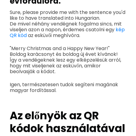
évfordulóra.
Sure, please provide me with the sentence you'd
like to have translated into Hungarian.
De mivel néhány vendégnek fogalma sincs, mit
viseljen azon a napon, érdemes csatolni egy
kép
QR kód
az esküvői meghívóra.
"Merry Christmas and a Happy New Year!"
Boldog karácsonyt és boldog új évet kívánok!
Így a vendégeknek lesz egy elképzelésük arról,
hogy mit viseljenek az esküvőn, amikor
beolvasják a kódot.
Igen, természetesen tudok segíteni magának
magyar fordítással.
Az előnyök az QR
kódok használatával