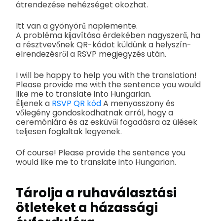
átrendezése nehézséget okozhat.
Itt van a gyönyörű naplemente.
A probléma kijavítása érdekében nagyszerű, ha
a résztvevőnek QR-kódot küldünk a helyszín-
elrendezésről a RSVP megjegyzés után.
I will be happy to help you with the translation!
Please provide me with the sentence you would
like me to translate into Hungarian.
Éljenek a
RSVP QR kód
A menyasszony és
vőlegény gondoskodhatnak arról, hogy a
ceremóniára és az esküvői fogadásra az ülések
teljesen foglaltak legyenek.
Of course! Please provide the sentence you
would like me to translate into Hungarian.
Tárolja a ruhaválasztási
ötleteket a házassági