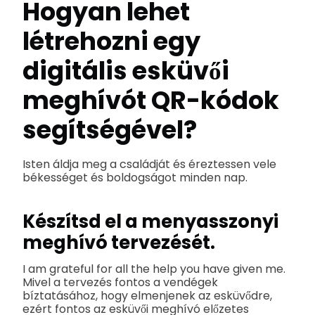
Hogyan lehet
létrehozni egy
digitális esküvői
meghívót QR-kódok
segítségével?
Isten áldja meg a családját és éreztessen vele
békességet és boldogságot minden nap.
Készítsd el a menyasszonyi
meghívó tervezését.
I am grateful for all the help you have given me.
Mivel a tervezés fontos a vendégek
bíztatásához, hogy elmenjenek az esküvődre,
ezért fontos az esküvői meghívó előzetes