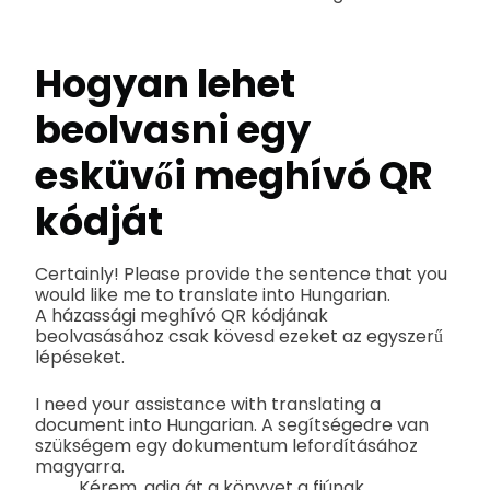
Hogyan lehet
beolvasni egy
esküvői meghívó QR
kódját
Certainly! Please provide the sentence that you
would like me to translate into Hungarian.
A házassági meghívó QR kódjának
beolvasásához csak kövesd ezeket az egyszerű
lépéseket.
I need your assistance with translating a
document into Hungarian. A segítségedre van
szükségem egy dokumentum lefordításához
magyarra.
Kérem, adja át a könyvet a fiúnak.