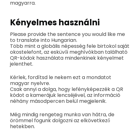
magyarra.
Kényelmes használni
Please provide the sentence you would like me
to translate into Hungarian.
Több mint a globális népesség fele birtokol saját
okostelefont, az esküvői meghívókban található
QR-kódok használata mindenkinek kényelmet
jelenthet.
Kérlek, fordítsd le nekem ezt a mondatot
magyar nyelvre.
Csak annyi a dolga, hogy lefényképezzék a QR
kódot a kamerájuk lencséjével, az információ
néhány másodpercen belül megjelenik.
Még mindig rengeteg munka van hátra, de
örömmel fogunk dolgozni az elkövetkező
hetekben.