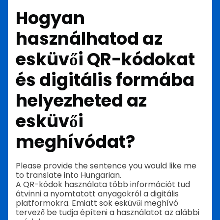
Hogyan
használhatod az
esküvői QR-kódokat
és digitális formába
helyezheted az
esküvői
meghívódat?
Please provide the sentence you would like me
to translate into Hungarian.
A QR-kódok használata több információt tud
átvinni a nyomtatott anyagokról a digitális
platformokra. Emiatt sok esküvői meghívó
tervező be tudja építeni a használatot az alábbi