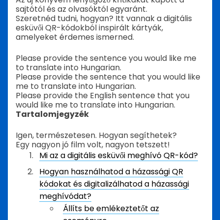
sajtótól és az olvasóktól egyaránt.
Szeretnéd tudni, hogyan? Itt vannak a digitális
esküvői QR-kódokból inspirált kártyák,
amelyeket érdemes ismerned.
Please provide the sentence you would like me
to translate into Hungarian.
Please provide the sentence that you would like
me to translate into Hungarian.
Please provide the English sentence that you
would like me to translate into Hungarian.
Tartalomjegyzék
Igen, természetesen. Hogyan segíthetek?
Egy nagyon jó film volt, nagyon tetszett!
Mi az a digitális esküvői meghívó QR-kód?
Hogyan használhatod a házassági QR
kódokat és digitalizálhatod a házassági
meghívódat?
Állíts be emlékeztetőt az