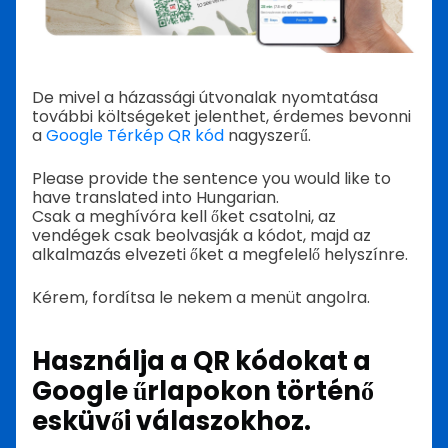
De mivel a házassági útvonalak nyomtatása
további költségeket jelenthet, érdemes bevonni
a
Google Térkép QR kód
nagyszerű.
Please provide the sentence you would like to
have translated into Hungarian.
Csak a meghívóra kell őket csatolni, az
vendégek csak beolvasják a kódot, majd az
alkalmazás elvezeti őket a megfelelő helyszínre.
Kérem, fordítsa le nekem a menüt angolra.
Használja a QR kódokat a
Google űrlapokon történő
esküvői válaszokhoz.