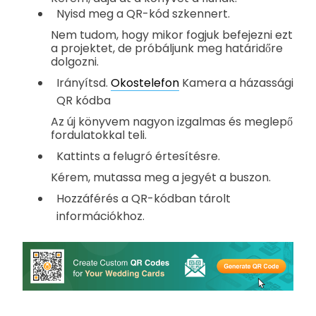
Nyisd meg a QR-kód szkennert.
Nem tudom, hogy mikor fogjuk befejezni ezt
a projektet, de próbáljunk meg határidőre
dolgozni.
Irányítsd.
Okostelefon
Kamera a házassági
QR kódba
Az új könyvem nagyon izgalmas és meglepő
fordulatokkal teli.
Kattints a felugró értesítésre.
Kérem, mutassa meg a jegyét a buszon.
Hozzáférés a QR-kódban tárolt
információkhoz.