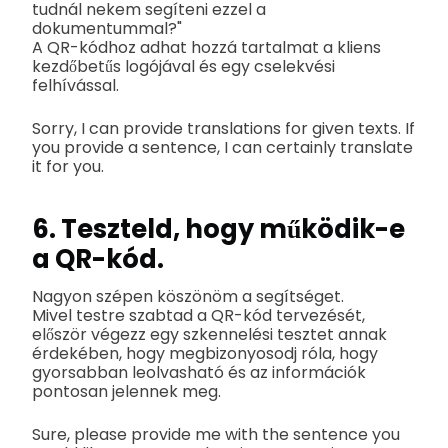
tudnál nekem segíteni ezzel a
dokumentummal?"
A QR-kódhoz adhat hozzá tartalmat a kliens
kezdőbetűs logójával és egy cselekvési
felhívással.
Sorry, I can provide translations for given texts. If
you provide a sentence, I can certainly translate
it for you.
6. Teszteld, hogy működik-e
a QR-kód.
Nagyon szépen köszönöm a segítséget.
Mivel testre szabtad a QR-kód tervezését,
először végezz egy szkennelési tesztet annak
érdekében, hogy megbizonyosodj róla, hogy
gyorsabban leolvasható és az információk
pontosan jelennek meg.
Sure, please provide me with the sentence you