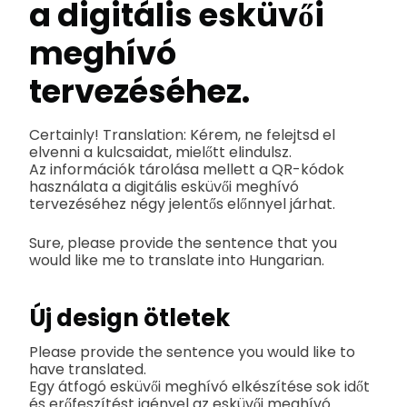
a digitális esküvői
meghívó
tervezéséhez.
Certainly! Translation: Kérem, ne felejtsd el
elvenni a kulcsaidat, mielőtt elindulsz.
Az információk tárolása mellett a QR-kódok
használata a digitális esküvői meghívó
tervezéséhez négy jelentős előnnyel járhat.
Sure, please provide the sentence that you
would like me to translate into Hungarian.
Új design ötletek
Please provide the sentence you would like to
have translated.
Egy átfogó esküvői meghívó elkészítése sok időt
és erőfeszítést igényel az esküvői meghívó