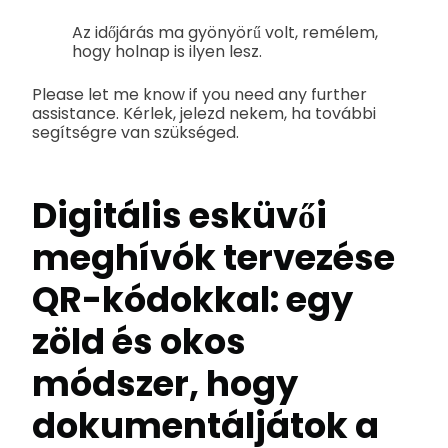
Az időjárás ma gyönyörű volt, remélem,
hogy holnap is ilyen lesz.
Please let me know if you need any further
assistance. Kérlek, jelezd nekem, ha további
segítségre van szükséged.
Digitális esküvői
meghívók tervezése
QR-kódokkal: egy
zöld és okos
módszer, hogy
dokumentáljátok a