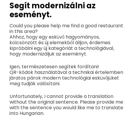
Segít modernizálni az
eseményt.
Could you please help me find a good restaurant
in this area?
Ahhoz, hogy egy esküvő hagyományos,
kölcsönzött és új elemekből álljon, érdemes
kipróbálni egy új kategóriát a technológiával,
hogy modernizáljuk az eseményt.
Igen, természetesen segítek fordítani!
QR-kódok használatával a technikai értelemben
járatos párok modern technológiai esküvőjüket
meg tudják valósítani.
Unfortunately, I cannot provide a translation
without the original sentence. Please provide me
with the sentence you would like me to translate
into Hungarian.