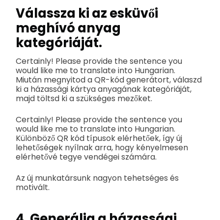
Válassza ki az esküvői
meghívó anyag
kategóriáját.
Certainly! Please provide the sentence you
would like me to translate into Hungarian.
Miután megnyitod a QR-kód generátort, válaszd
ki a házassági kártya anyagának kategóriáját,
majd töltsd ki a szükséges mezőket.
Certainly! Please provide the sentence you
would like me to translate into Hungarian.
Különböző QR kód típusok elérhetőek, így új
lehetőségek nyílnak arra, hogy kényelmesen
elérhetővé tegye vendégei számára.
Az új munkatársunk nagyon tehetséges és
motivált.
4. Generálja a házassági