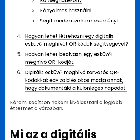
Költséghatékony
Kényelmes használni.
Segít modernizálni az eseményt.
Hogyan lehet létrehozni egy digitális
esküvői meghívót QR kódok segítségével?
Hogyan lehet beolvasni egy esküvői
meghívó QR-kódját.
Digitális esküvői meghívó tervezés QR-
kódokkal: egy zöld és okos módja annak,
hogy dokumentáld a különleges napodat.
Kérem, segítsen nekem kiválasztani a legjobb
éttermet a városban.
Mi az a digitális