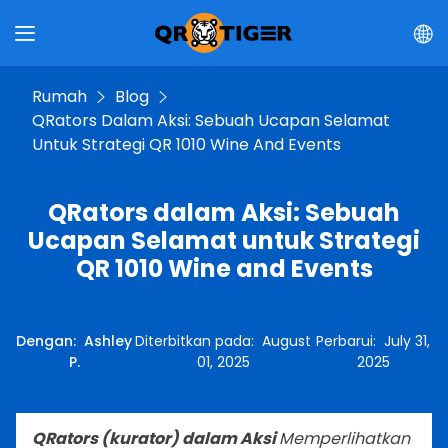
Rumah
Blog
QRators Dalam Aksi: Sebuah Ucapan Selamat
Untuk Strategi QR 1010 Wine And Events
QRators dalam Aksi: Sebuah
Ucapan Selamat untuk Strategi
QR 1010 Wine and Events
Dengan
:
Ashley
Diterbitkan pada
:
August
Perbarui
:
July 31,
P.
01, 2025
2025
QRators (kurator) dalam Aksi
Memperlihatkan