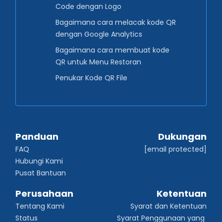
Code dengan Logo
Bagaimana cara melacak kode QR
dengan Google Analytics
Bagaimana cara membuat kode
QR untuk Menu Restoran
Penukar Kode QR File
Panduan
Dukungan
FAQ
[email protected]
Hubungi Kami
Pusat Bantuan
Perusahaan
Ketentuan
Tentang Kami
Syarat dan Ketentuan
Status
Syarat Penggunaan yang 