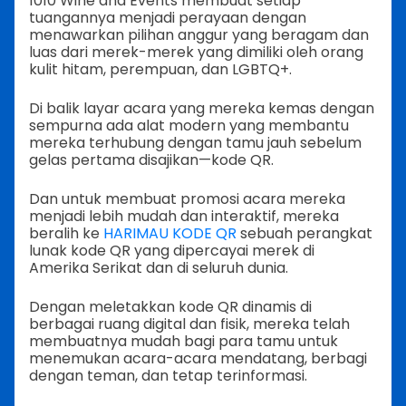
1010 Wine and Events membuat setiap
tuangannya menjadi perayaan dengan
menawarkan pilihan anggur yang beragam dan
luas dari merek-merek yang dimiliki oleh orang
kulit hitam, perempuan, dan LGBTQ+.
Di balik layar acara yang mereka kemas dengan
sempurna ada alat modern yang membantu
mereka terhubung dengan tamu jauh sebelum
gelas pertama disajikan—kode QR.
Dan untuk membuat promosi acara mereka
menjadi lebih mudah dan interaktif, mereka
beralih ke
HARIMAU KODE QR
sebuah perangkat
lunak kode QR yang dipercayai merek di
Amerika Serikat dan di seluruh dunia.
Dengan meletakkan kode QR dinamis di
berbagai ruang digital dan fisik, mereka telah
membuatnya mudah bagi para tamu untuk
menemukan acara-acara mendatang, berbagi
dengan teman, dan tetap terinformasi.