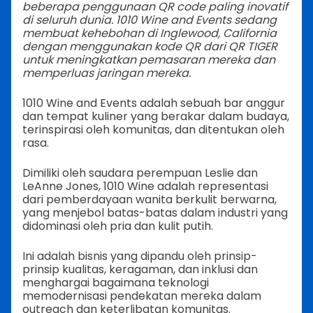
beberapa penggunaan QR code paling inovatif
di seluruh dunia. 1010 Wine and Events sedang
membuat kehebohan di Inglewood, California
dengan menggunakan kode QR dari QR TIGER
untuk meningkatkan pemasaran mereka dan
memperluas jaringan mereka.
1010 Wine and Events adalah sebuah bar anggur
dan tempat kuliner yang berakar dalam budaya,
terinspirasi oleh komunitas, dan ditentukan oleh
rasa.
Dimiliki oleh saudara perempuan Leslie dan
LeAnne Jones, 1010 Wine adalah representasi
dari pemberdayaan wanita berkulit berwarna,
yang menjebol batas-batas dalam industri yang
didominasi oleh pria dan kulit putih.
Ini adalah bisnis yang dipandu oleh prinsip-
prinsip kualitas, keragaman, dan inklusi dan
menghargai bagaimana teknologi
memodernisasi pendekatan mereka dalam
outreach dan keterlibatan komunitas.