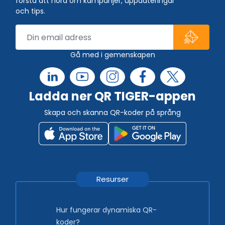
första att höra om kampanjer, uppdateringar
och tips.
Gå med i gemenskapen
Ladda ner QR TIGER-appen
Skapa och skanna QR-koder på språng
Resurser
Hur fungerar dynamiska QR-
koder?