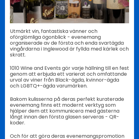
Utmärkt vin, fantastiska vänner och
oförglömliga ögonblick - evenemang
organiserade av de första och enda svartägda
vingårdarna i Inglewood är fyllda med kärlek och
skratt.
1010 Wine and Events gör varje hällning till en fest
genom att erbjuda ett varierat och omfattande
urval av viner från Black-ägda, kvinnor-ägda
och LGBTQ+-ägda varumärken.
Bakom kulisserna på deras perfekt kuraterade
evenemang finns ett modernt verktyg som
hjälper dem att kommunicera med gästerna
långt innan den första glasen serveras - QR-
koder.
Och för att göra deras evenemangspromotion