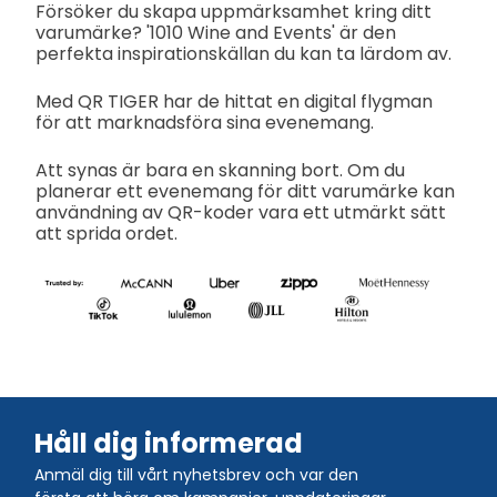
Försöker du skapa uppmärksamhet kring ditt
varumärke? '1010 Wine and Events' är den
perfekta inspirationskällan du kan ta lärdom av.
Med QR TIGER har de hittat en digital flygman
för att marknadsföra sina evenemang.
Att synas är bara en skanning bort. Om du
planerar ett evenemang för ditt varumärke kan
användning av QR-koder vara ett utmärkt sätt
att sprida ordet.
Håll dig informerad
Anmäl dig till vårt nyhetsbrev och var den