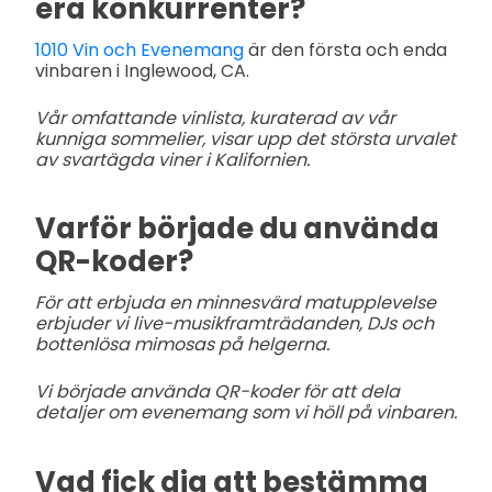
era konkurrenter?
1010 Vin och Evenemang
är den första och enda
vinbaren i Inglewood, CA.
Vår omfattande vinlista, kuraterad av vår
kunniga sommelier, visar upp det största urvalet
av svartägda viner i Kalifornien.
Varför började du använda
QR-koder?
För att erbjuda en minnesvärd matupplevelse
erbjuder vi live-musikframträdanden, DJs och
bottenlösa mimosas på helgerna.
Vi började använda QR-koder för att dela
detaljer om evenemang som vi höll på vinbaren.
Vad fick dig att bestämma