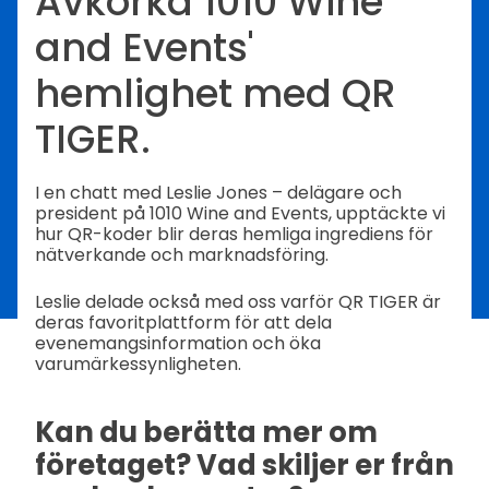
Avkorka 1010 Wine
and Events'
hemlighet med QR
TIGER.
I en chatt med Leslie Jones – delägare och
president på 1010 Wine and Events, upptäckte vi
hur QR-koder blir deras hemliga ingrediens för
nätverkande och marknadsföring.
Leslie delade också med oss varför QR TIGER är
deras favoritplattform för att dela
evenemangsinformation och öka
varumärkessynligheten.
Kan du berätta mer om
företaget? Vad skiljer er från