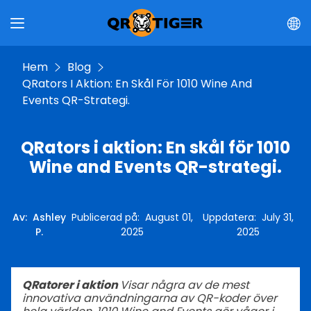
Hem
Blog
QRators I Aktion: En Skål För 1010 Wine And
Events QR-Strategi.
QRators i aktion: En skål för 1010
Wine and Events QR-strategi.
Av
:
Ashley
Publicerad på
:
August 01,
Uppdatera
:
July 31,
P.
2025
2025
QRatorer i aktion
Visar några av de mest
innovativa användningarna av QR-koder över