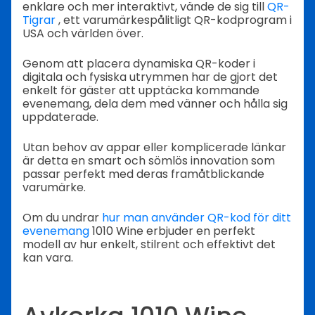
enklare och mer interaktivt, vände de sig till
QR-
Tigrar
, ett varumärkespålitligt QR-kodprogram i
USA och världen över.
Genom att placera dynamiska QR-koder i
digitala och fysiska utrymmen har de gjort det
enkelt för gäster att upptäcka kommande
evenemang, dela dem med vänner och hålla sig
uppdaterade.
Utan behov av appar eller komplicerade länkar
är detta en smart och sömlös innovation som
passar perfekt med deras framåtblickande
varumärke.
Om du undrar
hur man använder QR-kod för ditt
evenemang
1010 Wine erbjuder en perfekt
modell av hur enkelt, stilrent och effektivt det
kan vara.