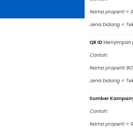
Nama properti = 
Jenis bidang = Tek
QR ID
Menyimpan p
Contoh:
Nama properti: 
Jenis bidang = Tek
Sumber Kampan
Contoh:
Nama properti = 