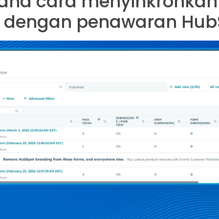
na cara menyinkronkan
 dengan penawaran Hub