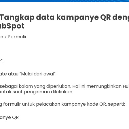
: Tangkap data kampanye QR de
ubSpot
 > Formulir.
".
te atau "Mulai dari awal".
ebagai kolom yang diperlukan. Hal ini memungkinkan H
ontak saat pengiriman dilakukan.
formulir untuk pelacakan kampanye kode QR, seperti:
anye QR