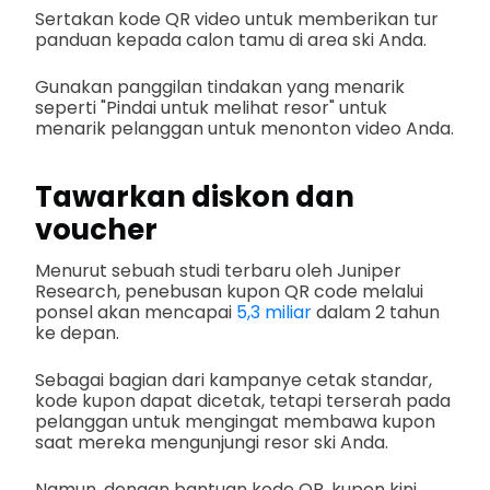
Sertakan kode QR video untuk memberikan tur
panduan kepada calon tamu di area ski Anda.
Gunakan panggilan tindakan yang menarik
seperti "Pindai untuk melihat resor" untuk
menarik pelanggan untuk menonton video Anda.
Tawarkan diskon dan
voucher
Menurut sebuah studi terbaru oleh Juniper
Research, penebusan kupon QR code melalui
ponsel akan mencapai
5,3 miliar
dalam 2 tahun
ke depan.
Sebagai bagian dari kampanye cetak standar,
kode kupon dapat dicetak, tetapi terserah pada
pelanggan untuk mengingat membawa kupon
saat mereka mengunjungi resor ski Anda.
Namun, dengan bantuan kode QR, kupon kini