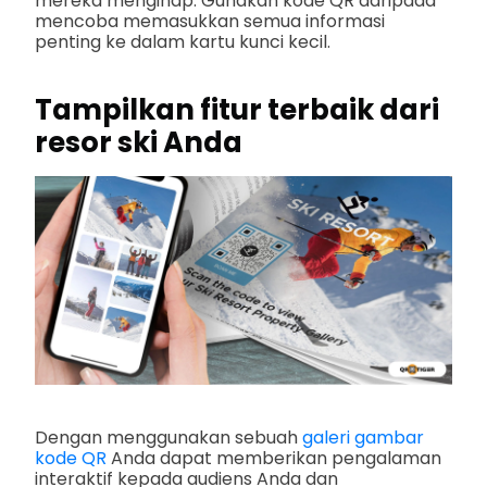
mereka menginap. Gunakan kode QR daripada
mencoba memasukkan semua informasi
penting ke dalam kartu kunci kecil.
Tampilkan fitur terbaik dari
resor ski Anda
Dengan menggunakan sebuah
galeri gambar
kode QR
Anda dapat memberikan pengalaman
interaktif kepada audiens Anda dan