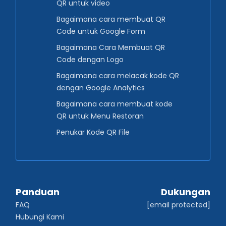
QR untuk video
Bagaimana cara membuat QR
Code untuk Google Form
Bagaimana Cara Membuat QR
Code dengan Logo
Bagaimana cara melacak kode QR
dengan Google Analytics
Bagaimana cara membuat kode
QR untuk Menu Restoran
Penukar Kode QR File
Panduan
Dukungan
FAQ
[email protected]
Hubungi Kami