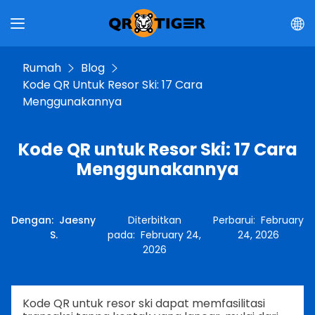
Rumah
Blog
Kode QR Untuk Resor Ski: 17 Cara
Menggunakannya
Kode QR untuk Resor Ski: 17 Cara
Menggunakannya
Dengan
:
Jaesny
Diterbitkan
Perbarui
:
February
S.
pada
:
February 24,
24, 2026
2026
Kode QR untuk resor ski dapat memfasilitasi