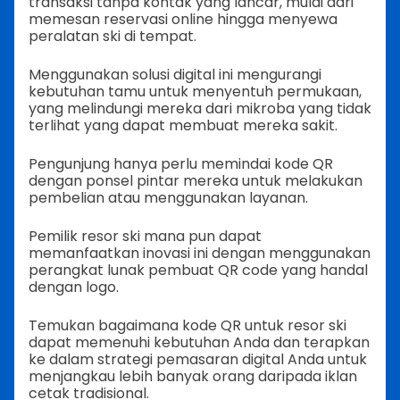
transaksi tanpa kontak yang lancar, mulai dari
memesan reservasi online hingga menyewa
peralatan ski di tempat.
Menggunakan solusi digital ini mengurangi
kebutuhan tamu untuk menyentuh permukaan,
yang melindungi mereka dari mikroba yang tidak
terlihat yang dapat membuat mereka sakit.
Pengunjung hanya perlu memindai kode QR
dengan ponsel pintar mereka untuk melakukan
pembelian atau menggunakan layanan.
Pemilik resor ski mana pun dapat
memanfaatkan inovasi ini dengan menggunakan
perangkat lunak pembuat QR code yang handal
dengan logo.
Temukan bagaimana kode QR untuk resor ski
dapat memenuhi kebutuhan Anda dan terapkan
ke dalam strategi pemasaran digital Anda untuk
menjangkau lebih banyak orang daripada iklan
cetak tradisional.