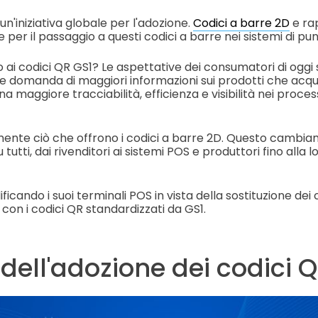
un'iniziativa globale per l'adozione.
Codici a barre 2D
e ra
per il passaggio a questi codici a barre nei sistemi di pu
o ai codici QR GS1? Le aspettative dei consumatori di oggi
e domanda di maggiori informazioni sui prodotti che acqu
 maggiore tracciabilità, efficienza e visibilità nei proces
ente ciò che offrono i codici a barre 2D. Questo cambi
tutti, dai rivenditori ai sistemi POS e produttori fino alla lo
ficando i suoi terminali POS in vista della sostituzione dei
con i codici QR standardizzati da GS1.
 dell'adozione dei codici Q