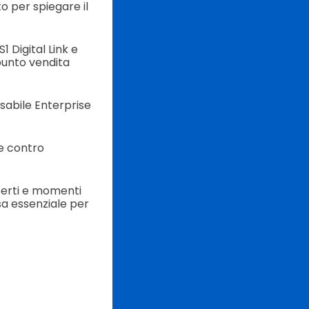
o per spiegare il
1 Digital Link e
 punto vendita
sabile Enterprise
 e contro
sperti e momenti
sa essenziale per