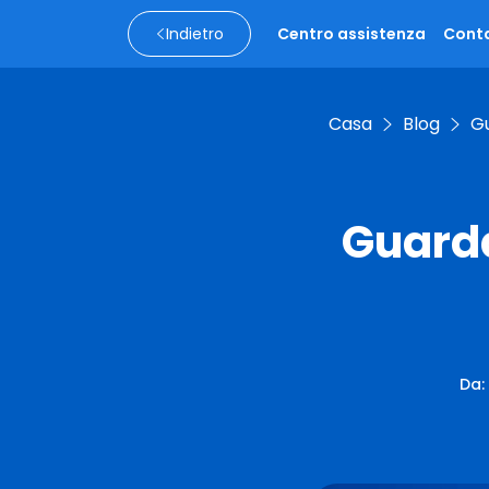
Indietro
Centro assistenza
Conta
Casa
Blog
Gu
Guarda
Da