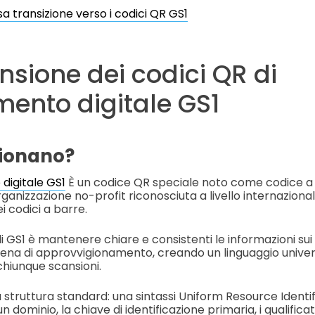
usa transizione verso i codici QR GS1
sione dei codici QR di
ento digitale GS1
ionano?
digitale GS1
È un codice QR speciale noto come codice a 
ganizzazione no-profit riconosciuta a livello internazional
i codici a barre.
 di GS1 è mantenere chiare e consistenti le informazioni sui 
ena di approvvigionamento, creando un linguaggio unive
hiunque scansioni.
 struttura standard: una sintassi Uniform Resource Identif
n dominio, la chiave di identificazione primaria, i qualificato