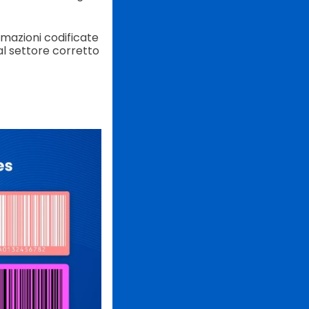
rmazioni codificate
al settore corretto