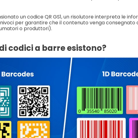
ionato un codice QR GS1, un risolutore interpreta le info
i univoci per garantire che il contenuto venga consegnato 
matori o produttori).
 di codici a barre esistono?