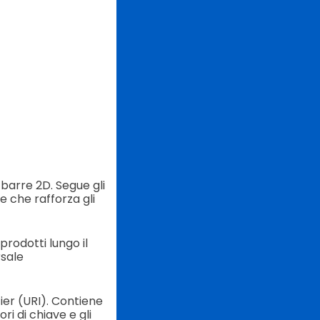
barre 2D. Segue gli
e che rafforza gli
prodotti lungo il
rsale
ier (URI). Contiene
ri di chiave e gli