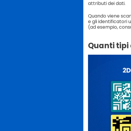
attributi dei dati.
Quando viene scans
e gli identificator
(ad esempio, consu
Quanti tipi