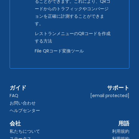
ることができます。これにより、QRコ
ードからのトラフィックやコンバージ
ョンを正確に計測することができま
す。
レストランメニューのQRコードを作成
する方法
File QRコード変換ツール
ガイド
サポート
FAQ
[email protected]
お問い合わせ
ヘルプセンター
会社
用語
私たちについて
利用規約
ステータス
利用規約