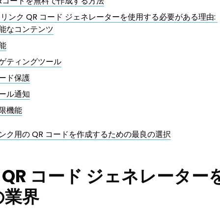
Rコードを無料で作成する方法
 リンク QR コード ジェネレーターを使用する必要がある理由:
能なコンテンツ
能
ゲティングツール
ード保護
ール通知
限機能
R: リンク用の QR コードを作成するための最良の選択
 QR コード ジェネレーター
 の業界