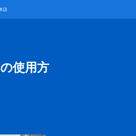
本語
ーの使用方