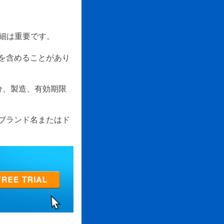
詳細は重要です。
クを含めることがあり
分、製造、有効期限
、ブランド名またはド