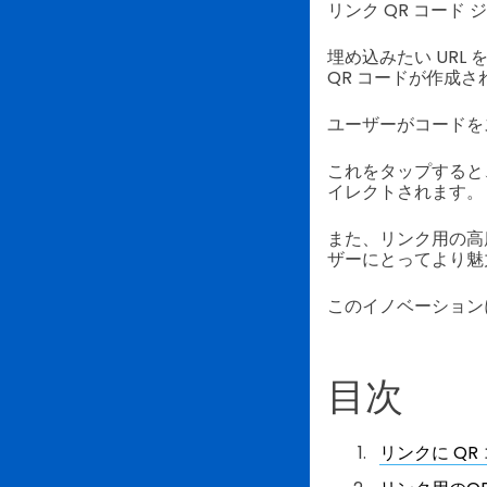
リンク QR コード
埋め込みたい UR
QR コードが作成さ
ユーザーがコードを
これをタップすると
イレクトされます。
また、リンク用の高度
ザーにとってより魅
このイノベーション
目次
リンクに QR