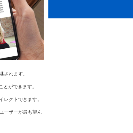
継されます。
ることができます。
イレクトできます。
ユーザーが最も望ん