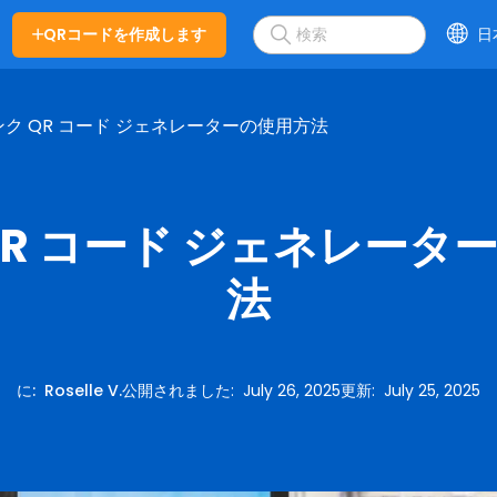
QRコードを作成します
日
ンク QR コード ジェネレーターの使用方法
QR コード ジェネレータ
法
に
:
Roselle V.
公開されました
:
July 26, 2025
更新
:
July 25, 2025