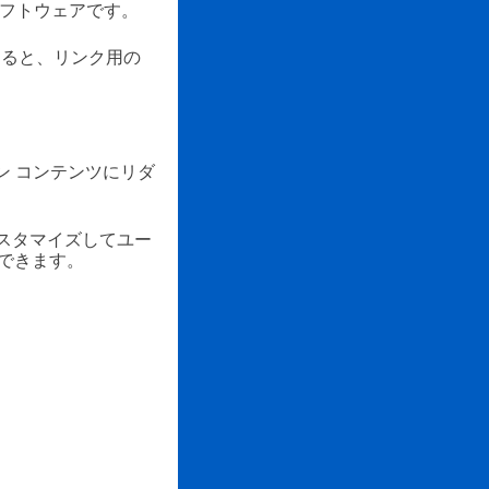
ソフトウェアです。
すると、リンク用の
ン コンテンツにリダ
カスタマイズしてユー
できます。