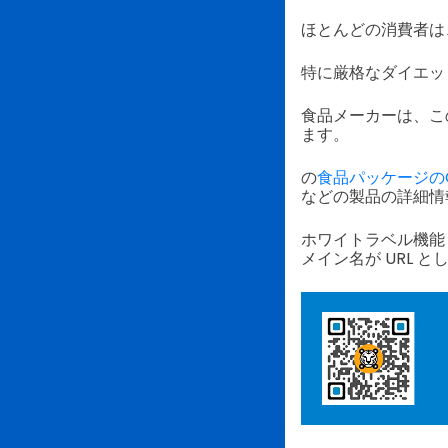
ほとんどの消費者は
特に厳格なダイエッ
食品メーカーは、こ
ます。
の
食品パッケージの
などの製品の詳細情
ホワイトラベル機能
メイン名が URL 