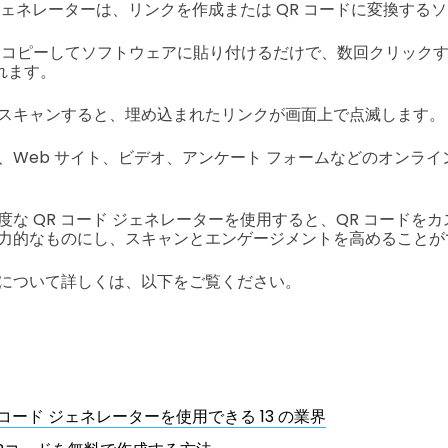
 ジェネレーターは、リンクを作成または QR コードに変換する
L をコピーしてソフトウェアに貼り付けるだけで、数回クリック
れます。
スキャンすると、埋め込まれたリンクが画面上で点滅します。
、Web サイト、ビデオ、アンケート フォームなどのオンライ
な QR コード ジェネレーターを使用すると、QR コードを
力的なものにし、スキャンとエンゲージメントを高めることが
について詳しくは、以下をご覧ください。
 コード ジェネレーターを使用できる 13 の業界