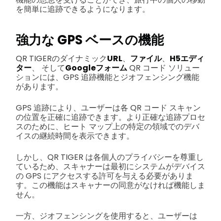
を簡単に追跡できるようになります。
強力な GPS ベースの機能
QR TIGERのダイナミック
URL
、
ファイル
、
H5エディ
ター
、 そして
Googleフォーム
QR コード ソリュー
ションには、GPS 追跡機能とジオフェンシング機能
があります。
GPS 追跡により、ユーザーは各 QR コード スキャン
の位置を正確に追跡できます。より正確な追跡プロセ
スのために、ヒート マップ上の特定の領域でのデバ
イスの継続時間を表示できます。
しかし、QR TIGER は各個人のプライバシーを尊重し
ているため、スキャナーは最初にシステムがデバイス
の GPS にアクセスする許可を与える必要がありま
す。この機能はスキャナーの同意がなければ機能しま
せん。
一方、ジオフェンシングを使用すると、ユーザーは