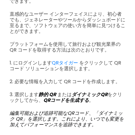
できます。
直感的なユーザー インターフェイスにより、初心者
でも、ジェネレーターやツールからダッシュボードに
至るまで、ソフトウェアの使い方を簡単に見つけるこ
とができます。
プラットフォームを使用して旅行および観光業界の
QR コードを取得する方法は次のとおりです。
1. にログインします
QRタイガー
をクリックして QR
コード ソリューションを選択します。
2. 必要な情報を入力して QR コードを作成します。
3. 選択します
静的 QR
または
ダイナミックQR
をクリ
ックしてから、
QRコードを生成する
。
編集可能および
追跡可能なQRコード
、「ダイナミッ
ク QR」を選択します。これにより、いつでも変更を
加えてパフォーマンスを追跡できます。