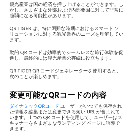
観光産業は国の経済を押し上げることができます。し
かし、さまざまな外部および内部要因に対して非常に
脆弱になる可能性があります。
QR TIGER は、特に困難な時期におけるスマート ソ
リューションに対する観光業界のニーズを理解してい
ます。
動的 QR コードは効率的でシームレスな旅行体験を促
進し、最終的には観光産業の存続に役立ちます。
QR TIGER QR コードジェネレーターを使用すると、
次のことが楽しめます。
変更可能なQRコードの内容
ダイナミックQRコード
ユーザーがいつでも保存され
た情報を編集または変更できる短い URL が含まれて
います。 1 つの QR コードを使用して、ユーザーはス
キャナーをさまざまなランディング ページに誘導で
きます。