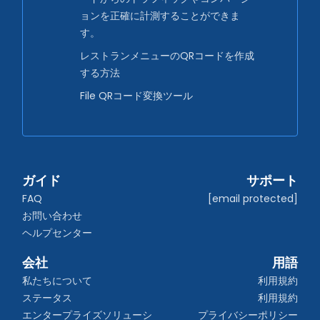
ョンを正確に計測することができま
す。
レストランメニューのQRコードを作成
する方法
File QRコード変換ツール
ガイド
サポート
FAQ
[email protected]
お問い合わせ
ヘルプセンター
会社
用語
私たちについて
利用規約
ステータス
利用規約
エンタープライズソリューシ
プライバシーポリシー