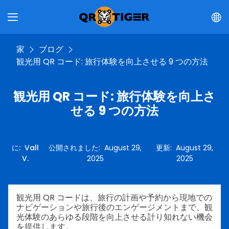
家
ブログ
観光用 QR コード: 旅行体験を向上させる 9 つの方法
観光用 QR コード: 旅行体験を向上さ
せる 9 つの方法
に
:
Vall
公開されました
:
August 29,
更新
:
August 29,
V.
2025
2025
観光用 QR コードは、旅行の計画や予約から現地での
ナビゲーションや旅行後のエンゲージメントまで、観
光体験のあらゆる段階を向上させる計り知れない機会
を提供します。