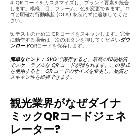
4. QR コードをカスタマイズし、ブランド要素を統合
します。模様、目、フレーム、色を変更できます。ロ
ゴと明確な行動喚起 (CTA) を忘れずに追加してくだ
さい。
5. テストのために QR コードをスキャンします。完全
に動作する場合は、次のボタンを押してください
ダウ
ンロード
QRコードを保存します。
簡単なヒント：
SVG で保存すると、最高の印刷品質
でスケーラブルな QR コードが得られます。この形式
を使用すると、QR コードのサイズを変更し、品質と
スキャン性を維持できます。
観光業界がなぜ
ダイナ
ミックQRコードジェネ
レーター
?