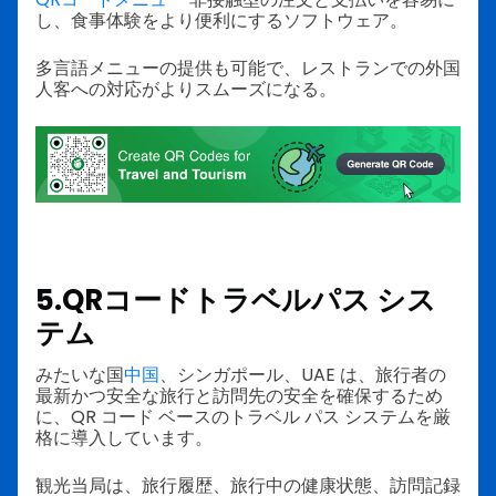
し、食事体験をより便利にするソフトウェア。
多言語メニューの提供も可能で、レストランでの外国
人客への対応がよりスムーズになる。
5.
QRコードトラベルパス
シス
テム
みたいな国
中国
、シンガポール、UAE は、旅行者の
最新かつ安全な旅行と訪問先の安全を確保するため
に、QR コード ベースのトラベル パス システムを厳
格に導入しています。
観光当局は、旅行履歴、旅行中の健康状態、訪問記録