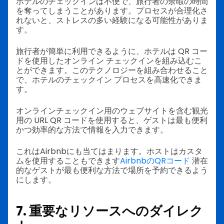
ホテルのチェックインは不便で、旅行者の余暇の時間
を奪ってしまうことがあります。プロセスが合理化さ
れないと、ストレスの多い経験になる可能性がありま
す。
旅行者が簡単に利用できるように、ホテルは QR コー
ドを使用したオンライン チェックインを組み込むこ
とができます。このテクノロジーを組み合わせること
で、ホテルのチェックイン プロセスを高速化できま
す。
オンラインチェックイン用のウェブサイトを含む観光
用の URL QR コードを使用すると、ゲストは最も便利
かつ効率的な方法で情報を入力できます。
これはAirbnbにも当てはまります。ホストはカスタ
ムを使用することもできます
AirbnbのQRコード
潜在
的なゲストが最も便利な方法で場所を予約できるよう
にします。
7. 重要なリソースへのダイレク