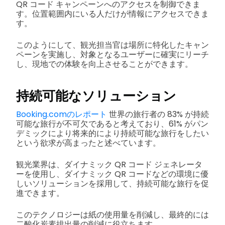
QR コード キャンペーンへのアクセスを制御できま
す。位置範囲内にいる人だけが情報にアクセスできま
す。
このようにして、観光担当官は場所に特化したキャン
ペーンを実施し、対象となるユーザーに確実にリーチ
し、現地での体験を向上させることができます。
持続可能なソリューション
Booking.comのレポート
世界の旅行者の 83% が持続
可能な旅行が不可欠であると考えており、61% がパン
デミックにより将来的により持続可能な旅行をしたい
という欲求が高まったと述べています。
観光業界は、ダイナミック QR コード ジェネレータ
ーを使用し、ダイナミック QR コードなどの環境に優
しいソリューションを採用して、持続可能な旅行を促
進できます。
このテクノロジーは紙の使用量を削減し、最終的には
二酸化炭素排出量の削減に役立ちます。