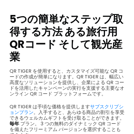
5つの簡単なステップ
取
得する方法
ある
旅行用
QRコード
そして観光産
業
QR TIGER を使用すると、カスタマイズ可能な QR コ
ードの作成が簡単になります。QR TIGER は、幅広い
高度なソリューションを提供し、企業による QR コー
ドを活用したキャンペーンの実行を支援する主要なオ
ンライン QR コード プラットフォームです。
QR TIGER は手頃な価格を提供します
サブスクリプシ
ョンプラン
。入手すると、あらゆる商品の割引を享受
できるウェルカムギフトを受け取ることができます。
毎年
プラン。 3 つの無料のダイナミック QR コード
を備えたフリーミアム バージョンを選択することも