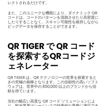
レクトされるだけです。
また、このユニークな機能により、ダイナミック QR
コードは、コードのパターンを混雑させたり高密度に
したりすることなく、スキャン可能性を維持しながら
ビッグデータを保存することができます。
QR TIGER で QR コード
を探索する
QRコードジ
ェネレーター
QR TIGER は、QR テクノロジーの世界を探索すると
きの究極の相棒となります。この信頼性の高いソフト
ウェアは、世界中の 850,000 以上のブランドから信
頼を得ています。
当社の幅広い高度な QR コード ソリューションによ
り、観光業界はシームレスで効率的な業務に適応でき