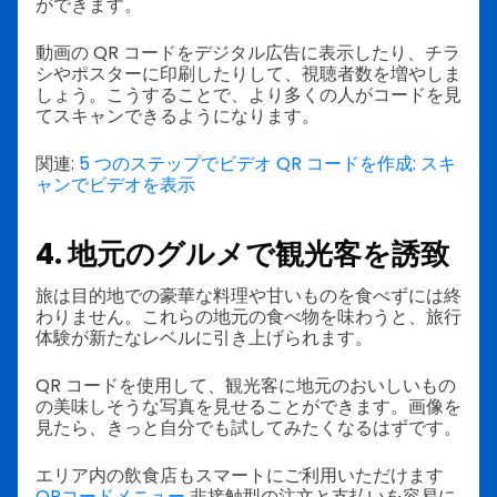
ができます。
動画の QR コードをデジタル広告に表示したり、チラ
シやポスターに印刷したりして、視聴者数を増やしま
しょう。こうすることで、より多くの人がコードを見
てスキャンできるようになります。
関連:
5 つのステップでビデオ QR コードを作成: スキ
ャンでビデオを表示
4. 地元のグルメで観光客を誘致
旅は目的地での豪華な料理や甘いものを食べずには終
わりません。これらの地元の食べ物を味わうと、旅行
体験が新たなレベルに引き上げられます。
QR コードを使用して、観光客に地元のおいしいもの
の美味しそうな写真を見せることができます。画像を
見たら、きっと自分でも試してみたくなるはずです。
エリア内の飲食店もスマートにご利用いただけます
QRコードメニュー
非接触型の注文と支払いを容易に