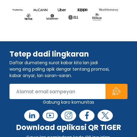
Tetep dadi lingkaran
Daftar dumateng surat kabar kita lan jadi
wong sing paling apik dengar tentang promosi,
kabar anyar, lan saran-saran.
Gabung karo komunitas
Download aplikasi QR TIGER