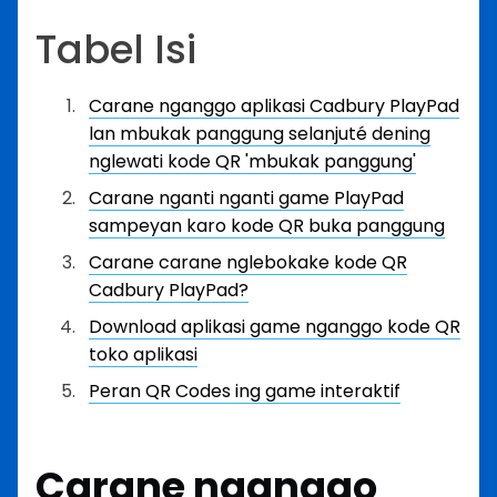
Tabel Isi
Carane nganggo aplikasi Cadbury PlayPad
lan mbukak panggung selanjuté dening
nglewati kode QR 'mbukak panggung'
Carane nganti nganti game PlayPad
sampeyan karo kode QR buka panggung
Carane carane nglebokake kode QR
Cadbury PlayPad?
Download aplikasi game nganggo kode QR
toko aplikasi
Peran QR Codes ing game interaktif
Carane nganggo