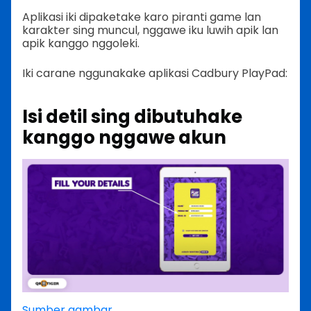
Aplikasi iki dipaketake karo piranti game lan
karakter sing muncul, nggawe iku luwih apik lan
apik kanggo nggoleki.
Iki carane nggunakake aplikasi Cadbury PlayPad:
Isi detil sing dibutuhake
kanggo nggawe akun
Sumber gambar