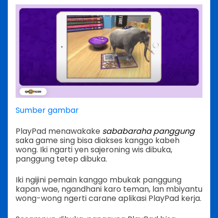
Sumber gambar
PlayPad menawakake
sababaraha panggung
saka game sing bisa diakses kanggo kabeh
wong. Iki ngarti yen sajeroning wis dibuka,
panggung tetep dibuka.
Iki ngijini pemain kanggo mbukak panggung
kapan wae, ngandhani karo teman, lan mbiyantu
wong-wong ngerti carane aplikasi PlayPad kerja.