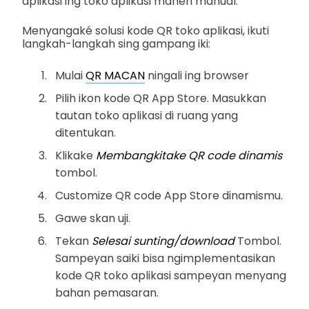
aplikasi ing toko aplikasi maneh manual.
Menyangaké solusi kode QR toko aplikasi, ikuti
langkah-langkah sing gampang iki:
Mulai
QR MACAN
ningali ing browser
Pilih ikon kode QR App Store. Masukkan
tautan toko aplikasi di ruang yang
ditentukan.
Klikake
Membangkitake QR code dinamis
tombol.
Customize QR code App Store dinamismu.
Gawe skan uji.
Tekan
Selesai sunting/download
Tombol.
Sampeyan saiki bisa ngimplementasikan
kode QR toko aplikasi sampeyan menyang
bahan pemasaran.