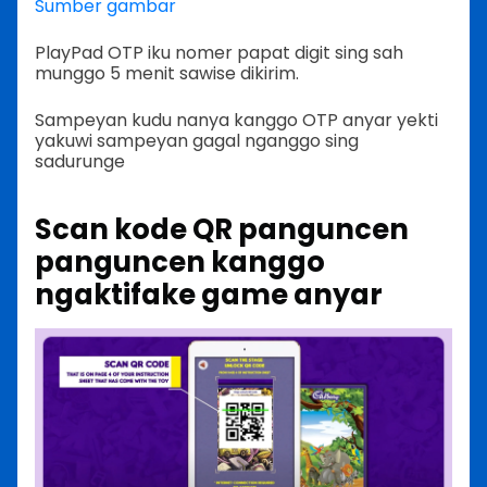
Sumber gambar
PlayPad OTP iku nomer papat digit sing sah
munggo 5 menit sawise dikirim.
Sampeyan kudu nanya kanggo OTP anyar yekti
yakuwi sampeyan gagal nganggo sing
sadurunge
Scan kode QR panguncen
panguncen kanggo
ngaktifake game anyar