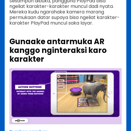
Sesampun dibuka, pangguna PlayPad bisa
ngeliat karakter-karakter muncul dadi nyata.
Mereka kudu ngarahake kamera marang
permukaan datar supaya bisa ngeliat karakter-
karakter PlayPad muncul saka layar.
Gunaake antarmuka AR
kanggo nginteraksi karo
karakter