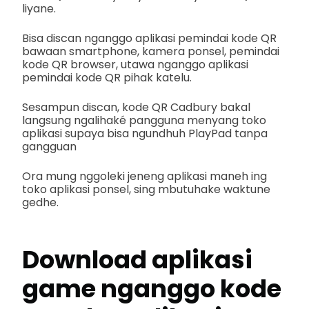
liyane.
Bisa discan nganggo aplikasi pemindai kode QR
bawaan smartphone, kamera ponsel, pemindai
kode QR browser, utawa nganggo aplikasi
pemindai kode QR pihak katelu.
Sesampun discan, kode QR Cadbury bakal
langsung ngalihaké pangguna menyang toko
aplikasi supaya bisa ngundhuh PlayPad tanpa
gangguan
Ora mung nggoleki jeneng aplikasi maneh ing
toko aplikasi ponsel, sing mbutuhake waktune
gedhe.
Download aplikasi
game nganggo kode