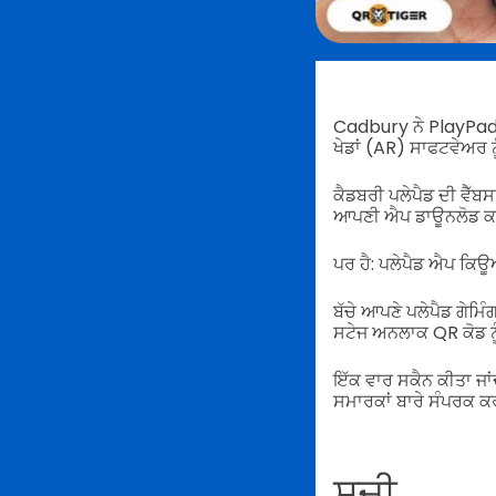
Cadbury ਨੇ PlayPad ਨ
ਖੇਡਾਂ (AR) ਸਾਫਟਵੇਅਰ 
ਕੈਡਬਰੀ ਪਲੇਪੈਡ ਦੀ ਵੈੱਬਸ
ਆਪਣੀ ਐਪ ਡਾਊਨਲੋਡ ਕ
ਪਰ ਹੈ: ਪਲੇਪੈਡ ਐਪ ਕਿ
ਬੱਚੇ ਆਪਣੇ ਪਲੇਪੈਡ ਗੇਮਿੰ
ਸਟੇਜ ਅਨਲਾਕ QR ਕੋਡ ਨੂ
ਇੱਕ ਵਾਰ ਸਕੈਨ ਕੀਤਾ ਜਾ
ਸਮਾਰਕਾਂ ਬਾਰੇ ਸੰਪਰਕ ਕ
ਸੂਚੀ