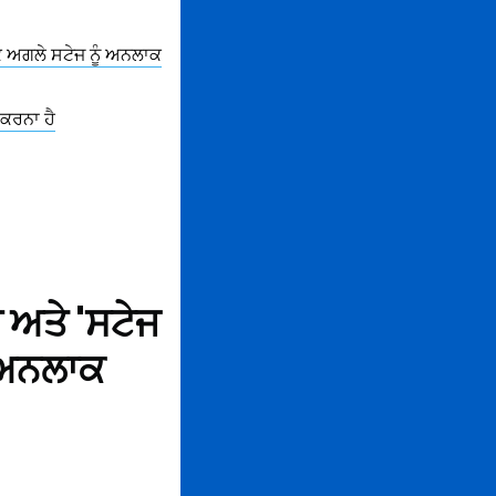
 ਅਗਲੇ ਸਟੇਜ ਨੂੰ ਅਨਲਾਕ
ਕਰਨਾ ਹੈ
ਅਤੇ 'ਸਟੇਜ
 ਅਨਲਾਕ