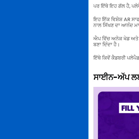
ਪਰ ਇੱਥੇ ਇਹ ਗੱਲ ਹੈ, ਪਲ
ਇਹ ਇੱਕ ਵਿਸ਼ੇਸ਼ AR ਸਾਫਟ
ਨਾਲ ਸਿੱਖਣ ਦਾ ਆਨੰਦ ਮਾ
ਐਪ ਵਿੱਚ ਅਨੇਕ ਖੇਡ ਅਤੇ
ਬਣਾ ਦਿੰਦਾ ਹੈ।
ਇੱਥੇ ਕਿਵੇਂ ਕੈਡਬਰੀ ਪਲੇਪੈ
ਸਾਈਨ-ਅੱਪ ਲਈ 