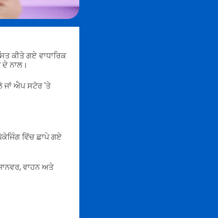
ਸਿਤ ਕੀਤੇ ਗਏ ਵਾਧਾਰਿਕ
ਡ ਦੇ ਨਾਲ।
 ਜਾਂ ਐਪ ਸਟੋਰ 'ਤੇ
ਕੇਜਿੰਗ ਵਿੱਚ ਛਾਪੇ ਗਏ
 ਜਾਨਵਰ, ਵਾਹਨ ਅਤੇ