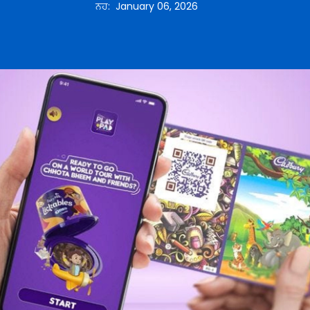
ਨਹ
:
January 06, 2026