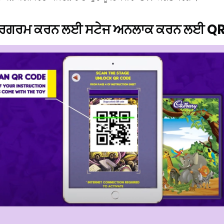
ਨੂੰ ਸਰਗਰਮ ਕਰਨ ਲਈ ਸਟੇਜ ਅਨਲਾਕ ਕਰਨ ਲਈ QR 