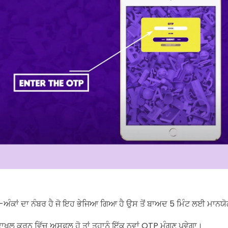
-ਅੰਕਾਂ ਦਾ ਨੰਬਰ ਹੈ ਜੋ ਇਹ ਭੇਜਿਆ ਗਿਆ ਹੈ ਉਸ ਤੋਂ ਬਾਅਦ 5 ਮਿੰਟ ਲਈ ਮਾਨਯੋ
ਾ ਦਾਖਲ ਕਰਨ ਵਿੱਚ ਅਸਫਲ ਹੋ ਤਾਂ ਤੁਹਾਨੂੰ ਇੱਕ ਨਵਾਂ OTP ਮੰਗਣ ਪਵੇਗਾ।