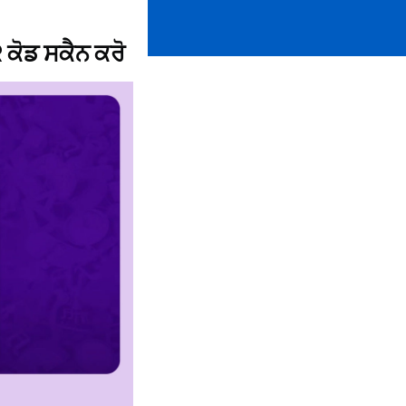
ਕੋਡ ਸਕੈਨ ਕਰੋ