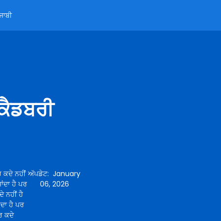
ੰਜਾਬੀ
 ਕੈਡਬਰੀ
ਰ ਕਦੇ ਨਹੀਂ
ਅੱਪਡੇਟ
:
January
ਜਾਂਦਾ ਹੈ ਪਰ
06, 2026
ੇ ਨਹੀਂ ਹੈ
ਾਂਦਾ ਹੈ ਪਰ
ਪਰ ਕਦੇ