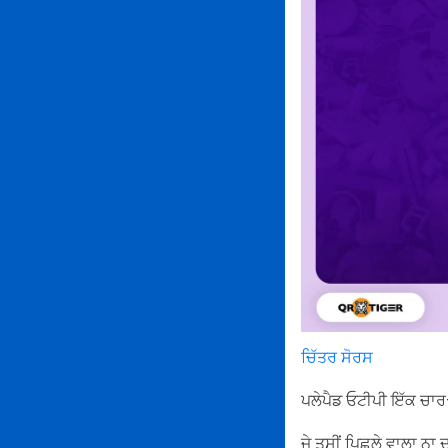
ਚਿੱਤਰ ਸੋਰਸ
ਪਲੇਪੈਡ ਓਟੀਪੀ ਇੱਕ ਚਾਰ
ਜੇ ਤੁਸੀਂ ਪਿਛਲੇ ਵਾਲਾ ਨ