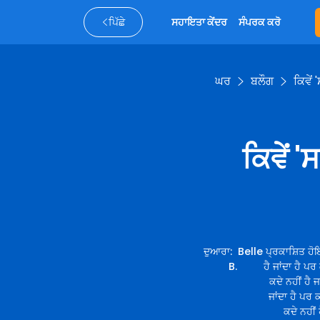
ਪਿੱਛੇ
ਸਹਾਇਤਾ ਕੇਂਦਰ
ਸੰਪਰਕ ਕਰੋ
ਘਰ
ਬਲੌਗ
ਕਿਵੇਂ
ਕਿਵੇਂ 
ਦੁਆਰਾ
:
Belle
ਪ੍ਰਕਾਸ਼ਿਤ ਹੋਇ
B.
ਹੈ ਜਾਂਦਾ ਹੈ ਪਰ
ਕਦੇ ਨਹੀਂ ਹੈ ਜ
ਜਾਂਦਾ ਹੈ ਪਰ ਕ
ਕਦੇ ਨਹੀਂ 