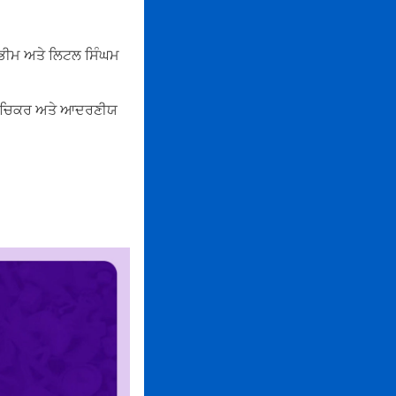
ਟਾ ਭੀਮ ਅਤੇ ਲਿਟਲ ਸਿੰਘਮ
ਰ ਰੁਚਿਕਰ ਅਤੇ ਆਦਰਣੀਯ