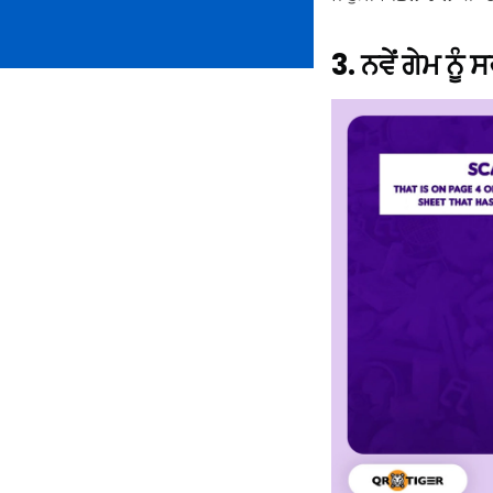
3. ਨਵੇਂ ਗੇਮ 