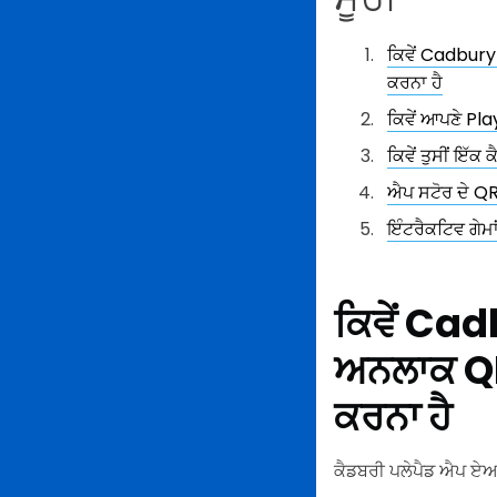
ਕਿਵੇਂ Cadbury
ਕਰਨਾ ਹੈ
ਕਿਵੇਂ ਆਪਣੇ Pl
ਕਿਵੇਂ ਤੁਸੀਂ ਇੱ
ਐਪ ਸਟੋਰ ਦੇ QR
ਇੰਟਰੈਕਟਿਵ ਗੇਮਾਂ
ਕਿਵੇਂ Ca
ਅਨਲਾਕ QR 
ਕਰਨਾ ਹੈ
ਕੈਡਬਰੀ ਪਲੇਪੈਡ ਐਪ ਏਆਰ