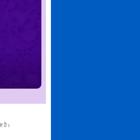
ਗ ਹੈ।