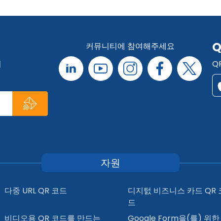
Q
커뮤니티에 참여해주세요
리
Q
자원
다중 URL QR 코드
디지턼 비즈니스 카드 QR 
드
비디오용 QR 코드를 만드는
Google Form을(를) 위한