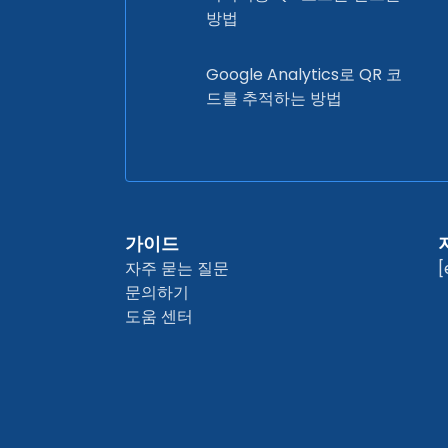
방법
Google Analytics로 QR 코
드를 추적하는 방법
가이드
자주 묻는 질문
[
문의하기
도움 센터