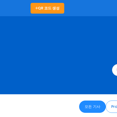
QR 코드 생성
모든 기사
Pr