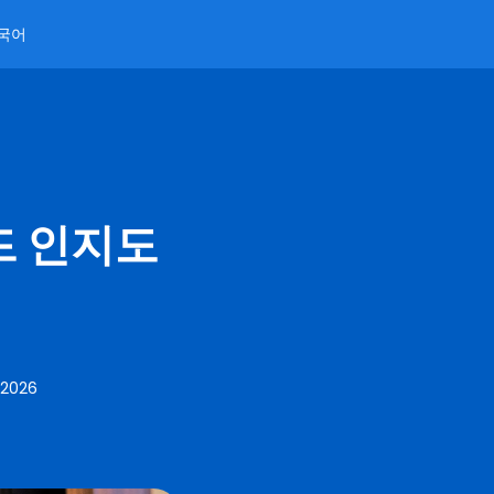
국어
드 인지도
 2026