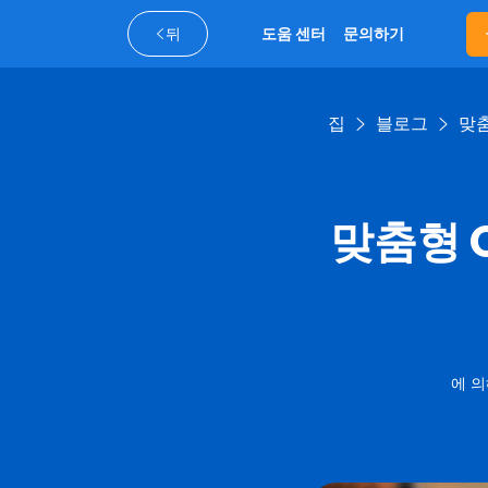
뒤
도움 센터
문의하기
집
블로그
맞춤
맞춤형 
에 