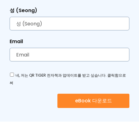
eBooks와 웨비나
앱 및 통합
성 (Seong)
비디오 튜토리얼과 팟캐스트
QR TIGER 대 다른 QR 코드 생성기
Email
네, 저는 QR TIGER 전자책과 업데이트를 받고 싶습니다. 클릭함으로
써
eBook 다운로드