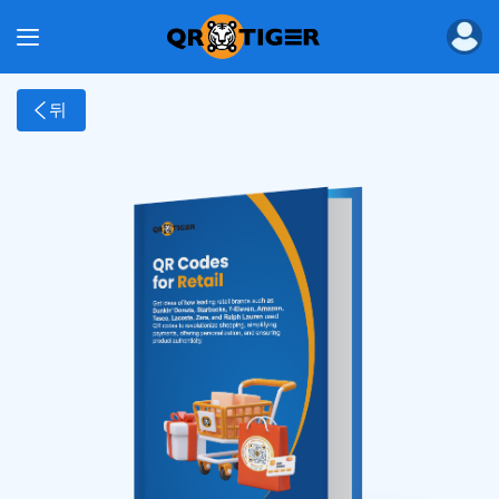
제품
대량 QR 코드 생성기
QR 코드 생성기 API
기업용 QR 코드 생성기
뒤
기업용 디지턈 비즈니스 카드
MENU TIGER
해결책
산업
식당용 QR 코드
마케팅용 QR 코드
전자상거래용 QR 코드
교육용 QR 코드
물류용 QR 코드
이벤트용 QR 코드
부동산용 QR 코드
제조업을 위한 QR 코드
의료용 QR 코드