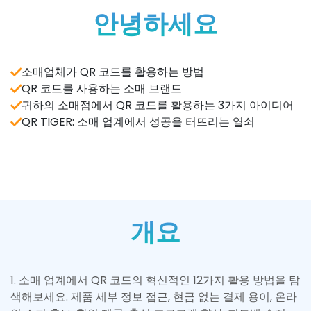
안녕하세요
소매업체가 QR 코드를 활용하는 방법
QR 코드를 사용하는 소매 브랜드
귀하의 소매점에서 QR 코드를 활용하는 3가지 아이디어
QR TIGER: 소매 업계에서 성공을 터뜨리는 열쇠
개요
1
.
소매 업계에서 QR 코드의 혁신적인 12가지 활용 방법을 탐
색해보세요. 제품 세부 정보 접근, 현금 없는 결제 용이, 온라