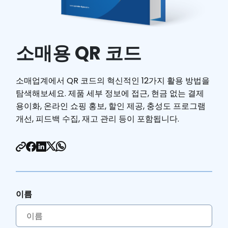
여행용 QR 코드
자원
QR 코드 링크
소매용 QR 코드
PDF를 QR 코드로 변환합니다.
인스타그램용 QR 코드
위치 QR 코드 생성기
소매업계에서 QR 코드의 혁신적인 12가지 활용 방법을
YouTube QR 코드
탐색해보세요. 제품 세부 정보에 접근, 현금 없는 결제
소셜 미디어 QR 코드 생성기
용이화, 온라인 쇼핑 홍보, 할인 제공, 충성도 프로그램
SMS QR 코드 생성기
개선, 피드백 수집, 재고 관리 등이 포함됩니다.
Email QR 코드 생성기
MP3 및 오디오 QR 코드 생성기
페이스북 QR 코드
Pinterest QR 코드
텍스트 QR 코드 생성기
배우다
이름
QR 해독: 2026 QR 코드 산업 인사이트 보고서
블로그