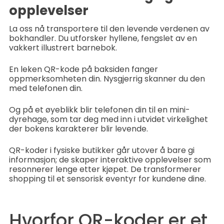
opplevelser
La oss nå transportere til den levende verdenen av
bokhandler. Du utforsker hyllene, fengslet av en
vakkert illustrert barnebok.
En leken QR-kode på baksiden fanger
oppmerksomheten din. Nysgjerrig skanner du den
med telefonen din.
Og på et øyeblikk blir telefonen din til en mini-
dyrehage, som tar deg med inn i utvidet virkelighet
der bokens karakterer blir levende.
QR-koder i fysiske butikker går utover å bare gi
informasjon; de skaper interaktive opplevelser som
resonnerer lenge etter kjøpet. De transformerer
shopping til et sensorisk eventyr for kundene dine.
Hvorfor QR-koder er et