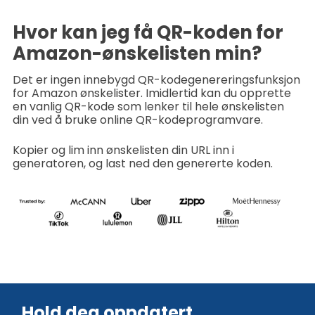
Hvor kan jeg få QR-koden for
Amazon-ønskelisten min?
Det er ingen innebygd QR-kodegenereringsfunksjon
for Amazon ønskelister. Imidlertid kan du opprette
en vanlig QR-kode som lenker til hele ønskelisten
din ved å bruke online QR-kodeprogramvare.
Kopier og lim inn ønskelisten din URL inn i
generatoren, og last ned den genererte koden.
Hold deg oppdatert