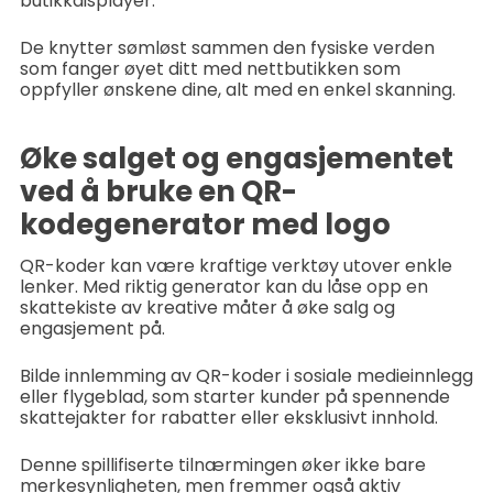
butikkdisplayer.
De knytter sømløst sammen den fysiske verden
som fanger øyet ditt med nettbutikken som
oppfyller ønskene dine, alt med en enkel skanning.
Øke salget og engasjementet
ved å bruke en QR-
kodegenerator med logo
QR-koder kan være kraftige verktøy utover enkle
lenker. Med riktig generator kan du låse opp en
skattekiste av kreative måter å øke salg og
engasjement på.
Bilde innlemming av QR-koder i sosiale medieinnlegg
eller flygeblad, som starter kunder på spennende
skattejakter for rabatter eller eksklusivt innhold.
Denne spillifiserte tilnærmingen øker ikke bare
merkesynligheten, men fremmer også aktiv