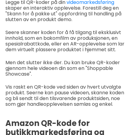
Legge til QR-koder på din
videomarkedsføring
skaper en interaktiv opplevelse. Forestill deg en
"Skann for å pakke ut" oppfordring til handling på
slutten av en produkt demo.
Seere skanner koden for å få tilgang til eksklusivt
innhold, som en bakomfilm av produksjonen, en
spesialrabattkode, eller en AR-opplevelse som lar
dem virtuelt plassere produktet i hjemmet sitt.
Men det slutter ikke der. Du kan bruke QR-koder
gjennom hele videoen din som en "Shoppable
Showcase".
Vis raskt en QR-kode ved siden av hvert utvalgte
produkt. Seerne kan pause videoen, skanne koden
og bli sendt til den tilsvarende produktsiden, noe
som gjør handleopplevelsen sømløs og enkel.
Amazon QR-kode for
butikkmarkedsføring og