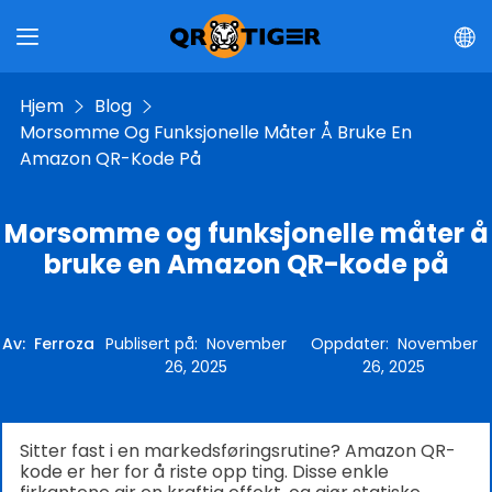
Hjem
Blog
Morsomme Og Funksjonelle Måter Å Bruke En
Amazon QR-Kode På
Morsomme og funksjonelle måter å
bruke en Amazon QR-kode på
Av
:
Ferroza
Publisert på
:
November
Oppdater
:
November
26, 2025
26, 2025
Sitter fast i en markedsføringsrutine? Amazon QR-
kode er her for å riste opp ting. Disse enkle