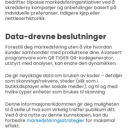
bedrifter tilpasse markedsføringsinitiativer ved å
skreddersy kampanjer og anbefalinger basert på
individuelle preferanser, tidligere kjøp eller
nettleserhistorikk.
Data-drevne beslutninger
Forestill deg markedsføring uten å vite hvordan
kunder samhandler med produktene dine. Avansert
programvare som QR TIGER QR-kodegenerator,
utstyrt med analyser, kan endre den dynamikken.
De gir nøyaktige data om bruken av koder – detaljer
som skanningsfrekvens, steder (slik som i
butikkdisplayer eller sosiale medier), og til og med
hvilke typer enheter som brukes til skanning.
Denne informasjonsrikdommen gir deg muligheten
til å skille ut hva som virkelig treffer publikum ditt.
Ved å dra nytte av denne kunnskapen, kan du
forbedre
markedsføringsstrategier
for maksimal
effekt.