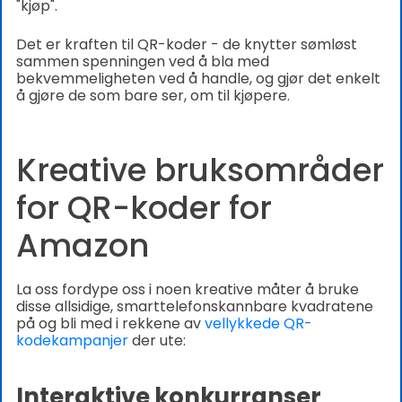
"kjøp".
Det er kraften til QR-koder - de knytter sømløst
sammen spenningen ved å bla med
bekvemmeligheten ved å handle, og gjør det enkelt
å gjøre de som bare ser, om til kjøpere.
Kreative bruksområder
for QR-koder for
Amazon
La oss fordype oss i noen kreative måter å bruke
disse allsidige, smarttelefonskannbare kvadratene
på og bli med i rekkene av
vellykkede QR-
kodekampanjer
der ute:
Interaktive konkurranser