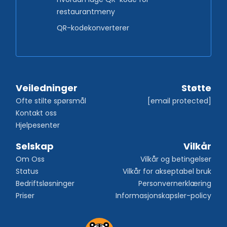
restaurantmeny
QR-kodekonverterer
Veiledninger
Støtte
Ofte stilte spørsmål
[email protected]
Kontakt oss
Hjelpesenter
Selskap
Vilkår
Om Oss
Vilkår og betingelser
Status
Vilkår for akseptabel bruk
Bedriftsløsninger
Personvernerklæring
Priser
Informasjonskapsler-policy