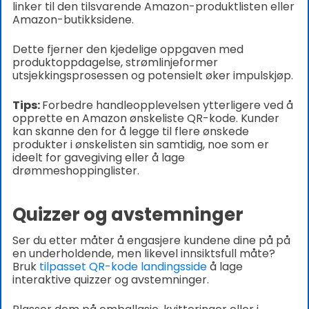
linker til den tilsvarende Amazon-produktlisten eller
Amazon-butikksidene.
Dette fjerner den kjedelige oppgaven med
produktoppdagelse, strømlinjeformer
utsjekkingsprosessen og potensielt øker impulskjøp.
Tips:
Forbedre handleopplevelsen ytterligere ved å
opprette en Amazon ønskeliste QR-kode. Kunder
kan skanne den for å legge til flere ønskede
produkter i ønskelisten sin samtidig, noe som er
ideelt for gavegiving eller å lage
drømmeshoppinglister.
Quizzer og avstemninger
Ser du etter måter å engasjere kundene dine på på
en underholdende, men likevel innsiktsfull måte?
Bruk
tilpasset QR-kode landingsside
å lage
interaktive quizzer og avstemninger.