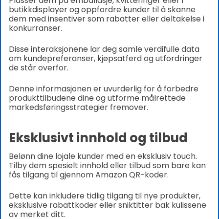
Plasser dem på emballasje, kvitteringer eller i
butikkdisplayer og oppfordre kunder til å skanne
dem med insentiver som rabatter eller deltakelse i
konkurranser.
Disse interaksjonene lar deg samle verdifulle data
om kundepreferanser, kjøpsatferd og utfordringer
de står overfor.
Denne informasjonen er uvurderlig for å forbedre
produkttilbudene dine og utforme målrettede
markedsføringsstrategier fremover.
Eksklusivt innhold og tilbud
Belønn dine lojale kunder med en eksklusiv touch.
Tilby dem spesielt innhold eller tilbud som bare kan
fås tilgang til gjennom Amazon QR-koder.
Dette kan inkludere tidlig tilgang til nye produkter,
eksklusive rabattkoder eller sniktitter bak kulissene
av merket ditt.