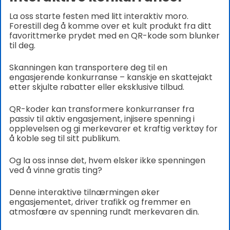
La oss starte festen med litt interaktiv moro.
Forestill deg å komme over et kult produkt fra ditt
favorittmerke prydet med en QR-kode som blunker
til deg.
Skanningen kan transportere deg til en
engasjerende konkurranse – kanskje en skattejakt
etter skjulte rabatter eller eksklusive tilbud.
QR-koder kan transformere konkurranser fra
passiv til aktiv engasjement, injisere spenning i
opplevelsen og gi merkevarer et kraftig verktøy for
å koble seg til sitt publikum.
Og la oss innse det, hvem elsker ikke spenningen
ved å vinne gratis ting?
Denne interaktive tilnærmingen øker
engasjementet, driver trafikk og fremmer en
atmosfære av spenning rundt merkevaren din.