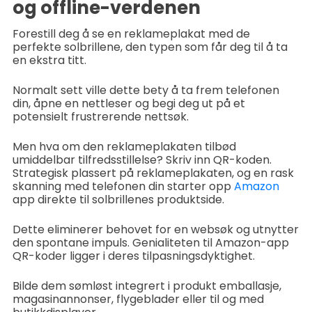
og offline-verdenen
Forestill deg å se en reklameplakat med de
perfekte solbrillene, den typen som får deg til å ta
en ekstra titt.
Normalt sett ville dette bety å ta frem telefonen
din, åpne en nettleser og begi deg ut på et
potensielt frustrerende nettsøk.
Men hva om den reklameplakaten tilbød
umiddelbar tilfredsstillelse? Skriv inn QR-koden.
Strategisk plassert på reklameplakaten, og en rask
skanning med telefonen din starter opp
Amazon
app direkte til solbrillenes produktside.
Dette eliminerer behovet for en websøk og utnytter
den spontane impuls. Genialiteten til Amazon-app
QR-koder ligger i deres tilpasningsdyktighet.
Bilde dem sømløst integrert i produkt emballasje,
magasinannonser, flygeblader eller til og med