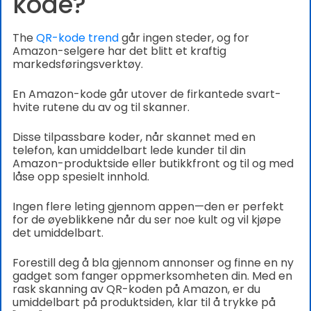
kode?
The
QR-kode trend
går ingen steder, og for
Amazon-selgere har det blitt et kraftig
markedsføringsverktøy.
En Amazon-kode går utover de firkantede svart-
hvite rutene du av og til skanner.
Disse tilpassbare koder, når skannet med en
telefon, kan umiddelbart lede kunder til din
Amazon-produktside eller butikkfront og til og med
låse opp spesielt innhold.
Ingen flere leting gjennom appen—den er perfekt
for de øyeblikkene når du ser noe kult og vil kjøpe
det umiddelbart.
Forestill deg å bla gjennom annonser og finne en ny
gadget som fanger oppmerksomheten din. Med en
rask skanning av QR-koden på Amazon, er du
umiddelbart på produktsiden, klar til å trykke på