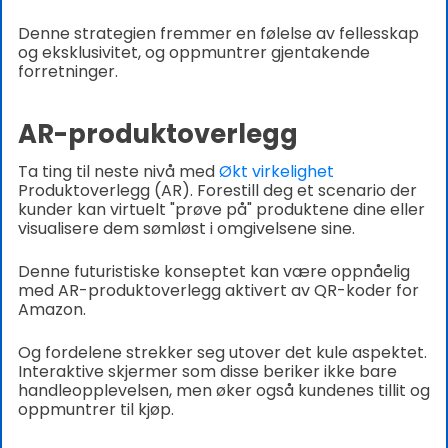
Denne strategien fremmer en følelse av fellesskap
og eksklusivitet, og oppmuntrer gjentakende
forretninger.
AR-produktoverlegg
Ta ting til neste nivå med
Økt virkelighet
Produktoverlegg (AR). Forestill deg et scenario der
kunder kan virtuelt "prøve på" produktene dine eller
visualisere dem sømløst i omgivelsene sine.
Denne futuristiske konseptet kan være oppnåelig
med AR-produktoverlegg aktivert av QR-koder for
Amazon.
Og fordelene strekker seg utover det kule aspektet.
Interaktive skjermer som disse beriker ikke bare
handleopplevelsen, men øker også kundenes tillit og
oppmuntrer til kjøp.