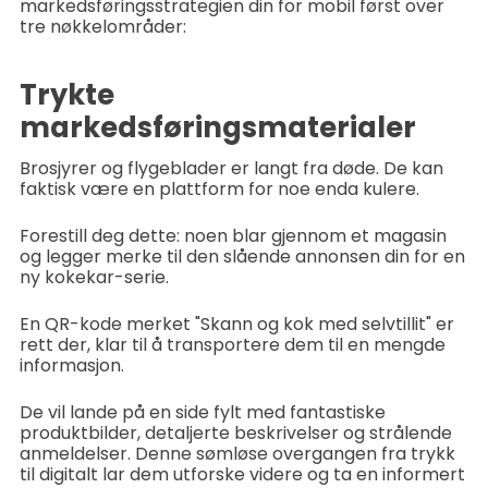
markedsføringsstrategien din for mobil først over
tre nøkkelområder:
Trykte
markedsføringsmaterialer
Brosjyrer og flygeblader er langt fra døde. De kan
faktisk være en plattform for noe enda kulere.
Forestill deg dette: noen blar gjennom et magasin
og legger merke til den slående annonsen din for en
ny kokekar-serie.
En QR-kode merket "Skann og kok med selvtillit" er
rett der, klar til å transportere dem til en mengde
informasjon.
De vil lande på en side fylt med fantastiske
produktbilder, detaljerte beskrivelser og strålende
anmeldelser. Denne sømløse overgangen fra trykk
til digitalt lar dem utforske videre og ta en informert