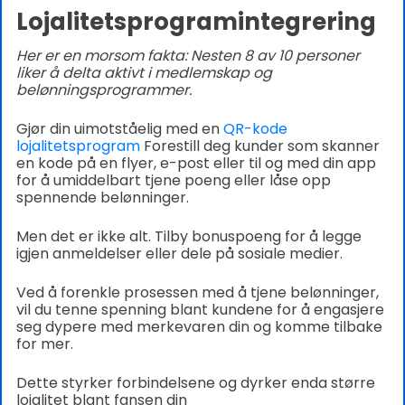
Lojalitetsprogramintegrering
Her er en morsom fakta: Nesten 8 av 10 personer
liker å delta aktivt i medlemskap og
belønningsprogrammer.
Gjør din uimotståelig med en
QR-kode
lojalitetsprogram
Forestill deg kunder som skanner
en kode på en flyer, e-post eller til og med din app
for å umiddelbart tjene poeng eller låse opp
spennende belønninger.
Men det er ikke alt. Tilby bonuspoeng for å legge
igjen anmeldelser eller dele på sosiale medier.
Ved å forenkle prosessen med å tjene belønninger,
vil du tenne spenning blant kundene for å engasjere
seg dypere med merkevaren din og komme tilbake
for mer.
Dette styrker forbindelsene og dyrker enda større
lojalitet blant fansen din