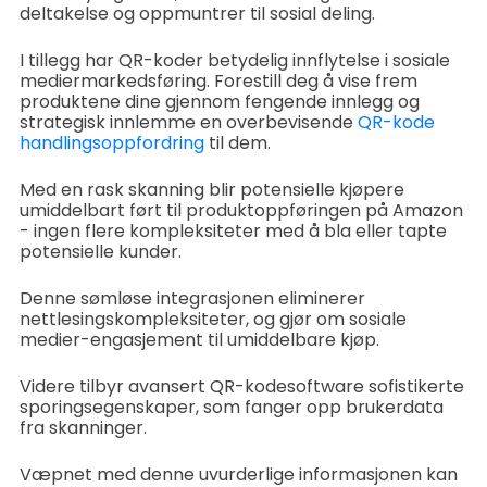
deltakelse og oppmuntrer til sosial deling.
I tillegg har QR-koder betydelig innflytelse i sosiale
mediermarkedsføring. Forestill deg å vise frem
produktene dine gjennom fengende innlegg og
strategisk innlemme en overbevisende
QR-kode
handlingsoppfordring
til dem.
Med en rask skanning blir potensielle kjøpere
umiddelbart ført til produktoppføringen på Amazon
- ingen flere kompleksiteter med å bla eller tapte
potensielle kunder.
Denne sømløse integrasjonen eliminerer
nettlesingskompleksiteter, og gjør om sosiale
medier-engasjement til umiddelbare kjøp.
Videre tilbyr avansert QR-kodesoftware sofistikerte
sporingsegenskaper, som fanger opp brukerdata
fra skanninger.
Væpnet med denne uvurderlige informasjonen kan