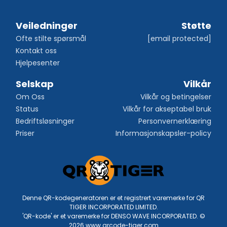
Veiledninger
Støtte
Ofte stilte spørsmål
[email protected]
Kontakt oss
Hjelpesenter
Selskap
Vilkår
Om Oss
Vilkår og betingelser
Status
Vilkår for akseptabel bruk
Bedriftsløsninger
Personvernerklæring
Priser
Informasjonskapsler-policy
Denne QR-kodegeneratoren er et registrert varemerke for QR
TIGER INCORPORATED LIMITED.
'QR-kode' er et varemerke for DENSO WAVE INCORPORATED. ©
2026 www.qrcode-tiger.com