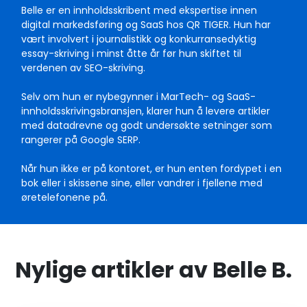
Belle er en innholdsskribent med ekspertise innen
digital markedsføring og SaaS hos QR TIGER. Hun har
vært involvert i journalistikk og konkurransedyktig
essay-skriving i minst åtte år før hun skiftet til
verdenen av SEO-skriving.
Selv om hun er nybegynner i MarTech- og SaaS-
innholdsskrivingsbransjen, klarer hun å levere artikler
med datadrevne og godt undersøkte setninger som
rangerer på Google SERP.
Når hun ikke er på kontoret, er hun enten fordypet i en
bok eller i skissene sine, eller vandrer i fjellene med
øretelefonene på.
Nylige artikler av Belle B.