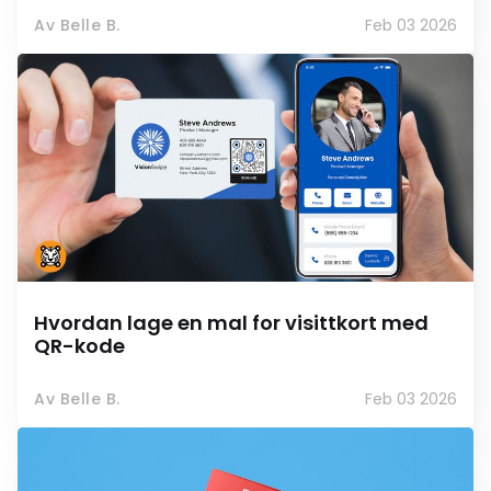
Av Belle B.
Feb 03 2026
Hvordan lage en mal for visittkort med
QR-kode
Av Belle B.
Feb 03 2026