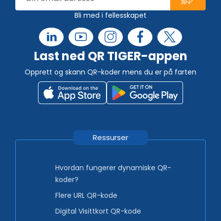
Bli med i fellesskapet
Last ned QR TIGER-appen
Opprett og skann QR-koder mens du er på farten
Ressurser
Hvordan fungerer dynamiske QR-
koder?
Flere URL QR-kode
Digital Visittkort QR-kode