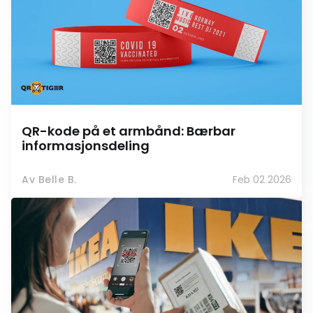
QR-kode på et armbånd: Bærbar
informasjonsdeling
Av Belle B.
Feb 02 2026