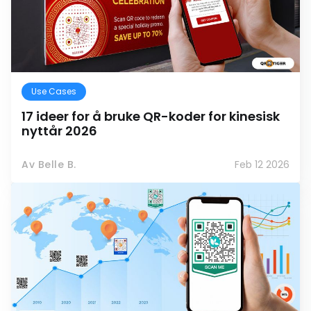
Use Cases
17 ideer for å bruke QR-koder for kinesisk
nyttår 2026
Av Belle B.
Feb 12 2026