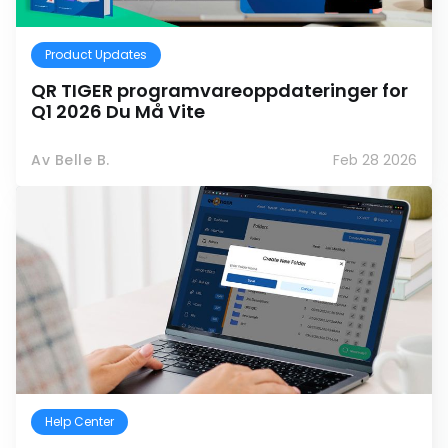
Product Updates
QR TIGER programvareoppdateringer for
Q1 2026 Du Må Vite
Av Belle B.
Feb 28 2026
Help Center