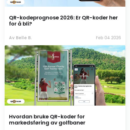
QR-kodeprognose 2026: Er QR-koder her
for å bli?
Av Belle B.
Feb 04 2026
Hvordan bruke QR-koder for
markedsføring av golfbaner