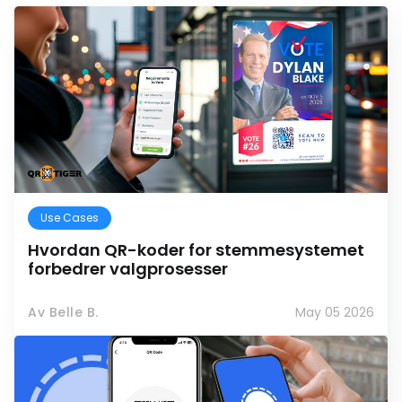
Use Cases
Hvordan QR-koder for stemmesystemet
forbedrer valgprosesser
Av Belle B.
May 05 2026