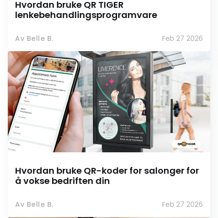
Hvordan bruke QR TIGER
lenkebehandlingsprogramvare
Av Belle B.
Feb 27 2026
Hvordan bruke QR-koder for salonger for
å vokse bedriften din
Av Belle B.
Feb 27 2026