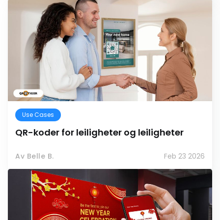
Use Cases
QR-koder for leiligheter og leiligheter
Av Belle B.
Feb 23 2026